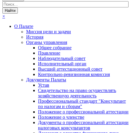
×
О Палате
Миссия цели и задачи
История
Органы управления
Общее собрание
Правление
Наблюдательный совет
Исполнительный орган
Высший аттестационный совет
Контрольно-ревизионная комиссия
Документы Палаты
Устав
Свидетельство на право осуществлять
хозяйственную деятельность
Профессиональный стандарт "Консультант
по налогам и сборам"
Положение о профессиональной аттестации
Положение о членстве
Документы о профессиональной аттестации
налоговых консультантов