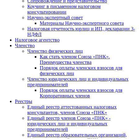
Cопровождение и представительство
Коучинг в письменном налоговом
консультировании
Научно-экспертный совет
Материалы Научно-экспертного совета
Налоговая отчетность юрлиц и ИП, декларации 3-
НДФЛ
Налоговое агентство
Членство
Членство физических лиц
Как стать членом Союза «ПНК».
Преимущества членства
Порядок оплаты членских взносов для
физических лиц
Членство юридических лиц и индивидуальных
предпринимателей
Порядок оплаты членских взносов для
Корпоративных членов
Реестры
Единый реестр аттестованных налоговых
консультантов, членов Союза «ПНК»
Единый реестр членов Союза «ПНК» -
юридических лиц и индивидуальных
предпринимателей
Единый реестр образовательных организаций,