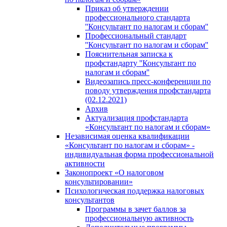
Приказ об утверждении
профессионального стандарта
''Консультант по налогам и сборам''
Профессиональный стандарт
''Консультант по налогам и сборам''
Пояснительная записка к
профстандарту ''Консультант по
налогам и сборам''
Видеозапись пресс-конференции по
поводу утверждения профстандарта
(02.12.2021)
Архив
Актуализация профстандарта
«Консультант по налогам и сборам»
Независимая оценка квалификации
«Консультант по налогам и сборам» -
индивидуальная форма профессиональной
активности
Законопроект «О налоговом
консультировании»
Психологическая поддержка налоговых
консультантов
Программы в зачет баллов за
профессиональную активность