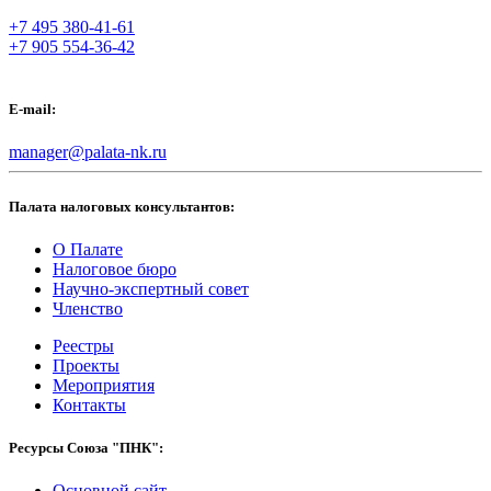
+7 495 380-41-61
+7 905 554-36-42
E-mail:
manager@palata-nk.ru
Палата налоговых консультантов:
О Палате
Налоговое бюро
Научно-экспертный совет
Членство
Реестры
Проекты
Мероприятия
Контакты
Ресурсы Союза "ПНК":
Основной сайт