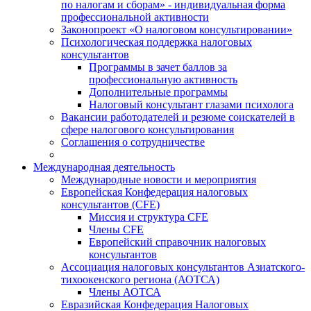
по налогам и сборам» - индивидуальная форма
профессиональной активности
Законопроект «О налоговом консультировании»
Психологическая поддержка налоговых
консультантов
Программы в зачет баллов за
профессиональную активность
Дополнительные программы
Налоговый консультант глазами психолога
Вакансии работодателей и резюме соискателей в
сфере налогового консультирования
Соглашения о сотрудничестве
Международная деятельность
Международные новости и мероприятия
Европейская Конфедерация налоговых
консультантов (CFE)
Миссия и структура CFE
Члены CFE
Европейский справочник налоговых
консультантов
Ассоциация налоговых консультантов Азиатского-
тихоокенского региона (АОТСА)
Члены АОТСА
Евразийская Конфедерация Налоговых