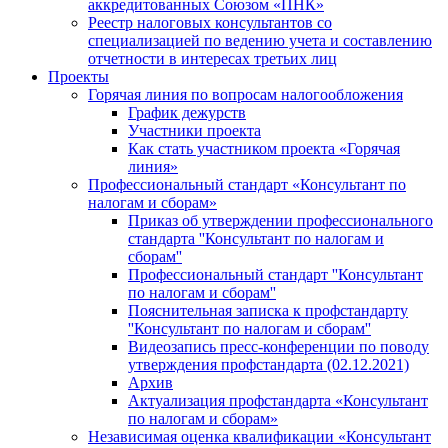
аккредитованных Союзом «ПНК»
Реестр налоговых консультантов со
специализацией по ведению учета и составлению
отчетности в интересах третьих лиц
Проекты
Горячая линия по вопросам налогообложения
График дежурств
Участники проекта
Как стать участником проекта «Горячая
линия»
Профессиональный стандарт «Консультант по
налогам и сборам»
Приказ об утверждении профессионального
стандарта ''Консультант по налогам и
сборам''
Профессиональный стандарт ''Консультант
по налогам и сборам''
Пояснительная записка к профстандарту
''Консультант по налогам и сборам''
Видеозапись пресс-конференции по поводу
утверждения профстандарта (02.12.2021)
Архив
Актуализация профстандарта «Консультант
по налогам и сборам»
Независимая оценка квалификации «Консультант