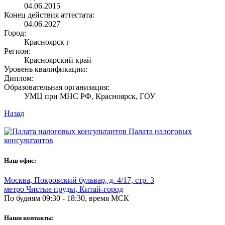
04.06.2015
Конец действия аттестата:
04.06.2027
Город:
Красноярск г
Регион:
Красноярский край
Уровень квалификации:
Диплом:
Образовательная организация:
УМЦ при МНС РФ, Красноярск, ГОУ
Назад
Палата налоговых
консультантов
Наш офис:
Москва
,
Покровский бульвар, д. 4/17, стр. 3
метро Чистые пруды, Китай-город
По будням 09:30 - 18:30, время МСК
Наши контакты: