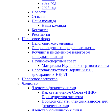
2022 год
2025 год
Новости
Отзывы
Наша команда
Наша команда
Контакты
Реквизиты
Налоговое бюро
Налоговая консультация
Cопровождение и представительство
Коучинг в письменном налоговом
консультировании
Научно-экспертный совет
Материалы Научно-экспертного совета
Налоговая отчетность юрлиц и ИП,
декларации 3-НДФЛ
Налоговое агентство
Членство
Членство физических лиц
Как стать членом Союза «ПНК».
Преимущества членства
Порядок оплаты членских взносов для
физических лиц
Членство юридических лиц и