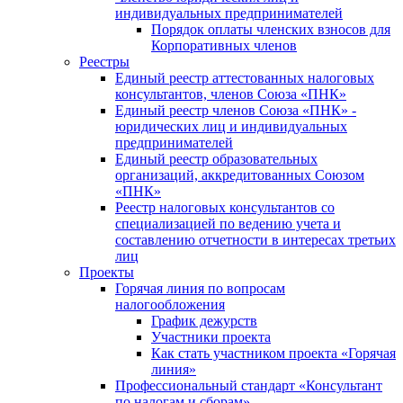
индивидуальных предпринимателей
Порядок оплаты членских взносов для
Корпоративных членов
Реестры
Единый реестр аттестованных налоговых
консультантов, членов Союза «ПНК»
Единый реестр членов Союза «ПНК» -
юридических лиц и индивидуальных
предпринимателей
Единый реестр образовательных
организаций, аккредитованных Союзом
«ПНК»
Реестр налоговых консультантов со
специализацией по ведению учета и
составлению отчетности в интересах третьих
лиц
Проекты
Горячая линия по вопросам
налогообложения
График дежурств
Участники проекта
Как стать участником проекта «Горячая
линия»
Профессиональный стандарт «Консультант
по налогам и сборам»