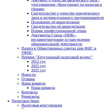
Документ о членстве физического лица -
удостоверение «Консультант по налогам и
сборам»
Свидетельство о членстве юридического
лица и индивидуального предпринимателя
Положение об аккредитации
Свидетельство об аккредитации
Нормы профессиональной этики
Документы Союза «ПНК»,
регламентирующие осуществление
образовательной деятельности
Палата в Общественных советах при ФНС и
УФНС
Премия "Хрустальный налоговый кодекс"
2012 год
2022 год
2025 год
Новости
Отзывы
Наша команда
Наша команда
Контакты
Реквизиты
Налоговое бюро
Налоговая консультация