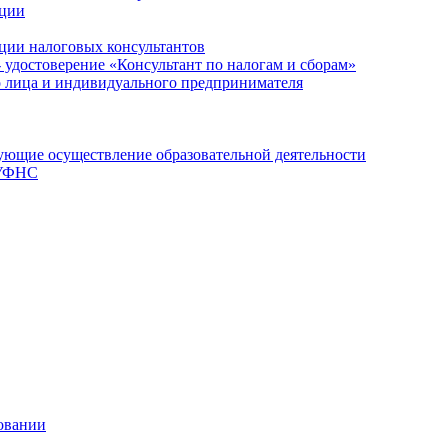
ации
ции налоговых консультантов
- удостоверение «Консультант по налогам и сборам»
о лица и индивидуального предпринимателя
ющие осуществление образовательной деятельности
 УФНС
овании