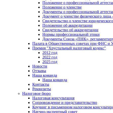
Положение о профессиональной аттест
Положение о членстве
Документы о профессиональной аттеста
Документ о членстве физического лица 
Свидетельство о членстве юридическог
Положение об аккредитации
Свидетельство об аккредитации
Нормы профессиональной этики
Документы Союза «ПНК», регламентиру
Палата в Общественных советах при ФНС и
Премия "Хрустальный налоговый кодекс"
2012 год
2022 год
2025 год
Новости
Отзывы
Наша команда
Наша команда
Контакты
Реквизиты
Налоговое бюро
Налоговая консультация
Cопровождение и представительство
Коучинг в письменном налоговом консультир
Научно-экспертный совет