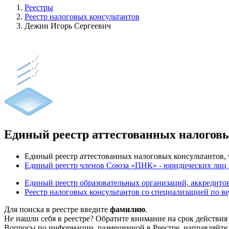
Реестры
Реестр налоговых консультантов
Дежин Игорь Сергеевич
Единый реестр аттестованных налогов
Единый реестр аттестованных налоговых консультантов
Единый реестр членов Союза «ПНК» - юридических лиц
Единый реестр образовательных организаций, аккреди
Реестр налоговых консультантов со специализацией по в
Для поиска в реестре введите
фамилию
.
Не нашли себя в реестре? Обратите внимание на срок действия
Вопросы по информации, размещенной в Реестре, направляйте