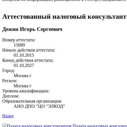
Аттестованный налоговый консультант
Дежин Игорь Сергеевич
Номер аттестата:
15089
Начало действия аттестата:
01.10.2015
Конец действия аттестата:
01.10.2027
Город:
Москва г
Регион:
Москва г
Уровень квалификации:
Диплом:
Образовательная организация:
АНО ДПО "ЦО "ЭЛКОД"
Назад
Палата налоговых консульт