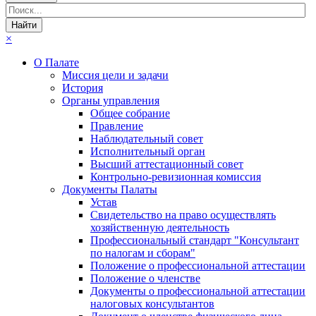
×
О Палате
Миссия цели и задачи
История
Органы управления
Общее собрание
Правление
Наблюдательный совет
Исполнительный орган
Высший аттестационный совет
Контрольно-ревизионная комиссия
Документы Палаты
Устав
Свидетельство на право осуществлять
хозяйственную деятельность
Профессиональный стандарт "Консультант
по налогам и сборам"
Положение о профессиональной аттестации
Положение о членстве
Документы о профессиональной аттестации
налоговых консультантов