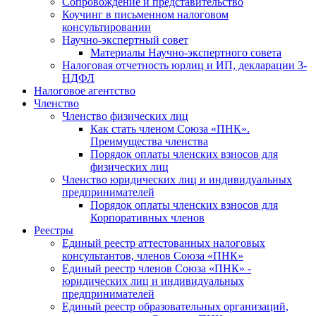
Cопровождение и представительство
Коучинг в письменном налоговом
консультировании
Научно-экспертный совет
Материалы Научно-экспертного совета
Налоговая отчетность юрлиц и ИП, декларации 3-
НДФЛ
Налоговое агентство
Членство
Членство физических лиц
Как стать членом Союза «ПНК».
Преимущества членства
Порядок оплаты членских взносов для
физических лиц
Членство юридических лиц и индивидуальных
предпринимателей
Порядок оплаты членских взносов для
Корпоративных членов
Реестры
Единый реестр аттестованных налоговых
консультантов, членов Союза «ПНК»
Единый реестр членов Союза «ПНК» -
юридических лиц и индивидуальных
предпринимателей
Единый реестр образовательных организаций,