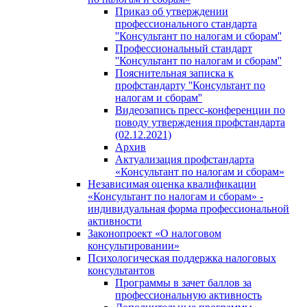
Приказ об утверждении
профессионального стандарта
''Консультант по налогам и сборам''
Профессиональный стандарт
''Консультант по налогам и сборам''
Пояснительная записка к
профстандарту ''Консультант по
налогам и сборам''
Видеозапись пресс-конференции по
поводу утверждения профстандарта
(02.12.2021)
Архив
Актуализация профстандарта
«Консультант по налогам и сборам»
Независимая оценка квалификации
«Консультант по налогам и сборам» -
индивидуальная форма профессиональной
активности
Законопроект «О налоговом
консультировании»
Психологическая поддержка налоговых
консультантов
Программы в зачет баллов за
профессиональную активность