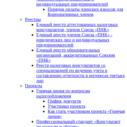
индивидуальных предпринимателей
Порядок оплаты членских взносов для
Корпоративных членов
Реестры
Единый реестр аттестованных налоговых
консультантов, членов Союза «ПНК»
Единый реестр членов Союза «ПНК» -
юридических лиц и индивидуальных
предпринимателей
Единый реестр образовательных
организаций, аккредитованных Союзом
«ПНК»
Реестр налоговых консультантов со
специализацией по ведению учета и
составлению отчетности в интересах третьих
лиц
Проекты
Горячая линия по вопросам
налогообложения
График дежурств
Участники проекта
Как стать участником проекта «Горячая
линия»
Профессиональный стандарт «Консультант
по налогам и сборам»