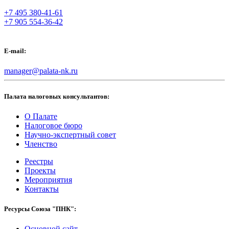
+7 495 380-41-61
+7 905 554-36-42
E-mail:
manager@palata-nk.ru
Палата налоговых консультантов:
О Палате
Налоговое бюро
Научно-экспертный совет
Членство
Реестры
Проекты
Мероприятия
Контакты
Ресурсы Союза "ПНК":
Основной сайт