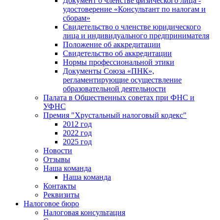
Документ о членстве физического лица -
удостоверение «Консультант по налогам и
сборам»
Свидетельство о членстве юридического
лица и индивидуального предпринимателя
Положение об аккредитации
Свидетельство об аккредитации
Нормы профессиональной этики
Документы Союза «ПНК»,
регламентирующие осуществление
образовательной деятельности
Палата в Общественных советах при ФНС и
УФНС
Премия "Хрустальный налоговый кодекс"
2012 год
2022 год
2025 год
Новости
Отзывы
Наша команда
Наша команда
Контакты
Реквизиты
Налоговое бюро
Налоговая консультация