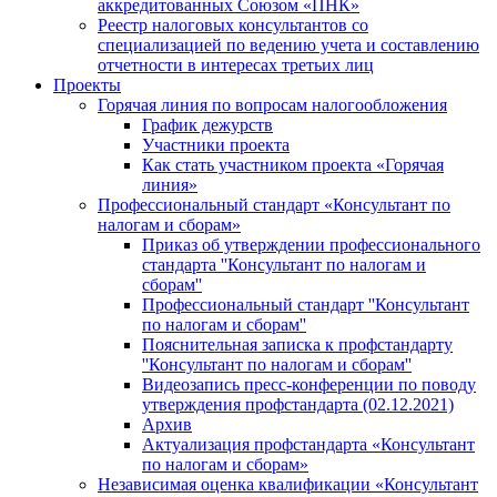
аккредитованных Союзом «ПНК»
Реестр налоговых консультантов со
специализацией по ведению учета и составлению
отчетности в интересах третьих лиц
Проекты
Горячая линия по вопросам налогообложения
График дежурств
Участники проекта
Как стать участником проекта «Горячая
линия»
Профессиональный стандарт «Консультант по
налогам и сборам»
Приказ об утверждении профессионального
стандарта ''Консультант по налогам и
сборам''
Профессиональный стандарт ''Консультант
по налогам и сборам''
Пояснительная записка к профстандарту
''Консультант по налогам и сборам''
Видеозапись пресс-конференции по поводу
утверждения профстандарта (02.12.2021)
Архив
Актуализация профстандарта «Консультант
по налогам и сборам»
Независимая оценка квалификации «Консультант