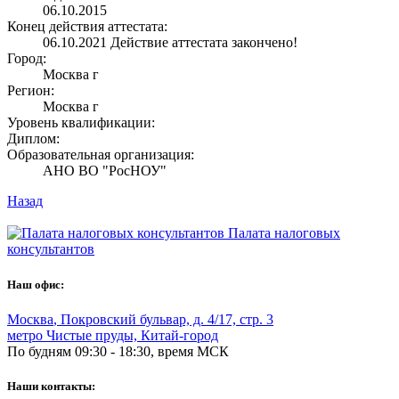
06.10.2015
Конец действия аттестата:
06.10.2021
Действие аттестата закончено!
Город:
Москва г
Регион:
Москва г
Уровень квалификации:
Диплом:
Образовательная организация:
АНО ВО "РосНОУ"
Назад
Палата налоговых
консультантов
Наш офис:
Москва
,
Покровский бульвар, д. 4/17, стр. 3
метро Чистые пруды, Китай-город
По будням 09:30 - 18:30, время МСК
Наши контакты: