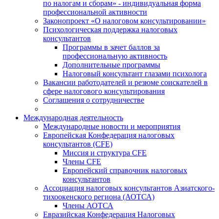
по налогам и сборам» - индивидуальная форма
профессиональной активности
Законопроект «О налоговом консультировании»
Психологическая поддержка налоговых
консультантов
Программы в зачет баллов за
профессиональную активность
Дополнительные программы
Налоговый консультант глазами психолога
Вакансии работодателей и резюме соискателей в
сфере налогового консультирования
Соглашения о сотрудничестве
Международная деятельность
Международные новости и мероприятия
Европейская Конфедерация налоговых
консультантов (CFE)
Миссия и структура CFE
Члены CFE
Европейский справочник налоговых
консультантов
Ассоциация налоговых консультантов Азиатского-
тихоокенского региона (АОТСА)
Члены АОТСА
Евразийская Конфедерация Налоговых