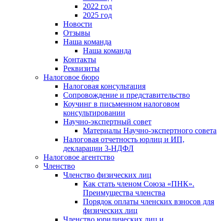
2022 год
2025 год
Новости
Отзывы
Наша команда
Наша команда
Контакты
Реквизиты
Налоговое бюро
Налоговая консультация
Cопровождение и представительство
Коучинг в письменном налоговом
консультировании
Научно-экспертный совет
Материалы Научно-экспертного совета
Налоговая отчетность юрлиц и ИП,
декларации 3-НДФЛ
Налоговое агентство
Членство
Членство физических лиц
Как стать членом Союза «ПНК».
Преимущества членства
Порядок оплаты членских взносов для
физических лиц
Членство юридических лиц и