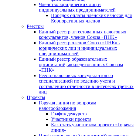
Членство юридических лиц и
индивидуальных предпринимателей
Порядок оплаты членских взносов для
Корпоративных членов
Реестры
Единый реестр аттестованных налоговых
консультантов, членов Союза «ПНК»
Единый реестр членов Союза «ПНК» -
юридических лиц и индивидуальных
предпринимателей
Единый реестр образовательных
организаций, аккредитованных Союзом
«ПНК»
Реестр налоговых консультантов со
специализацией по ведению учета и
составлению отчетности в интересах третьих
лиц
Проекты
Горячая линия по вопросам
налогообложения
График дежурств
Участники проекта
Как стать участником проекта «Горячая
линия»
Профессиональный стандарт «Консультант