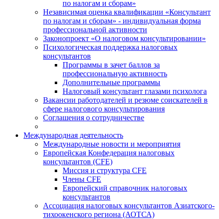
по налогам и сборам»
Независимая оценка квалификации «Консультант
по налогам и сборам» - индивидуальная форма
профессиональной активности
Законопроект «О налоговом консультировании»
Психологическая поддержка налоговых
консультантов
Программы в зачет баллов за
профессиональную активность
Дополнительные программы
Налоговый консультант глазами психолога
Вакансии работодателей и резюме соискателей в
сфере налогового консультирования
Соглашения о сотрудничестве
Международная деятельность
Международные новости и мероприятия
Европейская Конфедерация налоговых
консультантов (CFE)
Миссия и структура CFE
Члены CFE
Европейский справочник налоговых
консультантов
Ассоциация налоговых консультантов Азиатского-
тихоокенского региона (АОТСА)