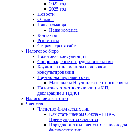
2022 год
2025 год
Новости
Отзывы
Наша команда
Наша команда
Контакты
Реквизиты
Старая версия сайта
Налоговое бюро
Налоговая консультация
Cопровождение и представительство
Коучинг в письменном налоговом
консультировании
Научно-экспертный совет
Материалы Научно-экспертного совета
Налоговая отчетность юрлиц и ИП,
декларации 3-НДФЛ
Налоговое агентство
Членство
Членство физических лиц
Как стать членом Союза «ПНК».
Преимущества членства
Порядок оплаты членских взносов для
физических лиц