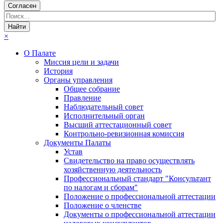
Согласен
×
О Палате
Миссия цели и задачи
История
Органы управления
Общее собрание
Правление
Наблюдательный совет
Исполнительный орган
Высший аттестационный совет
Контрольно-ревизионная комиссия
Документы Палаты
Устав
Свидетельство на право осуществлять
хозяйственную деятельность
Профессиональный стандарт "Консультант
по налогам и сборам"
Положение о профессиональной аттестации
Положение о членстве
Документы о профессиональной аттестации