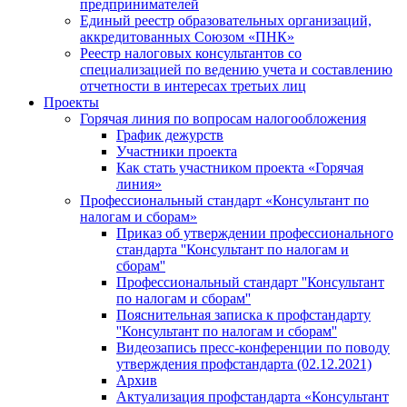
предпринимателей
Единый реестр образовательных организаций,
аккредитованных Союзом «ПНК»
Реестр налоговых консультантов со
специализацией по ведению учета и составлению
отчетности в интересах третьих лиц
Проекты
Горячая линия по вопросам налогообложения
График дежурств
Участники проекта
Как стать участником проекта «Горячая
линия»
Профессиональный стандарт «Консультант по
налогам и сборам»
Приказ об утверждении профессионального
стандарта ''Консультант по налогам и
сборам''
Профессиональный стандарт ''Консультант
по налогам и сборам''
Пояснительная записка к профстандарту
''Консультант по налогам и сборам''
Видеозапись пресс-конференции по поводу
утверждения профстандарта (02.12.2021)
Архив
Актуализация профстандарта «Консультант