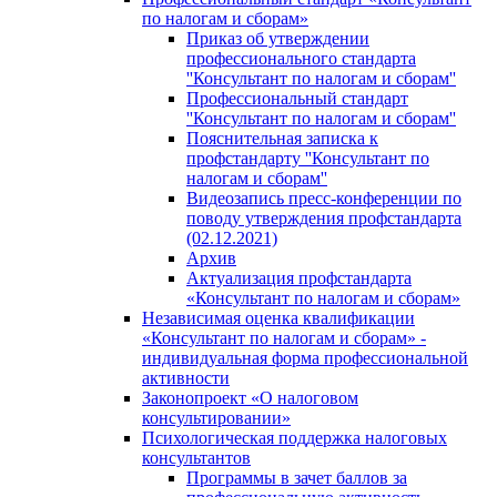
по налогам и сборам»
Приказ об утверждении
профессионального стандарта
''Консультант по налогам и сборам''
Профессиональный стандарт
''Консультант по налогам и сборам''
Пояснительная записка к
профстандарту ''Консультант по
налогам и сборам''
Видеозапись пресс-конференции по
поводу утверждения профстандарта
(02.12.2021)
Архив
Актуализация профстандарта
«Консультант по налогам и сборам»
Независимая оценка квалификации
«Консультант по налогам и сборам» -
индивидуальная форма профессиональной
активности
Законопроект «О налоговом
консультировании»
Психологическая поддержка налоговых
консультантов
Программы в зачет баллов за