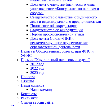
налоговых консультантов
Документ о членстве физического лица -
удостоверение «Консультант по налогам и
сборам»
Свидетельство о членстве юридического
лица и индивидуального предпринимателя
Положение об аккредитации
Свидетельство об аккредитации
Нормы профессиональной этики
Документы Союза «ПНК»,
регламентирующие осуществление
образовательной деятельности
Палата в Общественных советах при ФНС и
УФНС
Премия "Хрустальный налоговый кодекс"
2012 год
2022 год
2025 год
Новости
Отзывы
Наша команда
Наша команда
Контакты
Реквизиты
Старая версия сайта