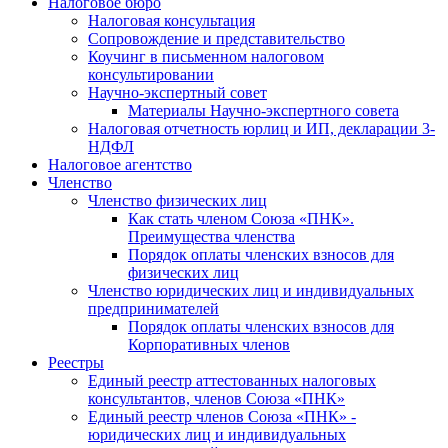
Налоговое бюро
Налоговая консультация
Cопровождение и представительство
Коучинг в письменном налоговом
консультировании
Научно-экспертный совет
Материалы Научно-экспертного совета
Налоговая отчетность юрлиц и ИП, декларации 3-
НДФЛ
Налоговое агентство
Членство
Членство физических лиц
Как стать членом Союза «ПНК».
Преимущества членства
Порядок оплаты членских взносов для
физических лиц
Членство юридических лиц и индивидуальных
предпринимателей
Порядок оплаты членских взносов для
Корпоративных членов
Реестры
Единый реестр аттестованных налоговых
консультантов, членов Союза «ПНК»
Единый реестр членов Союза «ПНК» -
юридических лиц и индивидуальных