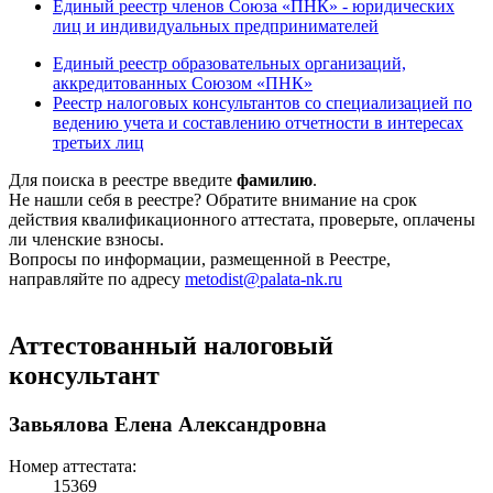
Единый реестр членов Союза «ПНК» - юридических
лиц и индивидуальных предпринимателей
Единый реестр образовательных организаций,
аккредитованных Союзом «ПНК»
Реестр налоговых консультантов со специализацией по
ведению учета и составлению отчетности в интересах
третьих лиц
Для поиска в реестре введите
фамилию
.
Не нашли себя в реестре? Обратите внимание на срок
действия квалификационного аттестата, проверьте, оплачены
ли членские взносы.
Вопросы по информации, размещенной в Реестре,
направляйте по адресу
metodist@palata-nk.ru
Аттестованный налоговый
консультант
Завьялова Елена Александровна
Номер аттестата:
15369