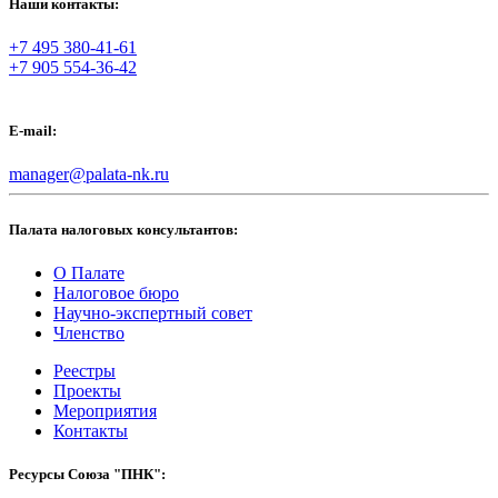
Наши контакты:
+7 495 380-41-61
+7 905 554-36-42
E-mail:
manager@palata-nk.ru
Палата налоговых консультантов:
О Палате
Налоговое бюро
Научно-экспертный совет
Членство
Реестры
Проекты
Мероприятия
Контакты
Ресурсы Союза "ПНК":