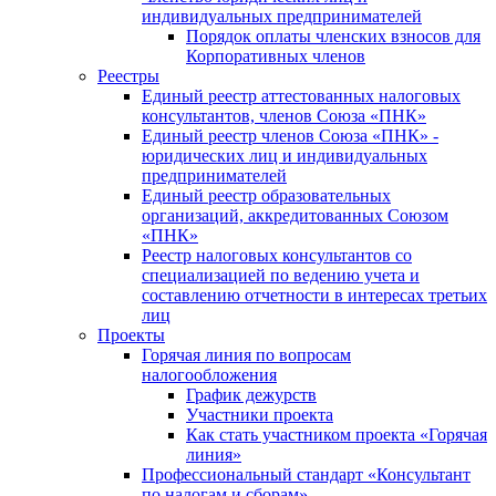
индивидуальных предпринимателей
Порядок оплаты членских взносов для
Корпоративных членов
Реестры
Единый реестр аттестованных налоговых
консультантов, членов Союза «ПНК»
Единый реестр членов Союза «ПНК» -
юридических лиц и индивидуальных
предпринимателей
Единый реестр образовательных
организаций, аккредитованных Союзом
«ПНК»
Реестр налоговых консультантов со
специализацией по ведению учета и
составлению отчетности в интересах третьих
лиц
Проекты
Горячая линия по вопросам
налогообложения
График дежурств
Участники проекта
Как стать участником проекта «Горячая
линия»
Профессиональный стандарт «Консультант
по налогам и сборам»