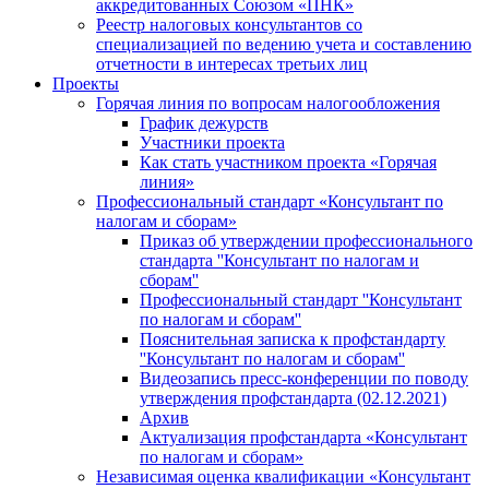
аккредитованных Союзом «ПНК»
Реестр налоговых консультантов со
специализацией по ведению учета и составлению
отчетности в интересах третьих лиц
Проекты
Горячая линия по вопросам налогообложения
График дежурств
Участники проекта
Как стать участником проекта «Горячая
линия»
Профессиональный стандарт «Консультант по
налогам и сборам»
Приказ об утверждении профессионального
стандарта ''Консультант по налогам и
сборам''
Профессиональный стандарт ''Консультант
по налогам и сборам''
Пояснительная записка к профстандарту
''Консультант по налогам и сборам''
Видеозапись пресс-конференции по поводу
утверждения профстандарта (02.12.2021)
Архив
Актуализация профстандарта «Консультант
по налогам и сборам»
Независимая оценка квалификации «Консультант