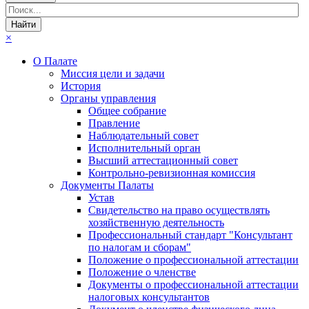
×
О Палате
Миссия цели и задачи
История
Органы управления
Общее собрание
Правление
Наблюдательный совет
Исполнительный орган
Высший аттестационный совет
Контрольно-ревизионная комиссия
Документы Палаты
Устав
Свидетельство на право осуществлять
хозяйственную деятельность
Профессиональный стандарт "Консультант
по налогам и сборам"
Положение о профессиональной аттестации
Положение о членстве
Документы о профессиональной аттестации
налоговых консультантов