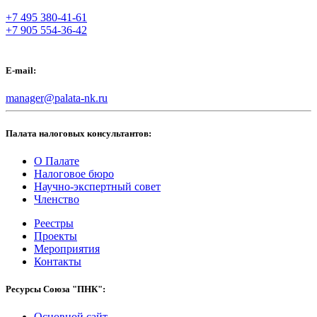
+7 495 380-41-61
+7 905 554-36-42
E-mail:
manager@palata-nk.ru
Палата налоговых консультантов:
О Палате
Налоговое бюро
Научно-экспертный совет
Членство
Реестры
Проекты
Мероприятия
Контакты
Ресурсы Союза "ПНК":
Основной сайт