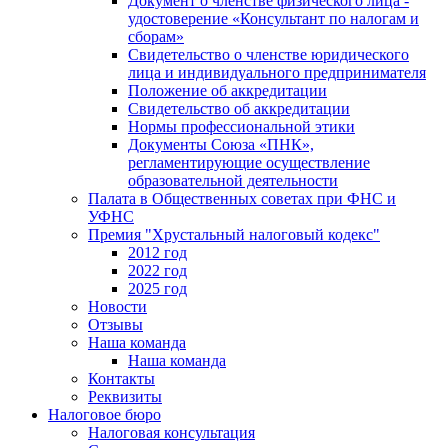
Документ о членстве физического лица -
удостоверение «Консультант по налогам и
сборам»
Свидетельство о членстве юридического
лица и индивидуального предпринимателя
Положение об аккредитации
Свидетельство об аккредитации
Нормы профессиональной этики
Документы Союза «ПНК»,
регламентирующие осуществление
образовательной деятельности
Палата в Общественных советах при ФНС и
УФНС
Премия "Хрустальный налоговый кодекс"
2012 год
2022 год
2025 год
Новости
Отзывы
Наша команда
Наша команда
Контакты
Реквизиты
Налоговое бюро
Налоговая консультация