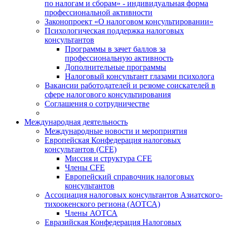
по налогам и сборам» - индивидуальная форма
профессиональной активности
Законопроект «О налоговом консультировании»
Психологическая поддержка налоговых
консультантов
Программы в зачет баллов за
профессиональную активность
Дополнительные программы
Налоговый консультант глазами психолога
Вакансии работодателей и резюме соискателей в
сфере налогового консультирования
Соглашения о сотрудничестве
Международная деятельность
Международные новости и мероприятия
Европейская Конфедерация налоговых
консультантов (CFE)
Миссия и структура CFE
Члены CFE
Европейский справочник налоговых
консультантов
Ассоциация налоговых консультантов Азиатского-
тихоокенского региона (АОТСА)
Члены АОТСА
Евразийская Конфедерация Налоговых