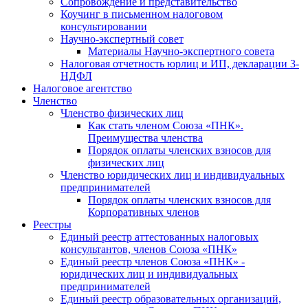
Cопровождение и представительство
Коучинг в письменном налоговом
консультировании
Научно-экспертный совет
Материалы Научно-экспертного совета
Налоговая отчетность юрлиц и ИП, декларации 3-
НДФЛ
Налоговое агентство
Членство
Членство физических лиц
Как стать членом Союза «ПНК».
Преимущества членства
Порядок оплаты членских взносов для
физических лиц
Членство юридических лиц и индивидуальных
предпринимателей
Порядок оплаты членских взносов для
Корпоративных членов
Реестры
Единый реестр аттестованных налоговых
консультантов, членов Союза «ПНК»
Единый реестр членов Союза «ПНК» -
юридических лиц и индивидуальных
предпринимателей
Единый реестр образовательных организаций,