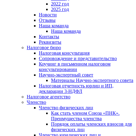
2022 год
2025 год
Новости
Отзывы
Наша команда
Наша команда
Контакты
Реквизиты
Налоговое бюро
Налоговая консультация
Cопровождение и представительство
Коучинг в письменном налоговом
консультировании
Научно-экспертный совет
Материалы Научно-экспертного совета
Налоговая отчетность юрлиц и ИП,
декларации 3-НДФЛ
Налоговое агентство
Членство
Членство физических лиц
Как стать членом Союза «ПНК».
Преимущества членства
Порядок оплаты членских взносов для
физических лиц
Членство юридических лиц и