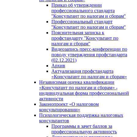
Приказ об утверждении
профессионального стандарта
''Консультант по налогам и сборам''
Профессиональный стандарт
''Консультант по налогам и сборам''
Пояснительная записка к
профстандарту ''Консультант по
налогам и сборам''
Видеозапись пресс-конференции по
поводу утверждения профстандарта
(02.12.2021)
Архив
Актуализация профстандарта
«Консультант по налогам и сборам»
Независимая оценка квалификации
«Консультант по налогам и сборам» -
индивидуальная форма профессиональной
активности
Законопроект «О налоговом
консультировании»
Психологическая поддержка налоговых
консультантов
Программы в зачет баллов за
профессиональную активность