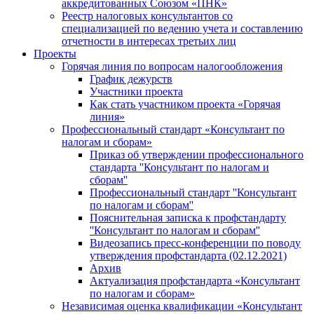
аккредитованных Союзом «ПНК»
Реестр налоговых консультантов со
специализацией по ведению учета и составлению
отчетности в интересах третьих лиц
Проекты
Горячая линия по вопросам налогообложения
График дежурств
Участники проекта
Как стать участником проекта «Горячая
линия»
Профессиональный стандарт «Консультант по
налогам и сборам»
Приказ об утверждении профессионального
стандарта ''Консультант по налогам и
сборам''
Профессиональный стандарт ''Консультант
по налогам и сборам''
Пояснительная записка к профстандарту
''Консультант по налогам и сборам''
Видеозапись пресс-конференции по поводу
утверждения профстандарта (02.12.2021)
Архив
Актуализация профстандарта «Консультант
по налогам и сборам»
Независимая оценка квалификации «Консультант