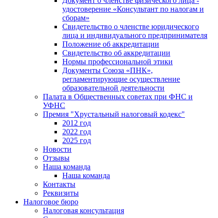
Документ о членстве физического лица -
удостоверение «Консультант по налогам и
сборам»
Свидетельство о членстве юридического
лица и индивидуального предпринимателя
Положение об аккредитации
Свидетельство об аккредитации
Нормы профессиональной этики
Документы Союза «ПНК»,
регламентирующие осуществление
образовательной деятельности
Палата в Общественных советах при ФНС и
УФНС
Премия "Хрустальный налоговый кодекс"
2012 год
2022 год
2025 год
Новости
Отзывы
Наша команда
Наша команда
Контакты
Реквизиты
Налоговое бюро
Налоговая консультация