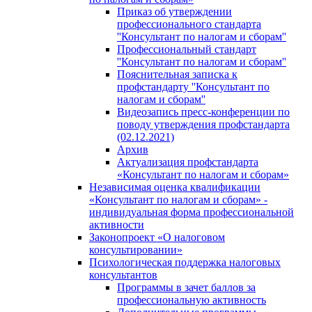
Приказ об утверждении
профессионального стандарта
''Консультант по налогам и сборам''
Профессиональный стандарт
''Консультант по налогам и сборам''
Пояснительная записка к
профстандарту ''Консультант по
налогам и сборам''
Видеозапись пресс-конференции по
поводу утверждения профстандарта
(02.12.2021)
Архив
Актуализация профстандарта
«Консультант по налогам и сборам»
Независимая оценка квалификации
«Консультант по налогам и сборам» -
индивидуальная форма профессиональной
активности
Законопроект «О налоговом
консультировании»
Психологическая поддержка налоговых
консультантов
Программы в зачет баллов за
профессиональную активность