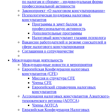
по налогам и сборам» - индивидуальная форма
профессиональной активности
Законопроект «О налоговом консультировании»
Психологическая поддержка налоговых
консультантов
Программы в зачет баллов за
профессиональную активность
Дополнительные программы
Налоговый консультант глазами психолога
Вакансии работодателей и резюме соискателей в
сфере налогового консультирования
Соглашения о сотрудничестве
Международная деятельность
Международные новости и мероприятия
Европейская Конфедерация налоговых
консультантов (CFE)
Миссия и структура CFE
Члены CFE
Европейский справочник налоговых
консультантов
Ассоциация налоговых консультантов Азиатского-
тихоокенского региона (АОТСА)
Члены АОТСА
Евразийская Конфедерация Налоговых