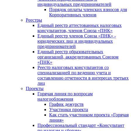
индивидуальных предпринимателей
Порядок оплаты членских взносов для
Корпоративных членов
Реестры
Единый реестр аттестованных налоговых
консультантов, членов Союза «ПНК»
Единый реестр членов Союза «ПНК» -
юридических лиц и индивидуальных
предпринимателей
Единый реестр образовательных
организаций, аккредитованных Союзом
«ПНК»
Реестр налоговых консультантов со
специализацией по ведению учета и
составлению отчетности в интересах третьих
лиц
Проекты
Горячая линия по вопросам
налогообложения
График дежурств
Участники проекта
Как стать участником проекта «Горячая
линия»
Профессиональный стандарт «Консультант
по налогам и сборам»