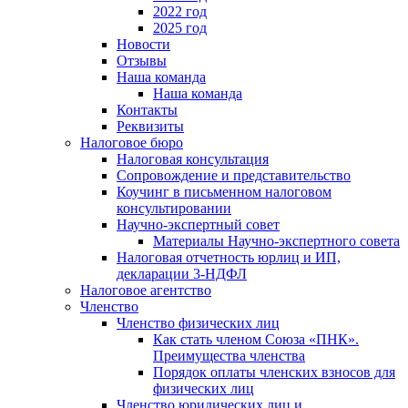
2022 год
2025 год
Новости
Отзывы
Наша команда
Наша команда
Контакты
Реквизиты
Налоговое бюро
Налоговая консультация
Cопровождение и представительство
Коучинг в письменном налоговом
консультировании
Научно-экспертный совет
Материалы Научно-экспертного совета
Налоговая отчетность юрлиц и ИП,
декларации 3-НДФЛ
Налоговое агентство
Членство
Членство физических лиц
Как стать членом Союза «ПНК».
Преимущества членства
Порядок оплаты членских взносов для
физических лиц
Членство юридических лиц и