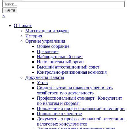
×
О Палате
Миссия цели и задачи
История
Органы управления
Общее собрание
Правление
Наблюдательный совет
Исполнительный орган
Высший аттестационный совет
Контрольно-ревизионная комиссия
Документы Палаты
Устав
Свидетельство на право осуществлять
хозяйственную деятельность
Профессиональный стандарт "Консультант
по налогам и сборам"
Положение о профессиональной аттестации
Положение о членстве
Документы о профессиональной аттестации
налоговых консультантов