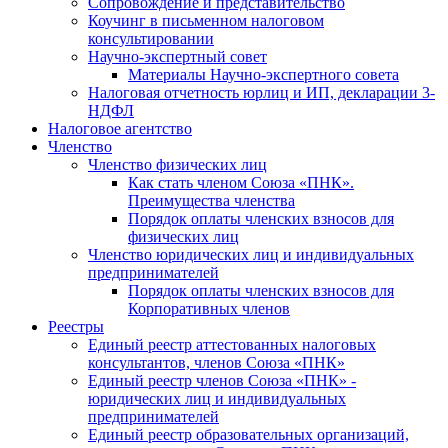
Cопровождение и представительство
Коучинг в письменном налоговом
консультировании
Научно-экспертный совет
Материалы Научно-экспертного совета
Налоговая отчетность юрлиц и ИП, декларации 3-
НДФЛ
Налоговое агентство
Членство
Членство физических лиц
Как стать членом Союза «ПНК».
Преимущества членства
Порядок оплаты членских взносов для
физических лиц
Членство юридических лиц и индивидуальных
предпринимателей
Порядок оплаты членских взносов для
Корпоративных членов
Реестры
Единый реестр аттестованных налоговых
консультантов, членов Союза «ПНК»
Единый реестр членов Союза «ПНК» -
юридических лиц и индивидуальных
предпринимателей
Единый реестр образовательных организаций,