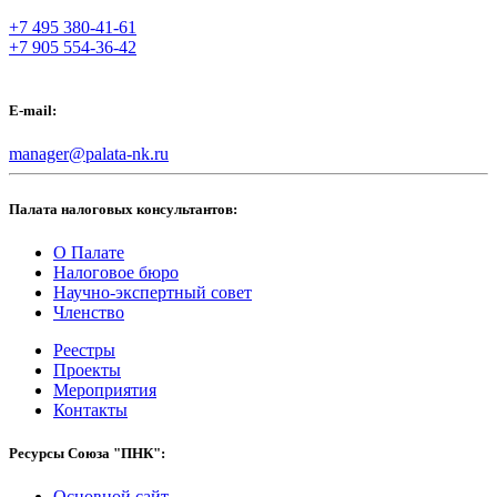
+7 495 380-41-61
+7 905 554-36-42
E-mail:
manager@palata-nk.ru
Палата налоговых консультантов:
О Палате
Налоговое бюро
Научно-экспертный совет
Членство
Реестры
Проекты
Мероприятия
Контакты
Ресурсы Союза "ПНК":
Основной сайт