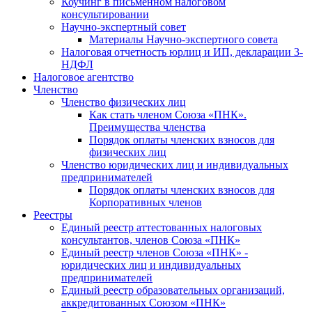
Коучинг в письменном налоговом
консультировании
Научно-экспертный совет
Материалы Научно-экспертного совета
Налоговая отчетность юрлиц и ИП, декларации 3-
НДФЛ
Налоговое агентство
Членство
Членство физических лиц
Как стать членом Союза «ПНК».
Преимущества членства
Порядок оплаты членских взносов для
физических лиц
Членство юридических лиц и индивидуальных
предпринимателей
Порядок оплаты членских взносов для
Корпоративных членов
Реестры
Единый реестр аттестованных налоговых
консультантов, членов Союза «ПНК»
Единый реестр членов Союза «ПНК» -
юридических лиц и индивидуальных
предпринимателей
Единый реестр образовательных организаций,
аккредитованных Союзом «ПНК»