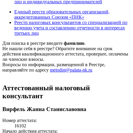
лиц и индивидуальных предпринимателей
Единый реестр образовательных организаций,
аккредитованных Союзом «ПНК»
Реестр налоговых консультантов со специализацией по
ведению учета и составлению отчетности в интересах
третьих лиц
Для поиска в реестре введите
фамилию
.
Не нашли себя в реестре? Обратите внимание на срок
действия квалификационного аттестата, проверьте, оплачены
ли членские взносы.
Вопросы по информации, размещенной в Реестре,
направляйте по адресу
metodist@palata-nk.ru
Аттестованный налоговый
консультант
Вирфель Жанна Станиславовна
Номер аттестата:
16102
Начало действия аттестата: