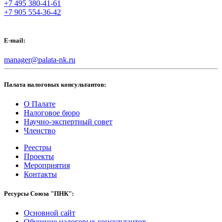
+7 495 380-41-61
+7 905 554-36-42
E-mail:
manager@palata-nk.ru
Палата налоговых консультантов:
О Палате
Налоговое бюро
Научно-экспертный совет
Членство
Реестры
Проекты
Мероприятия
Контакты
Ресурсы Союза "ПНК":
Основной сайт
Обучение налоговых консультантов