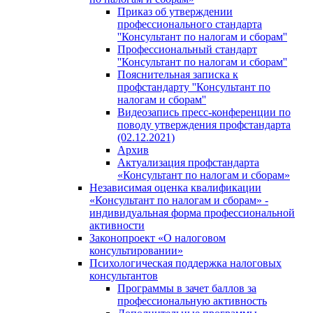
Приказ об утверждении
профессионального стандарта
''Консультант по налогам и сборам''
Профессиональный стандарт
''Консультант по налогам и сборам''
Пояснительная записка к
профстандарту ''Консультант по
налогам и сборам''
Видеозапись пресс-конференции по
поводу утверждения профстандарта
(02.12.2021)
Архив
Актуализация профстандарта
«Консультант по налогам и сборам»
Независимая оценка квалификации
«Консультант по налогам и сборам» -
индивидуальная форма профессиональной
активности
Законопроект «О налоговом
консультировании»
Психологическая поддержка налоговых
консультантов
Программы в зачет баллов за
профессиональную активность