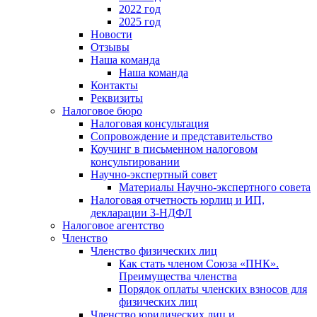
2022 год
2025 год
Новости
Отзывы
Наша команда
Наша команда
Контакты
Реквизиты
Налоговое бюро
Налоговая консультация
Cопровождение и представительство
Коучинг в письменном налоговом
консультировании
Научно-экспертный совет
Материалы Научно-экспертного совета
Налоговая отчетность юрлиц и ИП,
декларации 3-НДФЛ
Налоговое агентство
Членство
Членство физических лиц
Как стать членом Союза «ПНК».
Преимущества членства
Порядок оплаты членских взносов для
физических лиц
Членство юридических лиц и