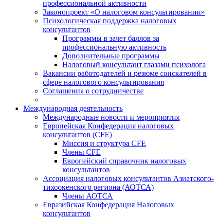
профессиональной активности
Законопроект «О налоговом консультировании»
Психологическая поддержка налоговых
консультантов
Программы в зачет баллов за
профессиональную активность
Дополнительные программы
Налоговый консультант глазами психолога
Вакансии работодателей и резюме соискателей в
сфере налогового консультирования
Соглашения о сотрудничестве
Международная деятельность
Международные новости и мероприятия
Европейская Конфедерация налоговых
консультантов (CFE)
Миссия и структура CFE
Члены CFE
Европейский справочник налоговых
консультантов
Ассоциация налоговых консультантов Азиатского-
тихоокенского региона (АОТСА)
Члены АОТСА
Евразийская Конфедерация Налоговых
консультантов