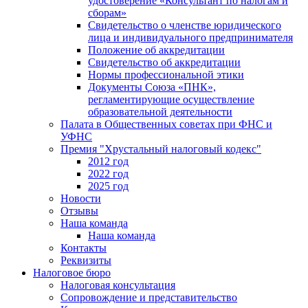
удостоверение «Консультант по налогам и
сборам»
Свидетельство о членстве юридического
лица и индивидуального предпринимателя
Положение об аккредитации
Свидетельство об аккредитации
Нормы профессиональной этики
Документы Союза «ПНК»,
регламентирующие осуществление
образовательной деятельности
Палата в Общественных советах при ФНС и
УФНС
Премия "Хрустальный налоговый кодекс"
2012 год
2022 год
2025 год
Новости
Отзывы
Наша команда
Наша команда
Контакты
Реквизиты
Налоговое бюро
Налоговая консультация
Cопровождение и представительство