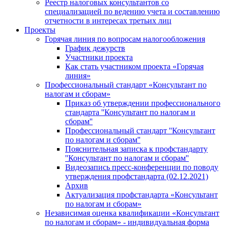
Реестр налоговых консультантов со
специализацией по ведению учета и составлению
отчетности в интересах третьих лиц
Проекты
Горячая линия по вопросам налогообложения
График дежурств
Участники проекта
Как стать участником проекта «Горячая
линия»
Профессиональный стандарт «Консультант по
налогам и сборам»
Приказ об утверждении профессионального
стандарта ''Консультант по налогам и
сборам''
Профессиональный стандарт ''Консультант
по налогам и сборам''
Пояснительная записка к профстандарту
''Консультант по налогам и сборам''
Видеозапись пресс-конференции по поводу
утверждения профстандарта (02.12.2021)
Архив
Актуализация профстандарта «Консультант
по налогам и сборам»
Независимая оценка квалификации «Консультант
по налогам и сборам» - индивидуальная форма