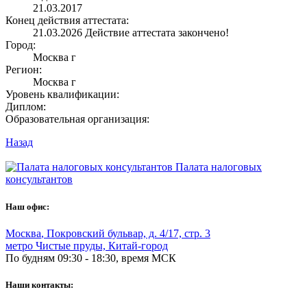
21.03.2017
Конец действия аттестата:
21.03.2026
Действие аттестата закончено!
Город:
Москва г
Регион:
Москва г
Уровень квалификации:
Диплом:
Образовательная организация:
Назад
Палата налоговых
консультантов
Наш офис:
Москва
,
Покровский бульвар, д. 4/17, стр. 3
метро Чистые пруды, Китай-город
По будням 09:30 - 18:30, время МСК
Наши контакты: