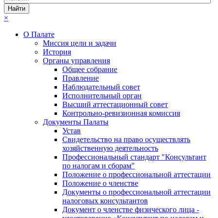
×
О Палате
Миссия цели и задачи
История
Органы управления
Общее собрание
Правление
Наблюдательный совет
Исполнительный орган
Высший аттестационный совет
Контрольно-ревизионная комиссия
Документы Палаты
Устав
Свидетельство на право осуществлять
хозяйственную деятельность
Профессиональный стандарт "Консультант
по налогам и сборам"
Положение о профессиональной аттестации
Положение о членстве
Документы о профессиональной аттестации
налоговых консультантов
Документ о членстве физического лица -