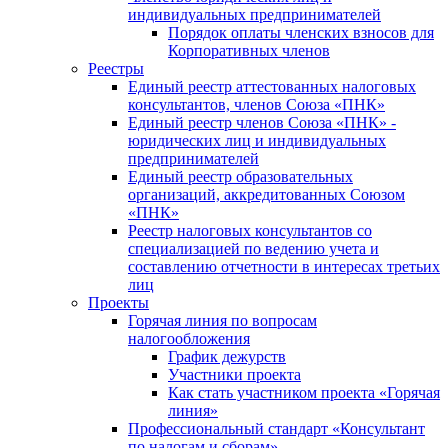
индивидуальных предпринимателей
Порядок оплаты членских взносов для
Корпоративных членов
Реестры
Единый реестр аттестованных налоговых
консультантов, членов Союза «ПНК»
Единый реестр членов Союза «ПНК» -
юридических лиц и индивидуальных
предпринимателей
Единый реестр образовательных
организаций, аккредитованных Союзом
«ПНК»
Реестр налоговых консультантов со
специализацией по ведению учета и
составлению отчетности в интересах третьих
лиц
Проекты
Горячая линия по вопросам
налогообложения
График дежурств
Участники проекта
Как стать участником проекта «Горячая
линия»
Профессиональный стандарт «Консультант
по налогам и сборам»