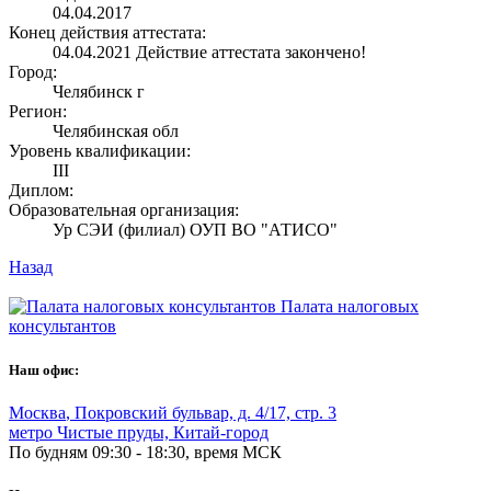
04.04.2017
Конец действия аттестата:
04.04.2021
Действие аттестата закончено!
Город:
Челябинск г
Регион:
Челябинская обл
Уровень квалификации:
III
Диплом:
Образовательная организация:
Ур СЭИ (филиал) ОУП ВО "АТИСО"
Назад
Палата налоговых
консультантов
Наш офис:
Москва
,
Покровский бульвар, д. 4/17, стр. 3
метро Чистые пруды, Китай-город
По будням 09:30 - 18:30, время МСК