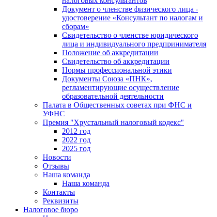
налоговых консультантов
Документ о членстве физического лица -
удостоверение «Консультант по налогам и
сборам»
Свидетельство о членстве юридического
лица и индивидуального предпринимателя
Положение об аккредитации
Свидетельство об аккредитации
Нормы профессиональной этики
Документы Союза «ПНК»,
регламентирующие осуществление
образовательной деятельности
Палата в Общественных советах при ФНС и
УФНС
Премия "Хрустальный налоговый кодекс"
2012 год
2022 год
2025 год
Новости
Отзывы
Наша команда
Наша команда
Контакты
Реквизиты
Налоговое бюро