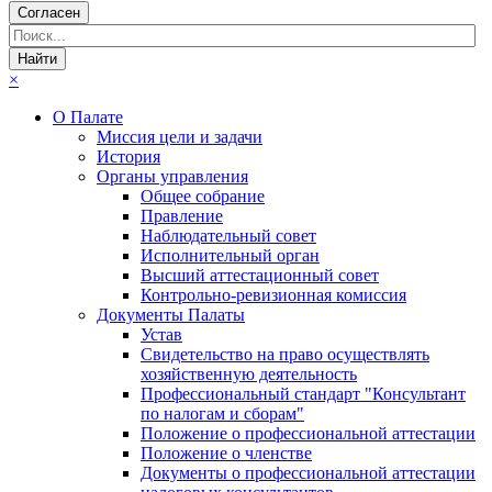
Согласен
×
О Палате
Миссия цели и задачи
История
Органы управления
Общее собрание
Правление
Наблюдательный совет
Исполнительный орган
Высший аттестационный совет
Контрольно-ревизионная комиссия
Документы Палаты
Устав
Свидетельство на право осуществлять
хозяйственную деятельность
Профессиональный стандарт "Консультант
по налогам и сборам"
Положение о профессиональной аттестации
Положение о членстве
Документы о профессиональной аттестации