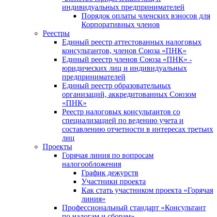
индивидуальных предпринимателей
Порядок оплаты членских взносов для
Корпоративных членов
Реестры
Единый реестр аттестованных налоговых
консультантов, членов Союза «ПНК»
Единый реестр членов Союза «ПНК» -
юридических лиц и индивидуальных
предпринимателей
Единый реестр образовательных
организаций, аккредитованных Союзом
«ПНК»
Реестр налоговых консультантов со
специализацией по ведению учета и
составлению отчетности в интересах третьих
лиц
Проекты
Горячая линия по вопросам
налогообложения
График дежурств
Участники проекта
Как стать участником проекта «Горячая
линия»
Профессиональный стандарт «Консультант
по налогам и сборам»