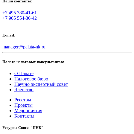
Наши контакты:
+7 495 380-41-61
+7 905 554-36-42
E-mail:
manager@palata-nk.ru
Палата налоговых консультантов:
О Палате
Налоговое бюро
Научно-экспертный совет
Членство
Реестры
Проекты
Мероприятия
Контакты
Ресурсы Союза "ПНК":