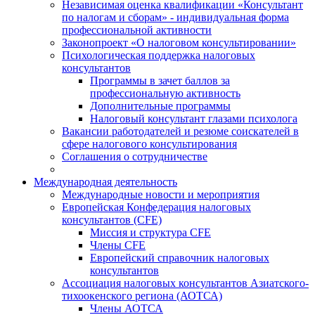
Независимая оценка квалификации «Консультант
по налогам и сборам» - индивидуальная форма
профессиональной активности
Законопроект «О налоговом консультировании»
Психологическая поддержка налоговых
консультантов
Программы в зачет баллов за
профессиональную активность
Дополнительные программы
Налоговый консультант глазами психолога
Вакансии работодателей и резюме соискателей в
сфере налогового консультирования
Соглашения о сотрудничестве
Международная деятельность
Международные новости и мероприятия
Европейская Конфедерация налоговых
консультантов (CFE)
Миссия и структура CFE
Члены CFE
Европейский справочник налоговых
консультантов
Ассоциация налоговых консультантов Азиатского-
тихоокенского региона (АОТСА)
Члены АОТСА