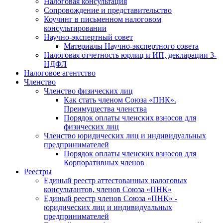
Налоговая консультация
Cопровождение и представительство
Коучинг в письменном налоговом
консультировании
Научно-экспертный совет
Материалы Научно-экспертного совета
Налоговая отчетность юрлиц и ИП, декларации 3-
НДФЛ
Налоговое агентство
Членство
Членство физических лиц
Как стать членом Союза «ПНК».
Преимущества членства
Порядок оплаты членских взносов для
физических лиц
Членство юридических лиц и индивидуальных
предпринимателей
Порядок оплаты членских взносов для
Корпоративных членов
Реестры
Единый реестр аттестованных налоговых
консультантов, членов Союза «ПНК»
Единый реестр членов Союза «ПНК» -
юридических лиц и индивидуальных
предпринимателей