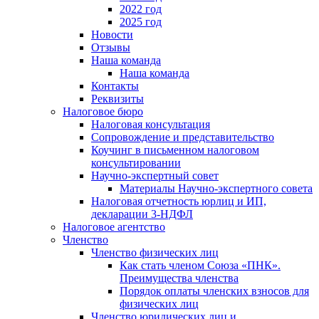
2022 год
2025 год
Новости
Отзывы
Наша команда
Наша команда
Контакты
Реквизиты
Налоговое бюро
Налоговая консультация
Cопровождение и представительство
Коучинг в письменном налоговом
консультировании
Научно-экспертный совет
Материалы Научно-экспертного совета
Налоговая отчетность юрлиц и ИП,
декларации 3-НДФЛ
Налоговое агентство
Членство
Членство физических лиц
Как стать членом Союза «ПНК».
Преимущества членства
Порядок оплаты членских взносов для
физических лиц
Членство юридических лиц и