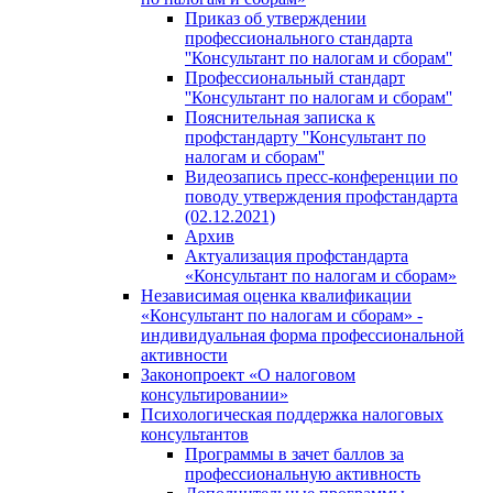
Приказ об утверждении
профессионального стандарта
''Консультант по налогам и сборам''
Профессиональный стандарт
''Консультант по налогам и сборам''
Пояснительная записка к
профстандарту ''Консультант по
налогам и сборам''
Видеозапись пресс-конференции по
поводу утверждения профстандарта
(02.12.2021)
Архив
Актуализация профстандарта
«Консультант по налогам и сборам»
Независимая оценка квалификации
«Консультант по налогам и сборам» -
индивидуальная форма профессиональной
активности
Законопроект «О налоговом
консультировании»
Психологическая поддержка налоговых
консультантов
Программы в зачет баллов за
профессиональную активность