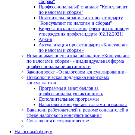
сборам''
Профессиональный стандарт ''Консультант
по налогам и сборам''
Пояснительная записка к профстандарту
''Консультант по налогам и сборам''
Видеозапись пресс-конференции по поводу
утверждения профстандарта (02.12.2021)
Архив
Актуализация профстандарта «Консультант
по налогам и сборам»
Независимая оценка квалификации «Консультант
по налогам и сборам» - индивидуальная форма
профессиональной активности
Законопроект «О налоговом консультировании»
Психологическая поддержка налоговых
консультантов
Программы в зачет баллов за
профессиональную активность
Дополнительные программы
Налоговый консультант глазами психолога
Вакансии работодателей и резюме соискателей в
сфере налогового консультирования
Соглашения о сотрудничестве
Налоговый форум