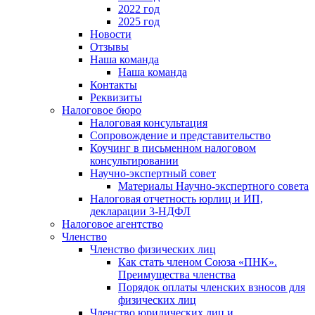
2022 год
2025 год
Новости
Отзывы
Наша команда
Наша команда
Контакты
Реквизиты
Налоговое бюро
Налоговая консультация
Cопровождение и представительство
Коучинг в письменном налоговом
консультировании
Научно-экспертный совет
Материалы Научно-экспертного совета
Налоговая отчетность юрлиц и ИП,
декларации 3-НДФЛ
Налоговое агентство
Членство
Членство физических лиц
Как стать членом Союза «ПНК».
Преимущества членства
Порядок оплаты членских взносов для
физических лиц
Членство юридических лиц и