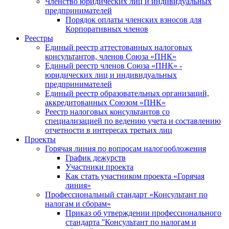
Членство юридических лиц и индивидуальных
предпринимателей
Порядок оплаты членских взносов для
Корпоративных членов
Реестры
Единый реестр аттестованных налоговых
консультантов, членов Союза «ПНК»
Единый реестр членов Союза «ПНК» -
юридических лиц и индивидуальных
предпринимателей
Единый реестр образовательных организаций,
аккредитованных Союзом «ПНК»
Реестр налоговых консультантов со
специализацией по ведению учета и составлению
отчетности в интересах третьих лиц
Проекты
Горячая линия по вопросам налогообложения
График дежурств
Участники проекта
Как стать участником проекта «Горячая
линия»
Профессиональный стандарт «Консультант по
налогам и сборам»
Приказ об утверждении профессионального
стандарта ''Консультант по налогам и