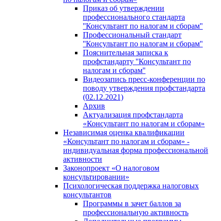
Приказ об утверждении
профессионального стандарта
''Консультант по налогам и сборам''
Профессиональный стандарт
''Консультант по налогам и сборам''
Пояснительная записка к
профстандарту ''Консультант по
налогам и сборам''
Видеозапись пресс-конференции по
поводу утверждения профстандарта
(02.12.2021)
Архив
Актуализация профстандарта
«Консультант по налогам и сборам»
Независимая оценка квалификации
«Консультант по налогам и сборам» -
индивидуальная форма профессиональной
активности
Законопроект «О налоговом
консультировании»
Психологическая поддержка налоговых
консультантов
Программы в зачет баллов за
профессиональную активность