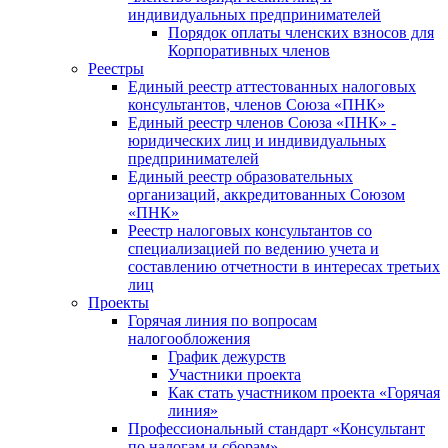
индивидуальных предпринимателей
Порядок оплаты членских взносов для
Корпоративных членов
Реестры
Единый реестр аттестованных налоговых
консультантов, членов Союза «ПНК»
Единый реестр членов Союза «ПНК» -
юридических лиц и индивидуальных
предпринимателей
Единый реестр образовательных
организаций, аккредитованных Союзом
«ПНК»
Реестр налоговых консультантов со
специализацией по ведению учета и
составлению отчетности в интересах третьих
лиц
Проекты
Горячая линия по вопросам
налогообложения
График дежурств
Участники проекта
Как стать участником проекта «Горячая
линия»
Профессиональный стандарт «Консультант
по налогам и сборам»