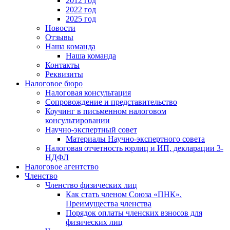
2012 год
2022 год
2025 год
Новости
Отзывы
Наша команда
Наша команда
Контакты
Реквизиты
Налоговое бюро
Налоговая консультация
Cопровождение и представительство
Коучинг в письменном налоговом
консультировании
Научно-экспертный совет
Материалы Научно-экспертного совета
Налоговая отчетность юрлиц и ИП, декларации 3-
НДФЛ
Налоговое агентство
Членство
Членство физических лиц
Как стать членом Союза «ПНК».
Преимущества членства
Порядок оплаты членских взносов для
физических лиц