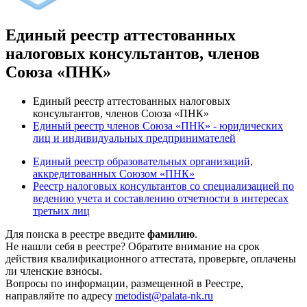
Единый реестр аттестованных
налоговых консультантов, членов
Союза «ПНК»
Единый реестр аттестованных налоговых
консультантов, членов Союза «ПНК»
Единый реестр членов Союза «ПНК» - юридических
лиц и индивидуальных предпринимателей
Единый реестр образовательных организаций,
аккредитованных Союзом «ПНК»
Реестр налоговых консультантов со специализацией по
ведению учета и составлению отчетности в интересах
третьих лиц
Для поиска в реестре введите
фамилию
.
Не нашли себя в реестре? Обратите внимание на срок
действия квалификационного аттестата, проверьте, оплачены
ли членские взносы.
Вопросы по информации, размещенной в Реестре,
направляйте по адресу
metodist@palata-nk.ru