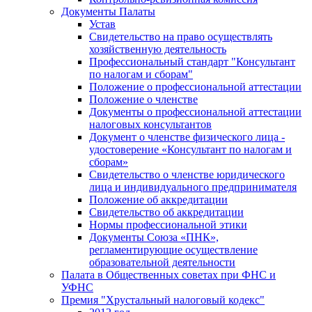
Документы Палаты
Устав
Свидетельство на право осуществлять
хозяйственную деятельность
Профессиональный стандарт "Консультант
по налогам и сборам"
Положение о профессиональной аттестации
Положение о членстве
Документы о профессиональной аттестации
налоговых консультантов
Документ о членстве физического лица -
удостоверение «Консультант по налогам и
сборам»
Свидетельство о членстве юридического
лица и индивидуального предпринимателя
Положение об аккредитации
Свидетельство об аккредитации
Нормы профессиональной этики
Документы Союза «ПНК»,
регламентирующие осуществление
образовательной деятельности
Палата в Общественных советах при ФНС и
УФНС
Премия "Хрустальный налоговый кодекс"