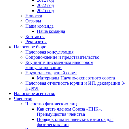
2012 год
2022 год
2025 год
Новости
Отзывы
Наша команда
Наша команда
Контакты
Реквизиты
Налоговое бюро
Налоговая консультация
Cопровождение и представительство
Коучинг в письменном налоговом
консультировании
Научно-экспертный совет
Материалы Научно-экспертного совета
Налоговая отчетность юрлиц и ИП, декларации 3-
НДФЛ
Налоговое агентство
Членство
Членство физических лиц
Как стать членом Союза «ПНК».
Преимущества членства
Порядок оплаты членских взносов для
физических лиц