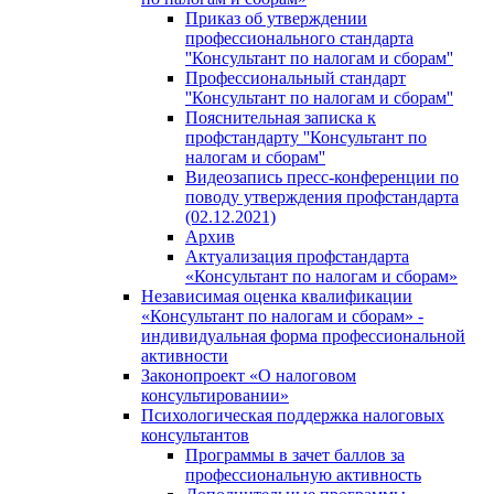
Приказ об утверждении
профессионального стандарта
''Консультант по налогам и сборам''
Профессиональный стандарт
''Консультант по налогам и сборам''
Пояснительная записка к
профстандарту ''Консультант по
налогам и сборам''
Видеозапись пресс-конференции по
поводу утверждения профстандарта
(02.12.2021)
Архив
Актуализация профстандарта
«Консультант по налогам и сборам»
Независимая оценка квалификации
«Консультант по налогам и сборам» -
индивидуальная форма профессиональной
активности
Законопроект «О налоговом
консультировании»
Психологическая поддержка налоговых
консультантов
Программы в зачет баллов за
профессиональную активность