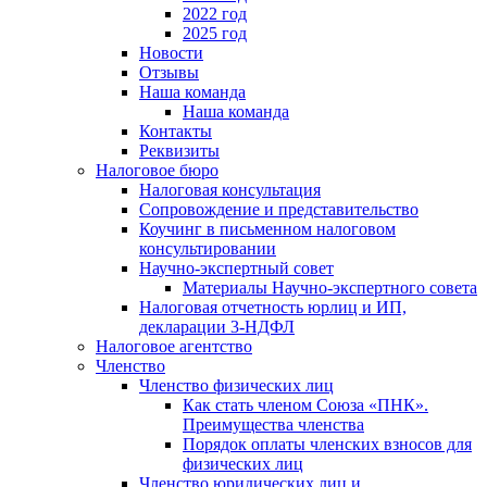
2022 год
2025 год
Новости
Отзывы
Наша команда
Наша команда
Контакты
Реквизиты
Налоговое бюро
Налоговая консультация
Cопровождение и представительство
Коучинг в письменном налоговом
консультировании
Научно-экспертный совет
Материалы Научно-экспертного совета
Налоговая отчетность юрлиц и ИП,
декларации 3-НДФЛ
Налоговое агентство
Членство
Членство физических лиц
Как стать членом Союза «ПНК».
Преимущества членства
Порядок оплаты членских взносов для
физических лиц
Членство юридических лиц и