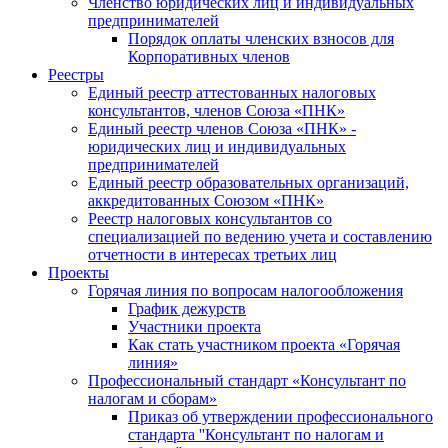
Членство юридических лиц и индивидуальных
предпринимателей
Порядок оплаты членских взносов для
Корпоративных членов
Реестры
Единый реестр аттестованных налоговых
консультантов, членов Союза «ПНК»
Единый реестр членов Союза «ПНК» -
юридических лиц и индивидуальных
предпринимателей
Единый реестр образовательных организаций,
аккредитованных Союзом «ПНК»
Реестр налоговых консультантов со
специализацией по ведению учета и составлению
отчетности в интересах третьих лиц
Проекты
Горячая линия по вопросам налогообложения
График дежурств
Участники проекта
Как стать участником проекта «Горячая
линия»
Профессиональный стандарт «Консультант по
налогам и сборам»
Приказ об утверждении профессионального
стандарта ''Консультант по налогам и