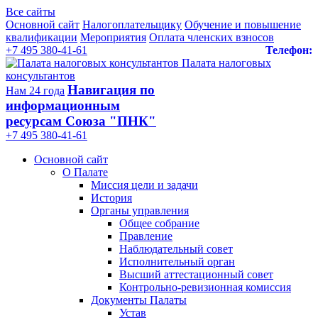
Все сайты
Основной сайт
Налогоплательщику
Обучение и повышение
квалификации
Мероприятия
Оплата членских взносов
+7 495 380-41-61
Телефон:
Палата налоговых
консультантов
Навигация по
Нам 24 года
информационным
ресурсам Союза "ПНК"
+7 495 380‑41‑61
Основной сайт
О Палате
Миссия цели и задачи
История
Органы управления
Общее собрание
Правление
Наблюдательный совет
Исполнительный орган
Высший аттестационный совет
Контрольно-ревизионная комиссия
Документы Палаты
Устав