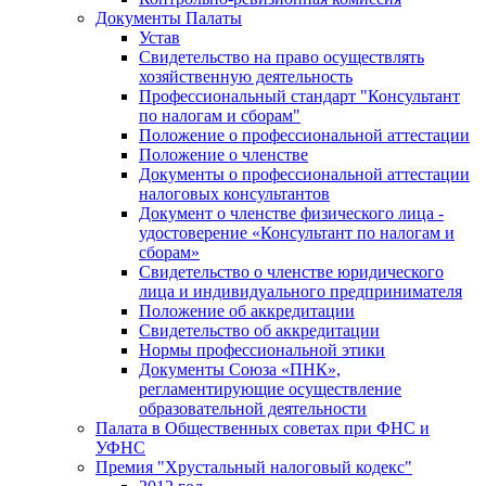
Документы Палаты
Устав
Свидетельство на право осуществлять
хозяйственную деятельность
Профессиональный стандарт "Консультант
по налогам и сборам"
Положение о профессиональной аттестации
Положение о членстве
Документы о профессиональной аттестации
налоговых консультантов
Документ о членстве физического лица -
удостоверение «Консультант по налогам и
сборам»
Свидетельство о членстве юридического
лица и индивидуального предпринимателя
Положение об аккредитации
Свидетельство об аккредитации
Нормы профессиональной этики
Документы Союза «ПНК»,
регламентирующие осуществление
образовательной деятельности
Палата в Общественных советах при ФНС и
УФНС
Премия "Хрустальный налоговый кодекс"