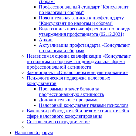
сборам''
Профессиональный стандарт ''Консультант
по налогам и сборам''
Пояснительная записка к профстандарту
''Консультант по налогам и сборам''
Видеозапись пресс-конференции по поводу
утверждения профстандарта (02.12.2021)
Архив
Актуализация профстандарта «Консультант
по налогам и сборам»
Независимая оценка квалификации «Консультант
по налогам и сборам» - индивидуальная форма
профессиональной активности
Законопроект «О налоговом консультировании»
Психологическая поддержка налоговых
консультантов
Программы в зачет баллов за
профессиональную активность
Дополнительные программы
Налоговый консультант глазами психолога
Вакансии работодателей и резюме соискателей в
сфере налогового консультирования
Соглашения о сотрудничестве
Налоговый форум