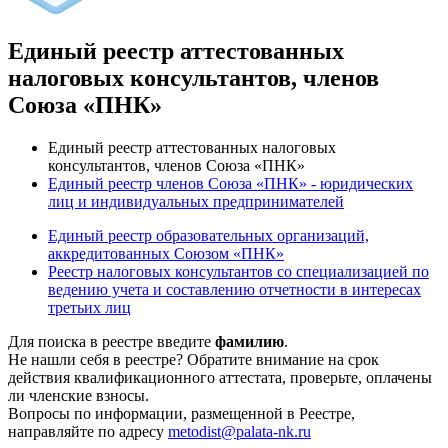
Единый реестр аттестованных
налоговых консультантов, членов
Союза «ПНК»
Единый реестр аттестованных налоговых
консультантов, членов Союза «ПНК»
Единый реестр членов Союза «ПНК» - юридических
лиц и индивидуальных предпринимателей
Единый реестр образовательных организаций,
аккредитованных Союзом «ПНК»
Реестр налоговых консультантов со специализацией по
ведению учета и составлению отчетности в интересах
третьих лиц
Для поиска в реестре введите
фамилию
.
Не нашли себя в реестре? Обратите внимание на срок
действия квалификационного аттестата, проверьте, оплачены
ли членские взносы.
Вопросы по информации, размещенной в Реестре,
направляйте по адресу
metodist@palata-nk.ru