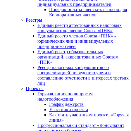
индивидуальных предпринимателей
Порядок оплаты членских взносов для
Корпоративных членов
Реестры
Единый реестр аттестованных налоговых
консультантов, членов Союза «ПНК»
Единый реестр членов Союза «ПНК» -
юридических лиц и индивидуальных
предпринимателей
Единый реестр образовательных
организаций, аккредитованных Союзом
«ПНК»
Реестр налоговых консультантов со
специализацией по ведению учета и
составлению отчетности в интересах третьих
лиц
Проекты
Горячая линия по вопросам
налогообложения
График дежурств
Участники проекта
Как стать участником проекта «Горячая
линия»
Профессиональный стандарт «Консультант
по налогам и сборам»