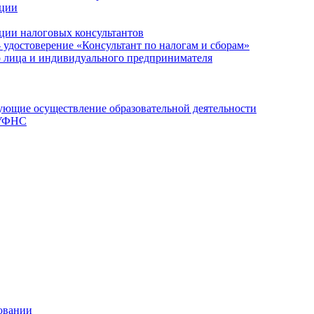
ации
ции налоговых консультантов
- удостоверение «Консультант по налогам и сборам»
о лица и индивидуального предпринимателя
ющие осуществление образовательной деятельности
 УФНС
овании