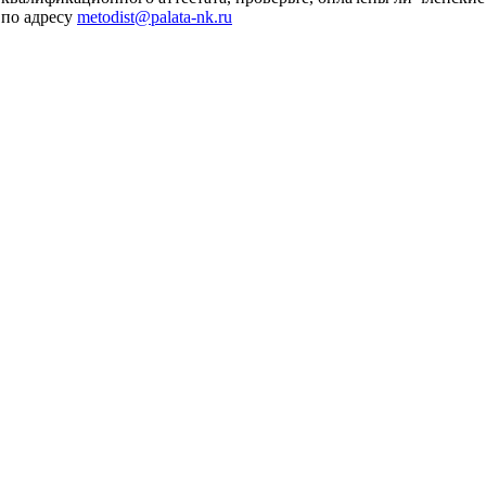
 по адресу
metodist@palata-nk.ru