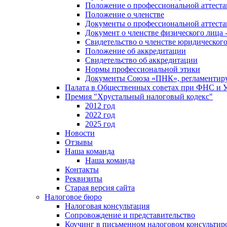
Положение о профессиональной аттест
Положение о членстве
Документы о профессиональной аттеста
Документ о членстве физического лица 
Свидетельство о членстве юридическог
Положение об аккредитации
Свидетельство об аккредитации
Нормы профессиональной этики
Документы Союза «ПНК», регламентиру
Палата в Общественных советах при ФНС и
Премия "Хрустальный налоговый кодекс"
2012 год
2022 год
2025 год
Новости
Отзывы
Наша команда
Наша команда
Контакты
Реквизиты
Старая версия сайта
Налоговое бюро
Налоговая консультация
Cопровождение и представительство
Коучинг в письменном налоговом консультир