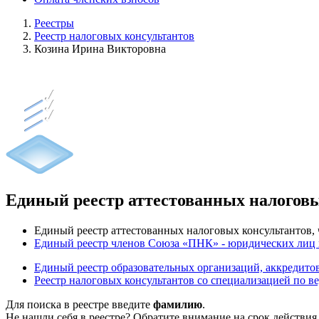
Реестры
Реестр налоговых консультантов
Козина Ирина Викторовна
Единый реестр аттестованных налогов
Единый реестр аттестованных налоговых консультантов
Единый реестр членов Союза «ПНК» - юридических лиц
Единый реестр образовательных организаций, аккреди
Реестр налоговых консультантов со специализацией по в
Для поиска в реестре введите
фамилию
.
Не нашли себя в реестре? Обратите внимание на срок действия