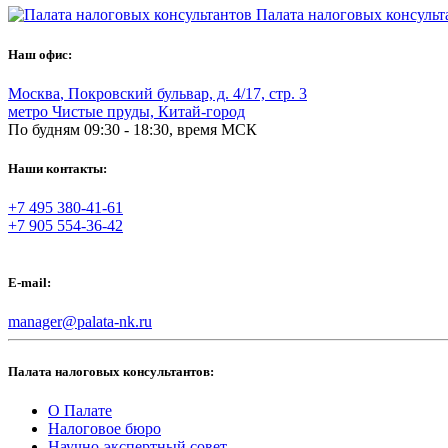
Палата налоговых консульт
Наш офис:
Москва
,
Покровский бульвар, д. 4/17, стр. 3
метро Чистые пруды, Китай-город
По будням 09:30 - 18:30, время МСК
Наши контакты:
+7 495 380-41-61
+7 905 554-36-42
E-mail:
manager@palata-nk.ru
Палата налоговых консультантов:
О Палате
Налоговое бюро
Научно-экспертный совет