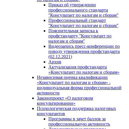
Приказ об утверждении
профессионального стандарта
''Консультант по налогам и сборам''
Профессиональный стандарт
''Консультант по налогам и сборам''
Пояснительная записка к
профстандарту ''Консультант по
налогам и сборам''
Видеозапись пресс-конференции по
поводу утверждения профстандарта
(02.12.2021)
Архив
Актуализация профстандарта
«Консультант по налогам и сборам»
Независимая оценка квалификации
«Консультант по налогам и сборам» -
индивидуальная форма профессиональной
активности
Законопроект «О налоговом
консультировании»
Психологическая поддержка налоговых
консультантов
Программы в зачет баллов за
профессиональную активность