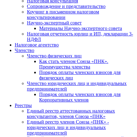
Налоговая консультация
Cопровождение и представительство
Коучинг в письменном налоговом
консультировании
Научно-экспертный совет
Материалы Научно-экспертного совета
Налоговая отчетность юрлиц и ИП, декларации 3-
НДФЛ
Налоговое агентство
Членство
Членство физических лиц
Как стать членом Союза «ПНК».
Преимущества членства
Порядок оплаты членских взносов для
физических лиц
Членство юридических лиц и индивидуальных
предпринимателей
Порядок оплаты членских взносов для
Корпоративных членов
Реестры
Единый реестр аттестованных налоговых
консультантов, членов Союза «ПНК»
Единый реестр членов Союза «ПНК» -
юридических лиц и индивидуальных
предпринимателей