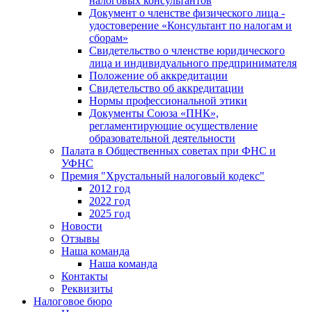
налоговых консультантов
Документ о членстве физического лица -
удостоверение «Консультант по налогам и
сборам»
Свидетельство о членстве юридического
лица и индивидуального предпринимателя
Положение об аккредитации
Свидетельство об аккредитации
Нормы профессиональной этики
Документы Союза «ПНК»,
регламентирующие осуществление
образовательной деятельности
Палата в Общественных советах при ФНС и
УФНС
Премия "Хрустальный налоговый кодекс"
2012 год
2022 год
2025 год
Новости
Отзывы
Наша команда
Наша команда
Контакты
Реквизиты
Налоговое бюро