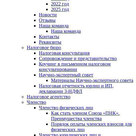
2022 год
2025 год
Новости
Отзывы
Наша команда
Наша команда
Контакты
Реквизиты
Налоговое бюро
Налоговая консультация
Cопровождение и представительство
Коучинг в письменном налоговом
консультировании
Научно-экспертный совет
Материалы Научно-экспертного совета
Налоговая отчетность юрлиц и ИП,
декларации 3-НДФЛ
Налоговое агентство
Членство
Членство физических лиц
Как стать членом Союза «ПНК».
Преимущества членства
Порядок оплаты членских взносов для
физических лиц
Членство юридических лиц и