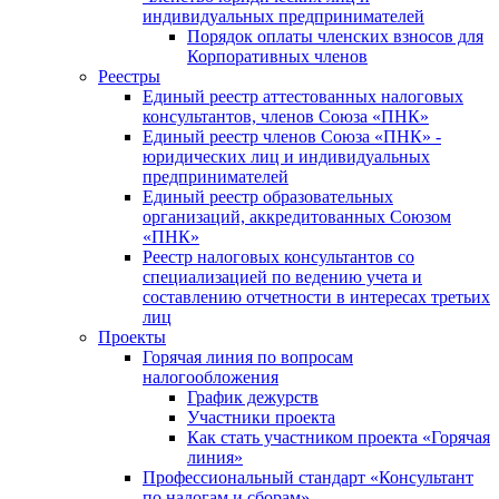
индивидуальных предпринимателей
Порядок оплаты членских взносов для
Корпоративных членов
Реестры
Единый реестр аттестованных налоговых
консультантов, членов Союза «ПНК»
Единый реестр членов Союза «ПНК» -
юридических лиц и индивидуальных
предпринимателей
Единый реестр образовательных
организаций, аккредитованных Союзом
«ПНК»
Реестр налоговых консультантов со
специализацией по ведению учета и
составлению отчетности в интересах третьих
лиц
Проекты
Горячая линия по вопросам
налогообложения
График дежурств
Участники проекта
Как стать участником проекта «Горячая
линия»
Профессиональный стандарт «Консультант
по налогам и сборам»