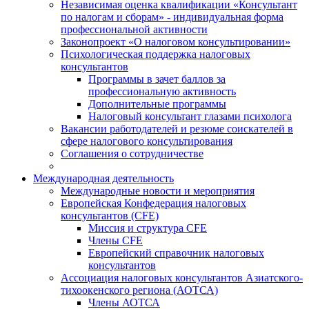
Независимая оценка квалификации «Консультант
по налогам и сборам» - индивидуальная форма
профессиональной активности
Законопроект «О налоговом консультировании»
Психологическая поддержка налоговых
консультантов
Программы в зачет баллов за
профессиональную активность
Дополнительные программы
Налоговый консультант глазами психолога
Вакансии работодателей и резюме соискателей в
сфере налогового консультирования
Соглашения о сотрудничестве
Международная деятельность
Международные новости и мероприятия
Европейская Конфедерация налоговых
консультантов (CFE)
Миссия и структура CFE
Члены CFE
Европейский справочник налоговых
консультантов
Ассоциация налоговых консультантов Азиатского-
тихоокенского региона (АОТСА)
Члены АОТСА