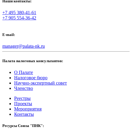
Наши контакты:
+7 495 380-41-61
+7 905 554-36-42
E-mail:
manager@palata-nk.ru
Палата налоговых консультантов:
О Палате
Налоговое бюро
Научно-экспертный совет
Членство
Реестры
Проекты
Мероприятия
Контакты
Ресурсы Союза "ПНК":