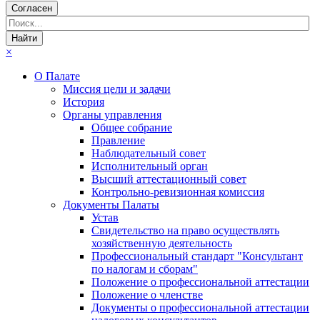
Согласен
×
О Палате
Миссия цели и задачи
История
Органы управления
Общее собрание
Правление
Наблюдательный совет
Исполнительный орган
Высший аттестационный совет
Контрольно-ревизионная комиссия
Документы Палаты
Устав
Свидетельство на право осуществлять
хозяйственную деятельность
Профессиональный стандарт "Консультант
по налогам и сборам"
Положение о профессиональной аттестации
Положение о членстве
Документы о профессиональной аттестации