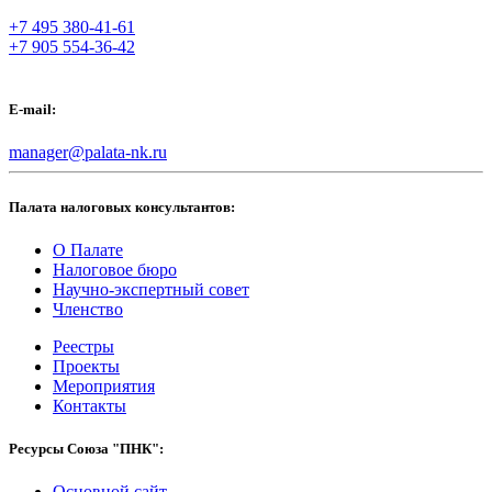
+7 495 380-41-61
+7 905 554-36-42
E-mail:
manager@palata-nk.ru
Палата налоговых консультантов:
О Палате
Налоговое бюро
Научно-экспертный совет
Членство
Реестры
Проекты
Мероприятия
Контакты
Ресурсы Союза "ПНК":
Основной сайт