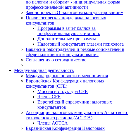
по налогам и сборам» - индивидуальная форма
профессиональной активности
Законопроект «О налоговом консультировании»
Психологическая поддержка налоговых
консультантов
Программы в зачет баллов за
профессиональную активность
Дополнительные программы
Налоговый консультант глазами психолога
Вакансии работодателей и резюме соискателей в
сфере налогового консультирования
Соглашения о сотрудничестве
Международная деятельность
Международные новости и мероприятия
Европейская Конфедерация налоговых
консультантов (CFE)
Миссия и структура CFE
Члены CFE
Европейский справочник налоговых
консультантов
Ассоциация налоговых консультантов Азиатского-
тихоокенского региона (АОТСА)
Члены АОТСА
Евразийская Конфедерация Налоговых