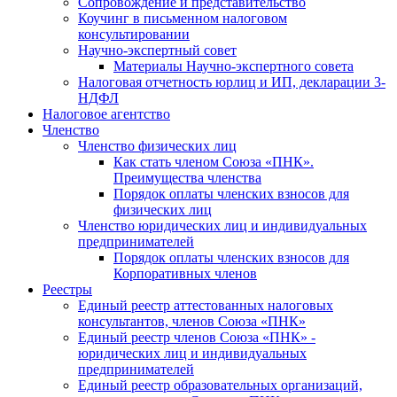
Cопровождение и представительство
Коучинг в письменном налоговом
консультировании
Научно-экспертный совет
Материалы Научно-экспертного совета
Налоговая отчетность юрлиц и ИП, декларации 3-
НДФЛ
Налоговое агентство
Членство
Членство физических лиц
Как стать членом Союза «ПНК».
Преимущества членства
Порядок оплаты членских взносов для
физических лиц
Членство юридических лиц и индивидуальных
предпринимателей
Порядок оплаты членских взносов для
Корпоративных членов
Реестры
Единый реестр аттестованных налоговых
консультантов, членов Союза «ПНК»
Единый реестр членов Союза «ПНК» -
юридических лиц и индивидуальных
предпринимателей
Единый реестр образовательных организаций,