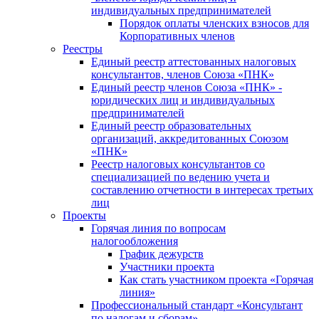
индивидуальных предпринимателей
Порядок оплаты членских взносов для
Корпоративных членов
Реестры
Единый реестр аттестованных налоговых
консультантов, членов Союза «ПНК»
Единый реестр членов Союза «ПНК» -
юридических лиц и индивидуальных
предпринимателей
Единый реестр образовательных
организаций, аккредитованных Союзом
«ПНК»
Реестр налоговых консультантов со
специализацией по ведению учета и
составлению отчетности в интересах третьих
лиц
Проекты
Горячая линия по вопросам
налогообложения
График дежурств
Участники проекта
Как стать участником проекта «Горячая
линия»
Профессиональный стандарт «Консультант
по налогам и сборам»