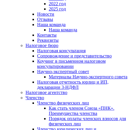
2022 год
2025 год
Новости
Отзывы
Наша команда
Наша команда
Контакты
Реквизиты
Налоговое бюро
Налоговая консультация
Cопровождение и представительство
Коучинг в письменном налоговом
консультировании
Научно-экспертный совет
Материалы Научно-экспертного совета
Налоговая отчетность юрлиц и ИП,
декларации 3-НДФЛ
Налоговое агентство
Членство
Членство физических лиц
Как стать членом Союза «ПНК».
Преимущества членства
Порядок оплаты членских взносов для
физических лиц
Членство юридических лиц и