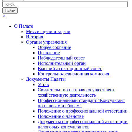
×
О Палате
Миссия цели и задачи
История
Органы управления
Общее собрание
Правление
Наблюдательный совет
Исполнительный орган
Высший аттестационный совет
Контрольно-ревизионная комиссия
Документы Палаты
Устав
Свидетельство на право осуществлять
хозяйственную деятельность
Профессиональный стандарт "Консультант
по налогам и сборам"
Положение о профессиональной аттестации
Положение о членстве
Документы о профессиональной аттестации
налоговых консультантов