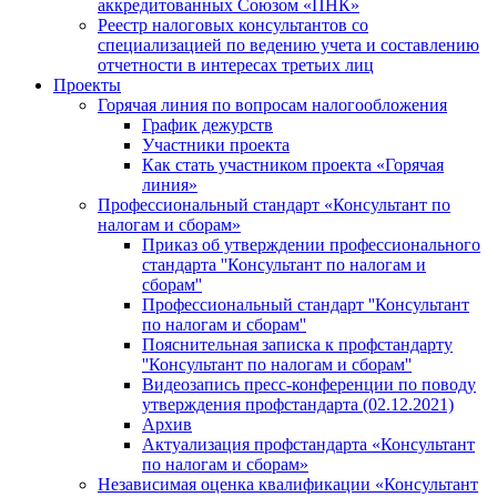
аккредитованных Союзом «ПНК»
Реестр налоговых консультантов со
специализацией по ведению учета и составлению
отчетности в интересах третьих лиц
Проекты
Горячая линия по вопросам налогообложения
График дежурств
Участники проекта
Как стать участником проекта «Горячая
линия»
Профессиональный стандарт «Консультант по
налогам и сборам»
Приказ об утверждении профессионального
стандарта ''Консультант по налогам и
сборам''
Профессиональный стандарт ''Консультант
по налогам и сборам''
Пояснительная записка к профстандарту
''Консультант по налогам и сборам''
Видеозапись пресс-конференции по поводу
утверждения профстандарта (02.12.2021)
Архив
Актуализация профстандарта «Консультант
по налогам и сборам»
Независимая оценка квалификации «Консультант