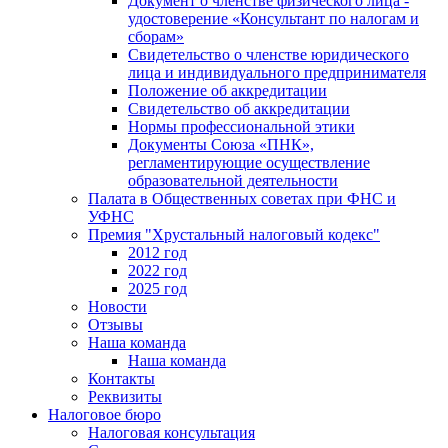
Документ о членстве физического лица -
удостоверение «Консультант по налогам и
сборам»
Свидетельство о членстве юридического
лица и индивидуального предпринимателя
Положение об аккредитации
Свидетельство об аккредитации
Нормы профессиональной этики
Документы Союза «ПНК»,
регламентирующие осуществление
образовательной деятельности
Палата в Общественных советах при ФНС и
УФНС
Премия "Хрустальный налоговый кодекс"
2012 год
2022 год
2025 год
Новости
Отзывы
Наша команда
Наша команда
Контакты
Реквизиты
Налоговое бюро
Налоговая консультация