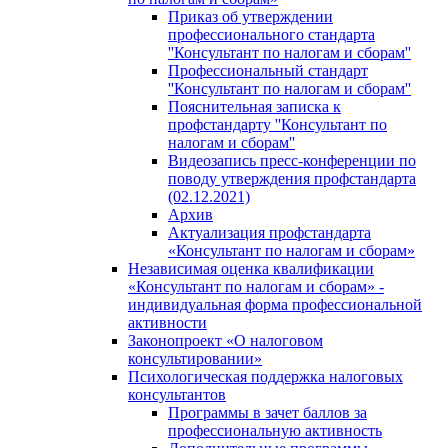
Приказ об утверждении
профессионального стандарта
''Консультант по налогам и сборам''
Профессиональный стандарт
''Консультант по налогам и сборам''
Пояснительная записка к
профстандарту ''Консультант по
налогам и сборам''
Видеозапись пресс-конференции по
поводу утверждения профстандарта
(02.12.2021)
Архив
Актуализация профстандарта
«Консультант по налогам и сборам»
Независимая оценка квалификации
«Консультант по налогам и сборам» -
индивидуальная форма профессиональной
активности
Законопроект «О налоговом
консультировании»
Психологическая поддержка налоговых
консультантов
Программы в зачет баллов за
профессиональную активность