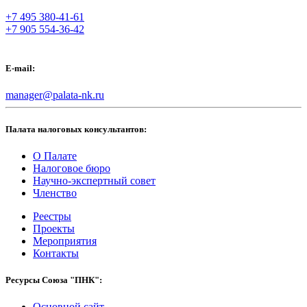
+7 495 380-41-61
+7 905 554-36-42
E-mail:
manager@palata-nk.ru
Палата налоговых консультантов:
О Палате
Налоговое бюро
Научно-экспертный совет
Членство
Реестры
Проекты
Мероприятия
Контакты
Ресурсы Союза "ПНК":
Основной сайт