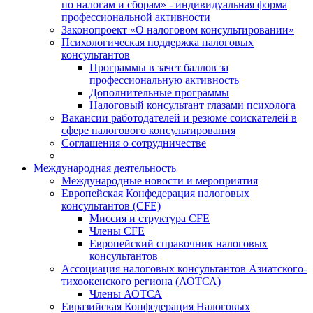
по налогам и сборам» - индивидуальная форма
профессиональной активности
Законопроект «О налоговом консультировании»
Психологическая поддержка налоговых
консультантов
Программы в зачет баллов за
профессиональную активность
Дополнительные программы
Налоговый консультант глазами психолога
Вакансии работодателей и резюме соискателей в
сфере налогового консультирования
Соглашения о сотрудничестве
Международная деятельность
Международные новости и мероприятия
Европейская Конфедерация налоговых
консультантов (CFE)
Миссия и структура CFE
Члены CFE
Европейский справочник налоговых
консультантов
Ассоциация налоговых консультантов Азиатского-
тихоокенского региона (АОТСА)
Члены АОТСА
Евразийская Конфедерация Налоговых