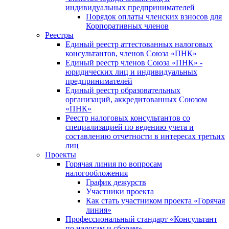
индивидуальных предпринимателей
Порядок оплаты членских взносов для
Корпоративных членов
Реестры
Единый реестр аттестованных налоговых
консультантов, членов Союза «ПНК»
Единый реестр членов Союза «ПНК» -
юридических лиц и индивидуальных
предпринимателей
Единый реестр образовательных
организаций, аккредитованных Союзом
«ПНК»
Реестр налоговых консультантов со
специализацией по ведению учета и
составлению отчетности в интересах третьих
лиц
Проекты
Горячая линия по вопросам
налогообложения
График дежурств
Участники проекта
Как стать участником проекта «Горячая
линия»
Профессиональный стандарт «Консультант
по налогам и сборам»