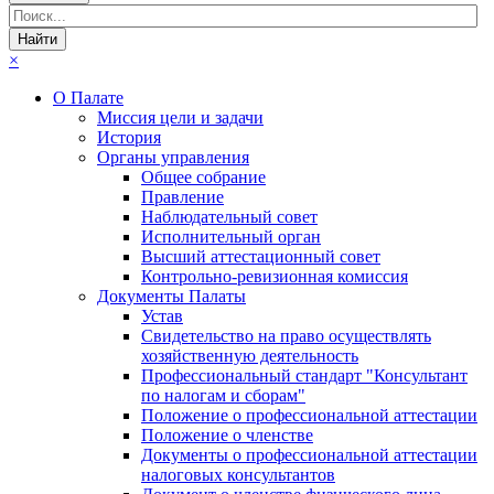
×
О Палате
Миссия цели и задачи
История
Органы управления
Общее собрание
Правление
Наблюдательный совет
Исполнительный орган
Высший аттестационный совет
Контрольно-ревизионная комиссия
Документы Палаты
Устав
Свидетельство на право осуществлять
хозяйственную деятельность
Профессиональный стандарт "Консультант
по налогам и сборам"
Положение о профессиональной аттестации
Положение о членстве
Документы о профессиональной аттестации
налоговых консультантов