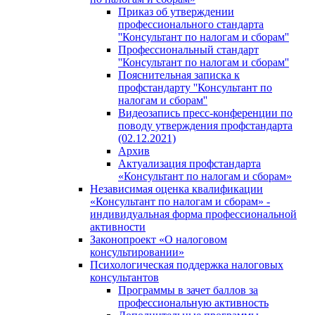
Приказ об утверждении
профессионального стандарта
''Консультант по налогам и сборам''
Профессиональный стандарт
''Консультант по налогам и сборам''
Пояснительная записка к
профстандарту ''Консультант по
налогам и сборам''
Видеозапись пресс-конференции по
поводу утверждения профстандарта
(02.12.2021)
Архив
Актуализация профстандарта
«Консультант по налогам и сборам»
Независимая оценка квалификации
«Консультант по налогам и сборам» -
индивидуальная форма профессиональной
активности
Законопроект «О налоговом
консультировании»
Психологическая поддержка налоговых
консультантов
Программы в зачет баллов за
профессиональную активность