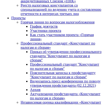
аккредитованных Союзом «ПНК»
Реестр налоговых консультантов со
специализацией по ведению учета и составлению
отчетности в интересах третьих лиц
Проекты
Горячая линия по вопросам налогообложения
График дежурств
Участники проекта
Как стать участником проекта «Горячая
линия»
Профессиональный стандарт «Консультант по
налогам и сборам»
Приказ об утверждении профессионального
стандарта ''Консультант по налогам и
сборам''
Профессиональный стандарт ''Консультант
по налогам и сборам''
Пояснительная записка к профстандарту
''Консультант по налогам и сборам''
Видеозапись пресс-конференции по поводу
утверждения профстандарта (02.12.2021)
Архив
Актуализация профстандарта «Консультант
по налогам и сборам»
Независимая оценка квалификации «Консультант