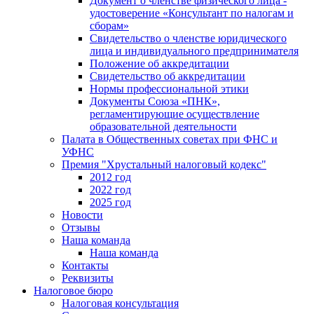
Документ о членстве физического лица -
удостоверение «Консультант по налогам и
сборам»
Свидетельство о членстве юридического
лица и индивидуального предпринимателя
Положение об аккредитации
Свидетельство об аккредитации
Нормы профессиональной этики
Документы Союза «ПНК»,
регламентирующие осуществление
образовательной деятельности
Палата в Общественных советах при ФНС и
УФНС
Премия "Хрустальный налоговый кодекс"
2012 год
2022 год
2025 год
Новости
Отзывы
Наша команда
Наша команда
Контакты
Реквизиты
Налоговое бюро
Налоговая консультация