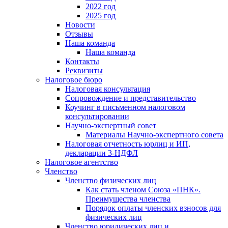
2022 год
2025 год
Новости
Отзывы
Наша команда
Наша команда
Контакты
Реквизиты
Налоговое бюро
Налоговая консультация
Cопровождение и представительство
Коучинг в письменном налоговом
консультировании
Научно-экспертный совет
Материалы Научно-экспертного совета
Налоговая отчетность юрлиц и ИП,
декларации 3-НДФЛ
Налоговое агентство
Членство
Членство физических лиц
Как стать членом Союза «ПНК».
Преимущества членства
Порядок оплаты членских взносов для
физических лиц
Членство юридических лиц и