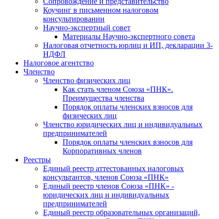
Cопровождение и представительство
Коучинг в письменном налоговом
консультировании
Научно-экспертный совет
Материалы Научно-экспертного совета
Налоговая отчетность юрлиц и ИП, декларации 3-
НДФЛ
Налоговое агентство
Членство
Членство физических лиц
Как стать членом Союза «ПНК».
Преимущества членства
Порядок оплаты членских взносов для
физических лиц
Членство юридических лиц и индивидуальных
предпринимателей
Порядок оплаты членских взносов для
Корпоративных членов
Реестры
Единый реестр аттестованных налоговых
консультантов, членов Союза «ПНК»
Единый реестр членов Союза «ПНК» -
юридических лиц и индивидуальных
предпринимателей
Единый реестр образовательных организаций,