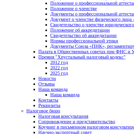
Положение о профессиональной аттест
Положение о членстве
Документы о профессиональной аттеста
Документ о членстве физического лица 
Свидетельство о членстве юридическог
Положение об аккредитации
Свидетельство об аккредитации
Нормы профессиональной этики
Документы Союза «ПНК», регламентиру
Палата в Общественных советах при ФНС и
Премия "Хрустальный налоговый кодекс"
2012 год
2022 год
2025 год
Новости
Отзывы
Наша команда
Наша команда
Контакты
Реквизиты
Налоговое бюро
Налоговая консультация
Cопровождение и представительство
Коучинг в письменном налоговом консультир
Научно-экспертный совет