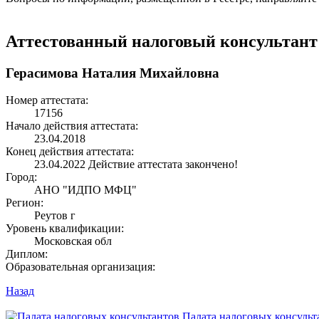
Аттестованный налоговый консультант
Герасимова Наталия Михайловна
Номер аттестата:
17156
Начало действия аттестата:
23.04.2018
Конец действия аттестата:
23.04.2022
Действие аттестата закончено!
Город:
АНО "ИДПО МФЦ"
Регион:
Реутов г
Уровень квалификации:
Московская обл
Диплом:
Образовательная организация:
Назад
Палата налоговых консульт