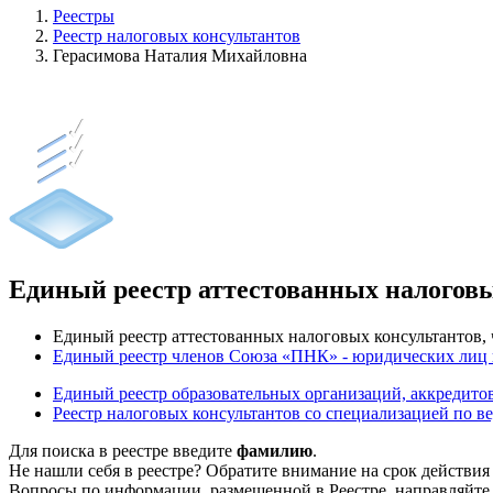
Реестры
Реестр налоговых консультантов
Герасимова Наталия Михайловна
Единый реестр аттестованных налогов
Единый реестр аттестованных налоговых консультантов
Единый реестр членов Союза «ПНК» - юридических лиц
Единый реестр образовательных организаций, аккреди
Реестр налоговых консультантов со специализацией по в
Для поиска в реестре введите
фамилию
.
Не нашли себя в реестре? Обратите внимание на срок действия
Вопросы по информации, размещенной в Реестре, направляйте