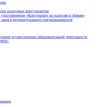
ации
ции налоговых консультантов
- удостоверение «Консультант по налогам и сборам»
о лица и индивидуального предпринимателя
ющие осуществление образовательной деятельности
 УФНС
овании