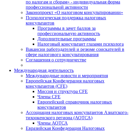
по налогам и сборам» - индивидуальная форма
профессиональной активности
Законопроект «О налоговом консультировании»
Психологическая поддержка налоговых
консультантов
Программы в зачет баллов за
профессиональную активность
Дополнительные программы
Налоговый консультант глазами психолога
Вакансии работодателей и резюме соискателей в
сфере налогового консультирования
Соглашения о сотрудничестве
Международная деятельность
Международные новости и мероприятия
Европейская Конфедерация налоговых
консультантов (CFE)
Миссия и структура CFE
Члены CFE
Европейский справочник налоговых
консультантов
Ассоциация налоговых консультантов Азиатского-
тихоокенского региона (АОТСА)
Члены АОТСА
Евразийская Конфедерация Налоговых