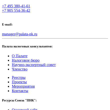
+7 495 380-41-61
+7 905 554-36-42
E-mail:
manager@palata-nk.ru
Палата налоговых консультантов:
О Палате
Налоговое бюро
Научно-экспертный совет
Членство
Реестры
Проекты
Мероприятия
Контакты
Ресурсы Союза "ПНК":
Основной сайт