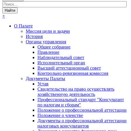
×
О Палате
Миссия цели и задачи
История
Органы управления
Общее собрание
Правление
Наблюдательный совет
Исполнительный орган
Высший аттестационный совет
Контрольно-ревизионная комиссия
Документы Палаты
Устав
Свидетельство на право осуществлять
хозяйственную деятельность
Профессиональный стандарт "Консультант
по налогам и сборам"
Положение о профессиональной аттестации
Положение о членстве
Документы о профессиональной аттестации
налоговых консультантов