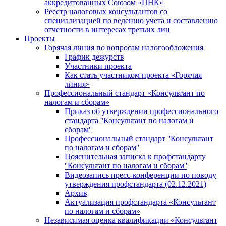
аккредитованных Союзом «ПНК»
Реестр налоговых консультантов со
специализацией по ведению учета и составлению
отчетности в интересах третьих лиц
Проекты
Горячая линия по вопросам налогообложения
График дежурств
Участники проекта
Как стать участником проекта «Горячая
линия»
Профессиональный стандарт «Консультант по
налогам и сборам»
Приказ об утверждении профессионального
стандарта ''Консультант по налогам и
сборам''
Профессиональный стандарт ''Консультант
по налогам и сборам''
Пояснительная записка к профстандарту
''Консультант по налогам и сборам''
Видеозапись пресс-конференции по поводу
утверждения профстандарта (02.12.2021)
Архив
Актуализация профстандарта «Консультант
по налогам и сборам»
Независимая оценка квалификации «Консультант