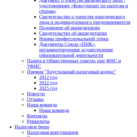
Документ о членстве физического лица -
удостоверение «Консультант по налогам и
сборам»
Свидетельство о членстве юридического
лица и индивидуального предпринимателя
Положение об аккредитации
Свидетельство об аккредитации
Нормы профессиональной этики
Документы Союза «ПНК»,
регламентирующие осуществление
образовательной деятельности
Палата в Общественных советах при ФНС и
УФНС
Премия "Хрустальный налоговый кодекс"
2012 год
2022 год
2025 год
Новости
Отзывы
Наша команда
Наша команда
Контакты
Реквизиты
Налоговое бюро
Налоговая консультация