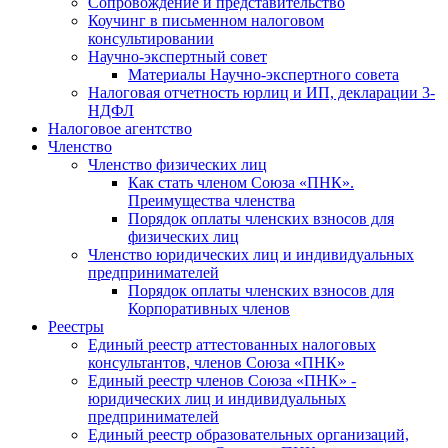
Cопровождение и представительство
Коучинг в письменном налоговом
консультировании
Научно-экспертный совет
Материалы Научно-экспертного совета
Налоговая отчетность юрлиц и ИП, декларации 3-
НДФЛ
Налоговое агентство
Членство
Членство физических лиц
Как стать членом Союза «ПНК».
Преимущества членства
Порядок оплаты членских взносов для
физических лиц
Членство юридических лиц и индивидуальных
предпринимателей
Порядок оплаты членских взносов для
Корпоративных членов
Реестры
Единый реестр аттестованных налоговых
консультантов, членов Союза «ПНК»
Единый реестр членов Союза «ПНК» -
юридических лиц и индивидуальных
предпринимателей
Единый реестр образовательных организаций,