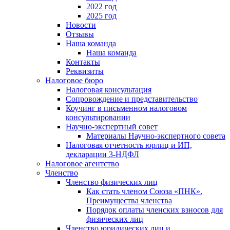
2022 год
2025 год
Новости
Отзывы
Наша команда
Наша команда
Контакты
Реквизиты
Налоговое бюро
Налоговая консультация
Cопровождение и представительство
Коучинг в письменном налоговом
консультировании
Научно-экспертный совет
Материалы Научно-экспертного совета
Налоговая отчетность юрлиц и ИП,
декларации 3-НДФЛ
Налоговое агентство
Членство
Членство физических лиц
Как стать членом Союза «ПНК».
Преимущества членства
Порядок оплаты членских взносов для
физических лиц
Членство юридических лиц и