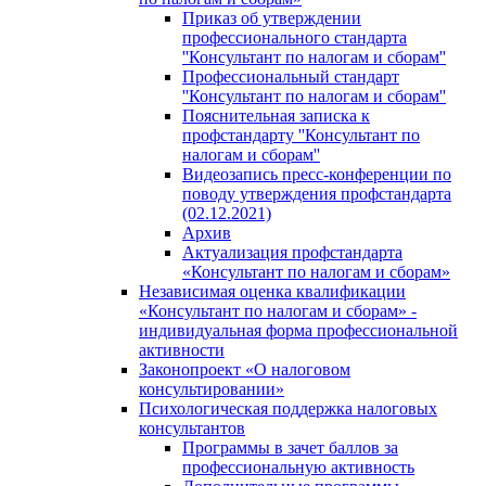
Приказ об утверждении
профессионального стандарта
''Консультант по налогам и сборам''
Профессиональный стандарт
''Консультант по налогам и сборам''
Пояснительная записка к
профстандарту ''Консультант по
налогам и сборам''
Видеозапись пресс-конференции по
поводу утверждения профстандарта
(02.12.2021)
Архив
Актуализация профстандарта
«Консультант по налогам и сборам»
Независимая оценка квалификации
«Консультант по налогам и сборам» -
индивидуальная форма профессиональной
активности
Законопроект «О налоговом
консультировании»
Психологическая поддержка налоговых
консультантов
Программы в зачет баллов за
профессиональную активность