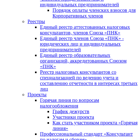
индивидуальных предпринимателей
Порядок оплаты членских взносов для
Корпоративных членов
Реестры
Единый реестр аттестованных налоговых
консультантов, членов Союза «ПНК»
Единый реестр членов Союза «ПНК» -
юридических лиц и индивидуальных
предпринимателей
Единый реестр образовательных
организаций, аккредитованных Союзом
«ПНК»
Реестр налоговых консультантов со
специализацией по ведению учета и
составлению отчетности в интересах третьих
лиц
Проекты
Горячая линия по вопросам
налогообложения
График дежурств
Участники проекта
Как стать участником проекта «Горячая
линия»
Профессиональный стандарт «Консультант
по налогам и сборам»