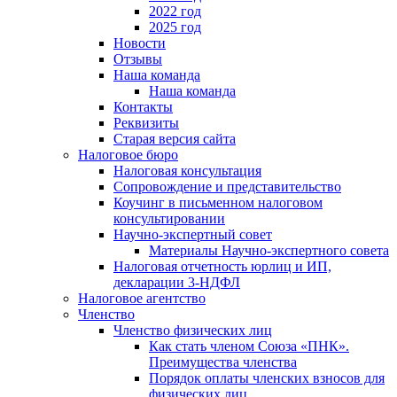
2022 год
2025 год
Новости
Отзывы
Наша команда
Наша команда
Контакты
Реквизиты
Старая версия сайта
Налоговое бюро
Налоговая консультация
Cопровождение и представительство
Коучинг в письменном налоговом
консультировании
Научно-экспертный совет
Материалы Научно-экспертного совета
Налоговая отчетность юрлиц и ИП,
декларации 3-НДФЛ
Налоговое агентство
Членство
Членство физических лиц
Как стать членом Союза «ПНК».
Преимущества членства
Порядок оплаты членских взносов для
физических лиц