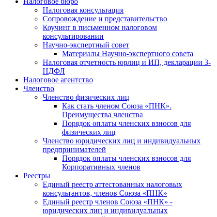
Налоговое бюро
Налоговая консультация
Cопровождение и представительство
Коучинг в письменном налоговом
консультировании
Научно-экспертный совет
Материалы Научно-экспертного совета
Налоговая отчетность юрлиц и ИП, декларации 3-
НДФЛ
Налоговое агентство
Членство
Членство физических лиц
Как стать членом Союза «ПНК».
Преимущества членства
Порядок оплаты членских взносов для
физических лиц
Членство юридических лиц и индивидуальных
предпринимателей
Порядок оплаты членских взносов для
Корпоративных членов
Реестры
Единый реестр аттестованных налоговых
консультантов, членов Союза «ПНК»
Единый реестр членов Союза «ПНК» -
юридических лиц и индивидуальных