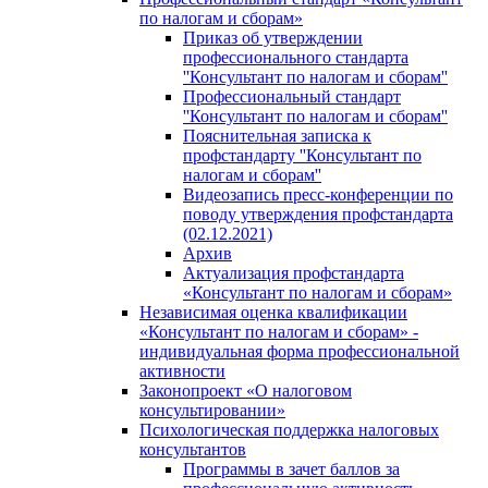
по налогам и сборам»
Приказ об утверждении
профессионального стандарта
''Консультант по налогам и сборам''
Профессиональный стандарт
''Консультант по налогам и сборам''
Пояснительная записка к
профстандарту ''Консультант по
налогам и сборам''
Видеозапись пресс-конференции по
поводу утверждения профстандарта
(02.12.2021)
Архив
Актуализация профстандарта
«Консультант по налогам и сборам»
Независимая оценка квалификации
«Консультант по налогам и сборам» -
индивидуальная форма профессиональной
активности
Законопроект «О налоговом
консультировании»
Психологическая поддержка налоговых
консультантов
Программы в зачет баллов за