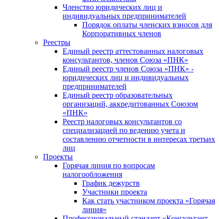
Членство юридических лиц и
индивидуальных предпринимателей
Порядок оплаты членских взносов для
Корпоративных членов
Реестры
Единый реестр аттестованных налоговых
консультантов, членов Союза «ПНК»
Единый реестр членов Союза «ПНК» -
юридических лиц и индивидуальных
предпринимателей
Единый реестр образовательных
организаций, аккредитованных Союзом
«ПНК»
Реестр налоговых консультантов со
специализацией по ведению учета и
составлению отчетности в интересах третьих
лиц
Проекты
Горячая линия по вопросам
налогообложения
График дежурств
Участники проекта
Как стать участником проекта «Горячая
линия»
Профессиональный стандарт «Консультант