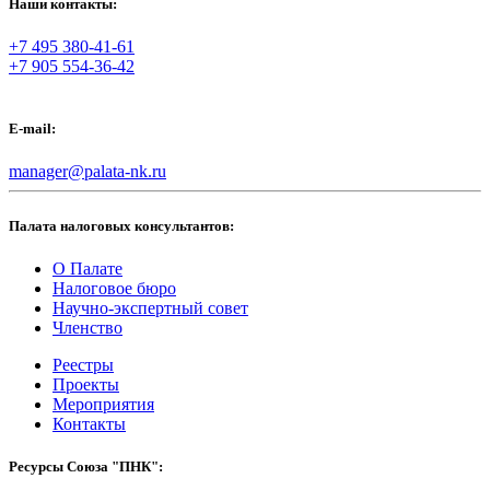
Наши контакты:
+7 495 380-41-61
+7 905 554-36-42
E-mail:
manager@palata-nk.ru
Палата налоговых консультантов:
О Палате
Налоговое бюро
Научно-экспертный совет
Членство
Реестры
Проекты
Мероприятия
Контакты
Ресурсы Союза "ПНК":