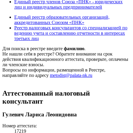
Единый реестр членов Союза «ПНК» - юридических
лиц и индивидуальных предпринимателей
Единый реестр образовательных организаций,
аккредитованных Союзом «ПНК»
Реестр налоговых консультантов со специализацией по
ведению учета и составлению отчетности в интересах
третьих лиц
Для поиска в реестре введите
фамилию
.
Не нашли себя в реестре? Обратите внимание на срок
действия квалификационного аттестата, проверьте, оплачены
ли членские взносы.
Вопросы по информации, размещенной в Реестре,
направляйте по адресу
metodist@palata-nk.ru
Аттестованный налоговый
консультант
Гулевич Лариса Леонидовна
Номер аттестата:
17219