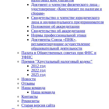
налоговых консультантов
Документ о членстве физического лица -
удостоверение «Консультант по налогам и
сборам»
Свидетельство о членстве юридического
лица и индивидуального предпринимателя
Положение об аккредитации
Свидетельство об аккредитации
Нормы профессиональной этики
Документы Союза «ПНК»,
регламентирующие осуществление
образовательной деятельности
Палата в Общественных советах при ФНС и
УФНС
Премия "Хрустальный налоговый кодекс"
2012 год
2022 год
2025 год
Новости
Отзывы
Наша команда
Наша команда
Контакты
Реквизиты
Старая версия сайта