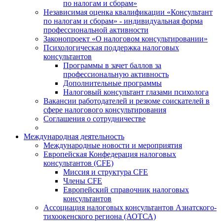
по налогам и сборам»
Независимая оценка квалификации «Консультант
по налогам и сборам» - индивидуальная форма
профессиональной активности
Законопроект «О налоговом консультировании»
Психологическая поддержка налоговых
консультантов
Программы в зачет баллов за
профессиональную активность
Дополнительные программы
Налоговый консультант глазами психолога
Вакансии работодателей и резюме соискателей в
сфере налогового консультирования
Соглашения о сотрудничестве
Международная деятельность
Международные новости и мероприятия
Европейская Конфедерация налоговых
консультантов (CFE)
Миссия и структура CFE
Члены CFE
Европейский справочник налоговых
консультантов
Ассоциация налоговых консультантов Азиатского-
тихоокенского региона (АОТСА)