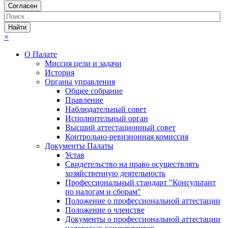
Согласен
×
О Палате
Миссия цели и задачи
История
Органы управления
Общее собрание
Правление
Наблюдательный совет
Исполнительный орган
Высший аттестационный совет
Контрольно-ревизионная комиссия
Документы Палаты
Устав
Свидетельство на право осуществлять
хозяйственную деятельность
Профессиональный стандарт "Консультант
по налогам и сборам"
Положение о профессиональной аттестации
Положение о членстве
Документы о профессиональной аттестации