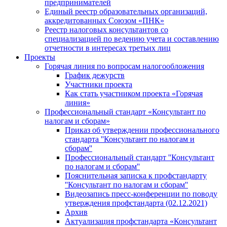
предпринимателей
Единый реестр образовательных организаций,
аккредитованных Союзом «ПНК»
Реестр налоговых консультантов со
специализацией по ведению учета и составлению
отчетности в интересах третьих лиц
Проекты
Горячая линия по вопросам налогообложения
График дежурств
Участники проекта
Как стать участником проекта «Горячая
линия»
Профессиональный стандарт «Консультант по
налогам и сборам»
Приказ об утверждении профессионального
стандарта ''Консультант по налогам и
сборам''
Профессиональный стандарт ''Консультант
по налогам и сборам''
Пояснительная записка к профстандарту
''Консультант по налогам и сборам''
Видеозапись пресс-конференции по поводу
утверждения профстандарта (02.12.2021)
Архив
Актуализация профстандарта «Консультант