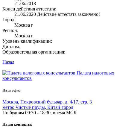
21.06.2018
Конец действия аттестата:
21.06.2020
Действие аттестата закончено!
Город:
Москва г
Регион:
Москва г
Уровень квалификации:
Диплом:
Образовательная организация:
Назад
Палата налоговых
консультантов
Наш офис:
Москва
,
Покровский бульвар, д. 4/17, стр. 3
метро Чистые пруды, Китай-город
По будням 09:30 - 18:30, время МСК
Наши контакты: