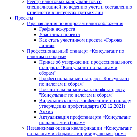
Реестр налоговых консультантов со
специализацией по ведению учета и составлению
отчетности в интересах третьих лиц
Проекты
Горячая линия по вопросам налогообложения
График дежурств
Участники проекта
Как стать участником проекта «Горячая
линия»
Профессиональный стандарт «Консультант по
налогам и сборам»
Приказ об утверждении профессионального
стандарта ''Консультант по налогам и
сборам''
Профессиональный стандарт ''Консультант
по налогам и сборам''
Пояснительная записка к профстандарту
''Консультант по налогам и сборам''
Видеозапись пресс-конференции по поводу
утверждения профстандарта (02.12.2021)
Архив
Актуализация профстандарта «Консультант
по налогам и сборам»
Независимая оценка квалификации «Консультант
по налогам и сборам» - индивидуальная форма