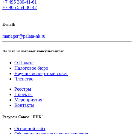
+7 495 380-41-61
+7 905 554-36-42
E-mail:
manager@palata-nk.ru
Палата налоговых консультантов:
О Палате
Налоговое бюро
Научно-экспертный совет
Членство
Реестры
Проекты
Мероприятия
Контакты
Ресурсы Союза "ПНК":
Основной сайт
Обучение налоговых консультантов