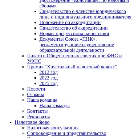
удостоверение «Консультант по налогам и
сборам»
Свидетельство о членстве юридического
лица и индивидуального предпринимателя
Положение об аккредитации
Свидетельство об аккредитации
Нормы профессиональной этики
Документы Союза «ПНК»,
регламентирующие осуществление
образовательной деятельности
Палата в Общественных советах при ФНС и
УФНС
Премия "Хрустальный налоговый кодекс"
2012 год
2022 год
2025 год
Новости
Отзывы
Наша команда
Наша команда
Контакты
Реквизиты
Налоговое бюро
Налоговая консультация
Cопровождение и представительство