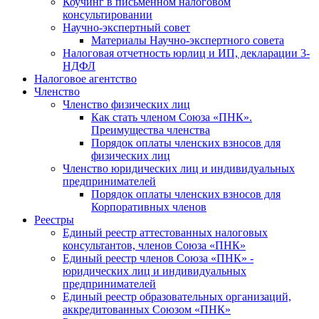
Коучинг в письменном налоговом
консультировании
Научно-экспертный совет
Материалы Научно-экспертного совета
Налоговая отчетность юрлиц и ИП, декларации 3-
НДФЛ
Налоговое агентство
Членство
Членство физических лиц
Как стать членом Союза «ПНК».
Преимущества членства
Порядок оплаты членских взносов для
физических лиц
Членство юридических лиц и индивидуальных
предпринимателей
Порядок оплаты членских взносов для
Корпоративных членов
Реестры
Единый реестр аттестованных налоговых
консультантов, членов Союза «ПНК»
Единый реестр членов Союза «ПНК» -
юридических лиц и индивидуальных
предпринимателей
Единый реестр образовательных организаций,
аккредитованных Союзом «ПНК»