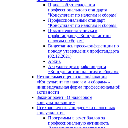
Приказ об утверждении
профессионального стандарта
''Консультант по налогам и сборам''
Профессиональный стандарт
''Консультант по налогам и сборам''
Пояснительная записка к
профстандарту ''Консультант по
налогам и сборам''
Видеозапись пресс-конференции по
поводу утверждения профстандарта
(02.12.2021)
Архив
Актуализация профстандарта
«Консультант по налогам и сборам»
Независимая оценка квалификации
«Консультант по налогам и сборам» -
индивидуальная форма профессиональной
активности
Законопроект «О налоговом
консультировании»
Психологическая поддержка налоговых
консультантов
Программы в зачет баллов за
профессиональную активность