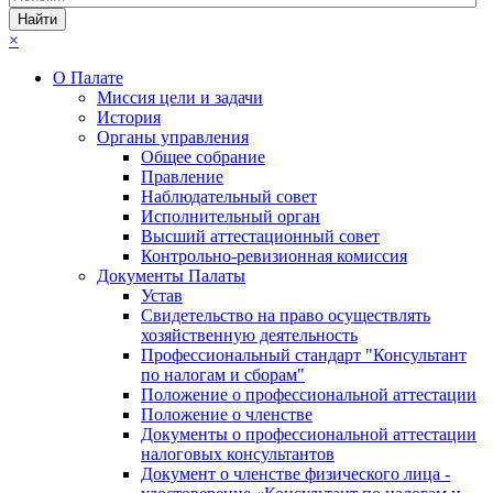
×
О Палате
Миссия цели и задачи
История
Органы управления
Общее собрание
Правление
Наблюдательный совет
Исполнительный орган
Высший аттестационный совет
Контрольно-ревизионная комиссия
Документы Палаты
Устав
Свидетельство на право осуществлять
хозяйственную деятельность
Профессиональный стандарт "Консультант
по налогам и сборам"
Положение о профессиональной аттестации
Положение о членстве
Документы о профессиональной аттестации
налоговых консультантов
Документ о членстве физического лица -