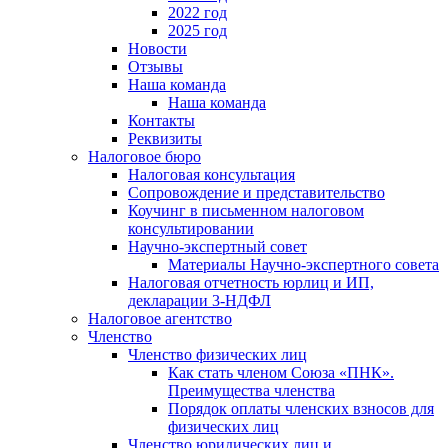
2022 год
2025 год
Новости
Отзывы
Наша команда
Наша команда
Контакты
Реквизиты
Налоговое бюро
Налоговая консультация
Cопровождение и представительство
Коучинг в письменном налоговом
консультировании
Научно-экспертный совет
Материалы Научно-экспертного совета
Налоговая отчетность юрлиц и ИП,
декларации 3-НДФЛ
Налоговое агентство
Членство
Членство физических лиц
Как стать членом Союза «ПНК».
Преимущества членства
Порядок оплаты членских взносов для
физических лиц
Членство юридических лиц и