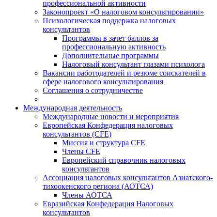
профессиональной активности
Законопроект «О налоговом консультировании»
Психологическая поддержка налоговых
консультантов
Программы в зачет баллов за
профессиональную активность
Дополнительные программы
Налоговый консультант глазами психолога
Вакансии работодателей и резюме соискателей в
сфере налогового консультирования
Соглашения о сотрудничестве
Международная деятельность
Международные новости и мероприятия
Европейская Конфедерация налоговых
консультантов (CFE)
Миссия и структура CFE
Члены CFE
Европейский справочник налоговых
консультантов
Ассоциация налоговых консультантов Азиатского-
тихоокенского региона (АОТСА)
Члены АОТСА
Евразийская Конфедерация Налоговых
консультантов