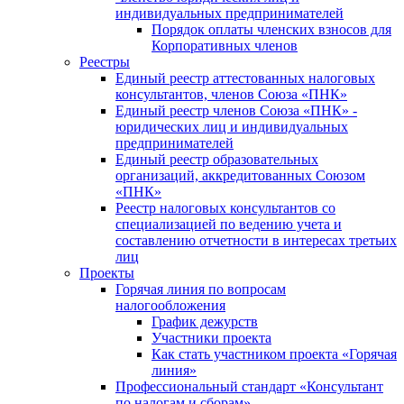
индивидуальных предпринимателей
Порядок оплаты членских взносов для
Корпоративных членов
Реестры
Единый реестр аттестованных налоговых
консультантов, членов Союза «ПНК»
Единый реестр членов Союза «ПНК» -
юридических лиц и индивидуальных
предпринимателей
Единый реестр образовательных
организаций, аккредитованных Союзом
«ПНК»
Реестр налоговых консультантов со
специализацией по ведению учета и
составлению отчетности в интересах третьих
лиц
Проекты
Горячая линия по вопросам
налогообложения
График дежурств
Участники проекта
Как стать участником проекта «Горячая
линия»
Профессиональный стандарт «Консультант
по налогам и сборам»