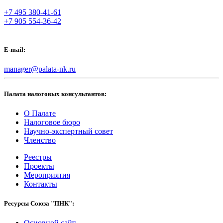
+7 495 380-41-61
+7 905 554-36-42
E-mail:
manager@palata-nk.ru
Палата налоговых консультантов:
О Палате
Налоговое бюро
Научно-экспертный совет
Членство
Реестры
Проекты
Мероприятия
Контакты
Ресурсы Союза "ПНК":
Основной сайт