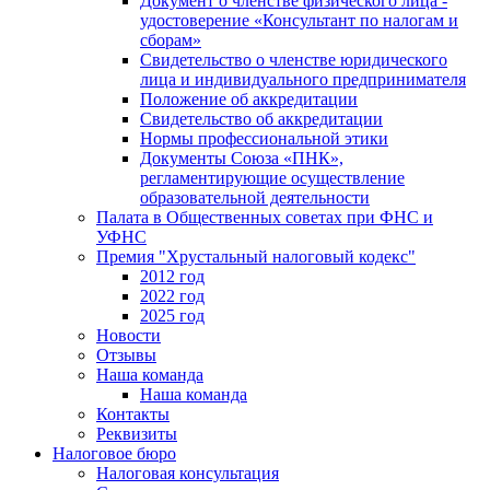
Документ о членстве физического лица -
удостоверение «Консультант по налогам и
сборам»
Свидетельство о членстве юридического
лица и индивидуального предпринимателя
Положение об аккредитации
Свидетельство об аккредитации
Нормы профессиональной этики
Документы Союза «ПНК»,
регламентирующие осуществление
образовательной деятельности
Палата в Общественных советах при ФНС и
УФНС
Премия "Хрустальный налоговый кодекс"
2012 год
2022 год
2025 год
Новости
Отзывы
Наша команда
Наша команда
Контакты
Реквизиты
Налоговое бюро
Налоговая консультация