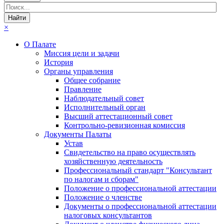
×
О Палате
Миссия цели и задачи
История
Органы управления
Общее собрание
Правление
Наблюдательный совет
Исполнительный орган
Высший аттестационный совет
Контрольно-ревизионная комиссия
Документы Палаты
Устав
Свидетельство на право осуществлять
хозяйственную деятельность
Профессиональный стандарт "Консультант
по налогам и сборам"
Положение о профессиональной аттестации
Положение о членстве
Документы о профессиональной аттестации
налоговых консультантов