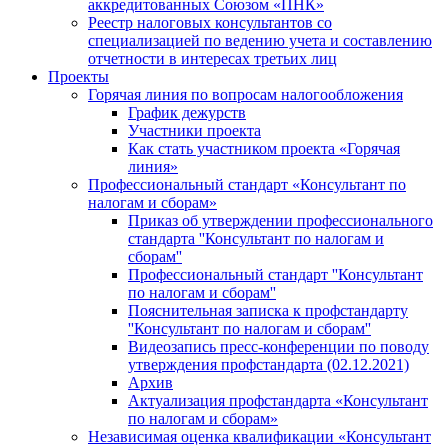
аккредитованных Союзом «ПНК»
Реестр налоговых консультантов со
специализацией по ведению учета и составлению
отчетности в интересах третьих лиц
Проекты
Горячая линия по вопросам налогообложения
График дежурств
Участники проекта
Как стать участником проекта «Горячая
линия»
Профессиональный стандарт «Консультант по
налогам и сборам»
Приказ об утверждении профессионального
стандарта ''Консультант по налогам и
сборам''
Профессиональный стандарт ''Консультант
по налогам и сборам''
Пояснительная записка к профстандарту
''Консультант по налогам и сборам''
Видеозапись пресс-конференции по поводу
утверждения профстандарта (02.12.2021)
Архив
Актуализация профстандарта «Консультант
по налогам и сборам»
Независимая оценка квалификации «Консультант