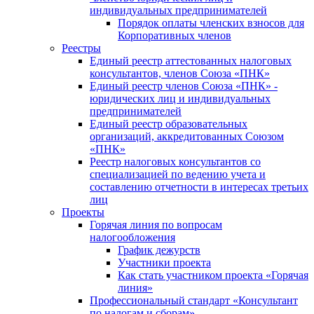
индивидуальных предпринимателей
Порядок оплаты членских взносов для
Корпоративных членов
Реестры
Единый реестр аттестованных налоговых
консультантов, членов Союза «ПНК»
Единый реестр членов Союза «ПНК» -
юридических лиц и индивидуальных
предпринимателей
Единый реестр образовательных
организаций, аккредитованных Союзом
«ПНК»
Реестр налоговых консультантов со
специализацией по ведению учета и
составлению отчетности в интересах третьих
лиц
Проекты
Горячая линия по вопросам
налогообложения
График дежурств
Участники проекта
Как стать участником проекта «Горячая
линия»
Профессиональный стандарт «Консультант
по налогам и сборам»