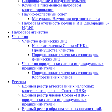
Cопровождение и представительство
Коучинг в письменном налоговом
консультировании
Научно-экспертный совет
Материалы Научно-экспертного совета
Налоговая отчетность юрлиц и ИП, декларации 3-
НДФЛ
Налоговое агентство
Членство
Членство физических лиц
Как стать членом Союза «ПНК».
Преимущества членства
Порядок оплаты членских взносов для
физических лиц
Членство юридических лиц и индивидуальных
предпринимателей
Порядок оплаты членских взносов для
Корпоративных членов
Реестры
Единый реестр аттестованных налоговых
консультантов, членов Союза «ПНК»
Единый реестр членов Союза «ПНК» -
юридических лиц и индивидуальных
предпринимателей
Единый реестр образовательных организаций,