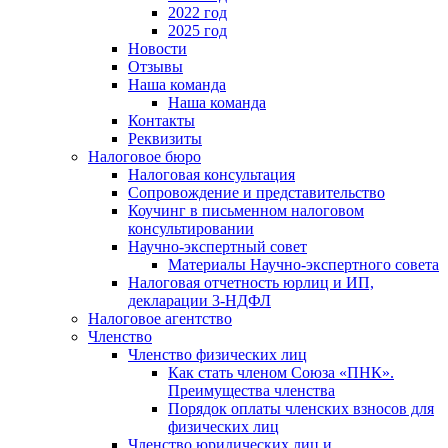
2022 год
2025 год
Новости
Отзывы
Наша команда
Наша команда
Контакты
Реквизиты
Налоговое бюро
Налоговая консультация
Cопровождение и представительство
Коучинг в письменном налоговом
консультировании
Научно-экспертный совет
Материалы Научно-экспертного совета
Налоговая отчетность юрлиц и ИП,
декларации 3-НДФЛ
Налоговое агентство
Членство
Членство физических лиц
Как стать членом Союза «ПНК».
Преимущества членства
Порядок оплаты членских взносов для
физических лиц
Членство юридических лиц и