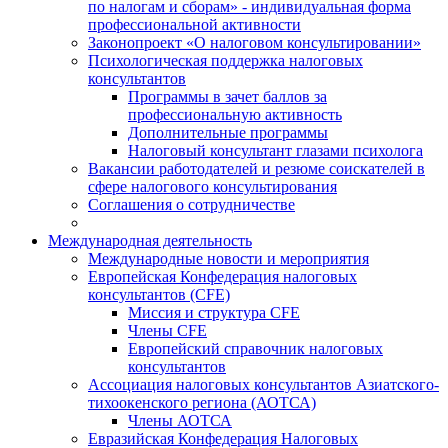
по налогам и сборам» - индивидуальная форма
профессиональной активности
Законопроект «О налоговом консультировании»
Психологическая поддержка налоговых
консультантов
Программы в зачет баллов за
профессиональную активность
Дополнительные программы
Налоговый консультант глазами психолога
Вакансии работодателей и резюме соискателей в
сфере налогового консультирования
Соглашения о сотрудничестве
Международная деятельность
Международные новости и мероприятия
Европейская Конфедерация налоговых
консультантов (CFE)
Миссия и структура CFE
Члены CFE
Европейский справочник налоговых
консультантов
Ассоциация налоговых консультантов Азиатского-
тихоокенского региона (АОТСА)
Члены АОТСА
Евразийская Конфедерация Налоговых