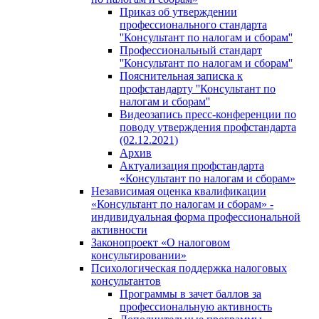
Приказ об утверждении
профессионального стандарта
''Консультант по налогам и сборам''
Профессиональный стандарт
''Консультант по налогам и сборам''
Пояснительная записка к
профстандарту ''Консультант по
налогам и сборам''
Видеозапись пресс-конференции по
поводу утверждения профстандарта
(02.12.2021)
Архив
Актуализация профстандарта
«Консультант по налогам и сборам»
Независимая оценка квалификации
«Консультант по налогам и сборам» -
индивидуальная форма профессиональной
активности
Законопроект «О налоговом
консультировании»
Психологическая поддержка налоговых
консультантов
Программы в зачет баллов за
профессиональную активность