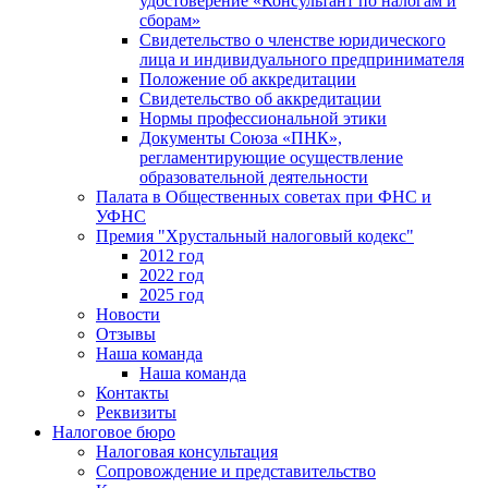
удостоверение «Консультант по налогам и
сборам»
Свидетельство о членстве юридического
лица и индивидуального предпринимателя
Положение об аккредитации
Свидетельство об аккредитации
Нормы профессиональной этики
Документы Союза «ПНК»,
регламентирующие осуществление
образовательной деятельности
Палата в Общественных советах при ФНС и
УФНС
Премия "Хрустальный налоговый кодекс"
2012 год
2022 год
2025 год
Новости
Отзывы
Наша команда
Наша команда
Контакты
Реквизиты
Налоговое бюро
Налоговая консультация
Cопровождение и представительство