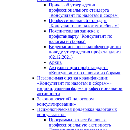
Приказ об утверждении
профессионального стандарта
''Консультант по налогам и сборам''
Профессиональный стандарт
''Консультант по налогам и сборам''
Пояснительная записка к
профстандарту ''Консультант по
налогам и сборам''
Видеозапись пресс-конференции по
поводу утверждения профстандарта
(02.12.2021)
Архив
Актуализация профстандарта
«Консультант по налогам и сборам»
Независимая оценка квалификации
«Консультант по налогам и сборам» -
индивидуальная форма профессиональной
активности
Законопроект «О налоговом
консультировании»
Психологическая поддержка налоговых
консультантов
Программы в зачет баллов за
профессиональную активность