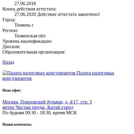
27.06.2018
Конец действия аттестата:
27.06.2020
Действие аттестата закончено!
Город:
Тюмень г
Регион:
Тюменская обл
Уровень квалификации:
Диплом:
Образовательная организация:
Назад
Палата налоговых
консультантов
Наш офис:
Москва
,
Покровский бульвар, д. 4/17, стр. 3
метро Чистые пруды, Китай-город
По будням 09:30 - 18:30, время МСК
Наши контакты: