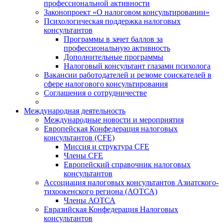
профессиональной активности
Законопроект «О налоговом консультировании»
Психологическая поддержка налоговых
консультантов
Программы в зачет баллов за
профессиональную активность
Дополнительные программы
Налоговый консультант глазами психолога
Вакансии работодателей и резюме соискателей в
сфере налогового консультирования
Соглашения о сотрудничестве
Международная деятельность
Международные новости и мероприятия
Европейская Конфедерация налоговых
консультантов (CFE)
Миссия и структура CFE
Члены CFE
Европейский справочник налоговых
консультантов
Ассоциация налоговых консультантов Азиатского-
тихоокенского региона (АОТСА)
Члены АОТСА
Евразийская Конфедерация Налоговых
консультантов