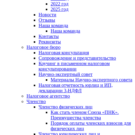
2022 год
2025 год
Новости
Отзывы
Наша команда
Наша команда
Контакты
Реквизиты
Налоговое бюро
Налоговая консультация
Cопровождение и представительство
Коучинг в письменном налоговом
консультировании
Научно-экспертный совет
Материалы Научно-экспертного совета
Налоговая отчетность юрлиц и ИП,
декларации 3-НДФЛ
Налоговое агентство
Членство
Членство физических лиц
Как стать членом Союза «ПНК».
Преимущества членства
Порядок оплаты членских взносов для
физических лиц
Членство юридических лиц и