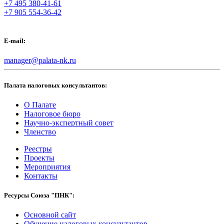
+7 495 380-41-61
+7 905 554-36-42
E-mail:
manager@palata-nk.ru
Палата налоговых консультантов:
О Палате
Налоговое бюро
Научно-экспертный совет
Членство
Реестры
Проекты
Мероприятия
Контакты
Ресурсы Союза "ПНК":
Основной сайт
Обучение налоговых консультантов