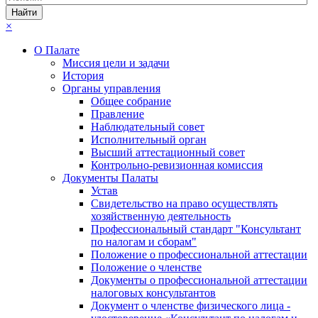
×
О Палате
Миссия цели и задачи
История
Органы управления
Общее собрание
Правление
Наблюдательный совет
Исполнительный орган
Высший аттестационный совет
Контрольно-ревизионная комиссия
Документы Палаты
Устав
Свидетельство на право осуществлять
хозяйственную деятельность
Профессиональный стандарт "Консультант
по налогам и сборам"
Положение о профессиональной аттестации
Положение о членстве
Документы о профессиональной аттестации
налоговых консультантов
Документ о членстве физического лица -