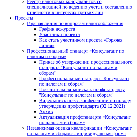
Реестр налоговых консультантов со
специализацией по ведению учета и составлению
отчетности в интересах третьих лиц
Проекты
Горячая линия по вопросам налогообложения
График дежурств
Участники проекта
Как стать участником проекта «Горячая
линия»
Профессиональный стандарт «Консультант по
налогам и сборам»
Приказ об утверждении профессионального
стандарта ''Консультант по налогам и
сборам''
Профессиональный стандарт ''Консультант
по налогам и сборам''
Пояснительная записка к профстандарту
''Консультант по налогам и сборам''
Видеозапись пресс-конференции по поводу
утверждения профстандарта (02.12.2021)
Архив
Актуализация профстандарта «Консультант
по налогам и сборам»
Независимая оценка квалификации «Консультант
по налогам и сборам» - индивидуальная форма