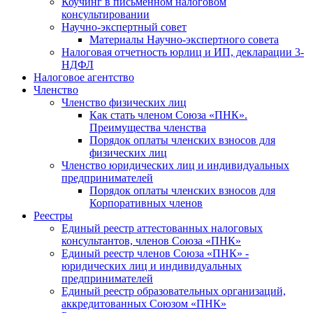
Коучинг в письменном налоговом
консультировании
Научно-экспертный совет
Материалы Научно-экспертного совета
Налоговая отчетность юрлиц и ИП, декларации 3-
НДФЛ
Налоговое агентство
Членство
Членство физических лиц
Как стать членом Союза «ПНК».
Преимущества членства
Порядок оплаты членских взносов для
физических лиц
Членство юридических лиц и индивидуальных
предпринимателей
Порядок оплаты членских взносов для
Корпоративных членов
Реестры
Единый реестр аттестованных налоговых
консультантов, членов Союза «ПНК»
Единый реестр членов Союза «ПНК» -
юридических лиц и индивидуальных
предпринимателей
Единый реестр образовательных организаций,
аккредитованных Союзом «ПНК»