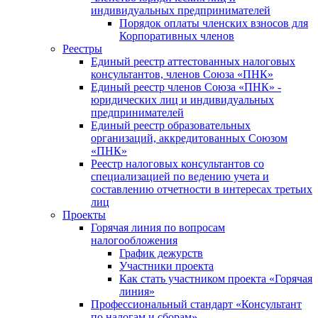
индивидуальных предпринимателей
Порядок оплаты членских взносов для
Корпоративных членов
Реестры
Единый реестр аттестованных налоговых
консультантов, членов Союза «ПНК»
Единый реестр членов Союза «ПНК» -
юридических лиц и индивидуальных
предпринимателей
Единый реестр образовательных
организаций, аккредитованных Союзом
«ПНК»
Реестр налоговых консультантов со
специализацией по ведению учета и
составлению отчетности в интересах третьих
лиц
Проекты
Горячая линия по вопросам
налогообложения
График дежурств
Участники проекта
Как стать участником проекта «Горячая
линия»
Профессиональный стандарт «Консультант
по налогам и сборам»