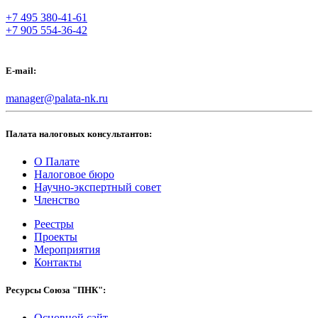
+7 495 380-41-61
+7 905 554-36-42
E-mail:
manager@palata-nk.ru
Палата налоговых консультантов:
О Палате
Налоговое бюро
Научно-экспертный совет
Членство
Реестры
Проекты
Мероприятия
Контакты
Ресурсы Союза "ПНК":
Основной сайт