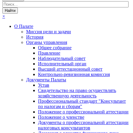
×
О Палате
Миссия цели и задачи
История
Органы управления
Общее собрание
Правление
Наблюдательный совет
Исполнительный орган
Высший аттестационный совет
Контрольно-ревизионная комиссия
Документы Палаты
Устав
Свидетельство на право осуществлять
хозяйственную деятельность
Профессиональный стандарт "Консультант
по налогам и сборам"
Положение о профессиональной аттестации
Положение о членстве
Документы о профессиональной аттестации
налоговых консультантов