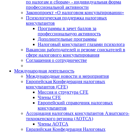
по налогам и сборам» - индивидуальная форма
профессиональной активности
Законопроект «О налоговом консультировании»
Психологическая поддержка налоговых
консультантов
Программы в зачет баллов за
профессиональную активность
Дополнительные программы
Налоговый консультант глазами психолога
Вакансии работодателей и резюме соискателей в
сфере налогового консультирования
Соглашения о сотрудничестве
Международная деятельность
Международные новости и мероприятия
Европейская Конфедерация налоговых
консультантов (CFE)
Миссия и структура CFE
Члены CFE
Европейский справочник налоговых
консультантов
Ассоциация налоговых консультантов Азиатского-
тихоокенского региона (АОТСА)
Члены АОТСА
Евразийская Конфедерация Налоговых