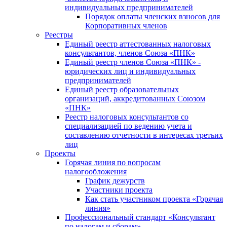
индивидуальных предпринимателей
Порядок оплаты членских взносов для
Корпоративных членов
Реестры
Единый реестр аттестованных налоговых
консультантов, членов Союза «ПНК»
Единый реестр членов Союза «ПНК» -
юридических лиц и индивидуальных
предпринимателей
Единый реестр образовательных
организаций, аккредитованных Союзом
«ПНК»
Реестр налоговых консультантов со
специализацией по ведению учета и
составлению отчетности в интересах третьих
лиц
Проекты
Горячая линия по вопросам
налогообложения
График дежурств
Участники проекта
Как стать участником проекта «Горячая
линия»
Профессиональный стандарт «Консультант
по налогам и сборам»