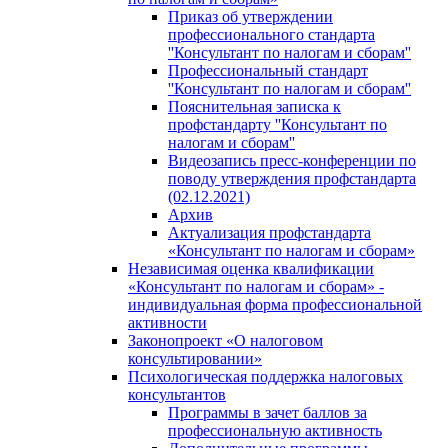
Приказ об утверждении
профессионального стандарта
''Консультант по налогам и сборам''
Профессиональный стандарт
''Консультант по налогам и сборам''
Пояснительная записка к
профстандарту ''Консультант по
налогам и сборам''
Видеозапись пресс-конференции по
поводу утверждения профстандарта
(02.12.2021)
Архив
Актуализация профстандарта
«Консультант по налогам и сборам»
Независимая оценка квалификации
«Консультант по налогам и сборам» -
индивидуальная форма профессиональной
активности
Законопроект «О налоговом
консультировании»
Психологическая поддержка налоговых
консультантов
Программы в зачет баллов за
профессиональную активность