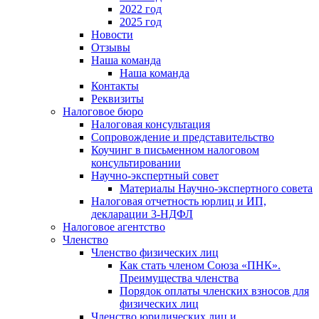
2022 год
2025 год
Новости
Отзывы
Наша команда
Наша команда
Контакты
Реквизиты
Налоговое бюро
Налоговая консультация
Cопровождение и представительство
Коучинг в письменном налоговом
консультировании
Научно-экспертный совет
Материалы Научно-экспертного совета
Налоговая отчетность юрлиц и ИП,
декларации 3-НДФЛ
Налоговое агентство
Членство
Членство физических лиц
Как стать членом Союза «ПНК».
Преимущества членства
Порядок оплаты членских взносов для
физических лиц
Членство юридических лиц и