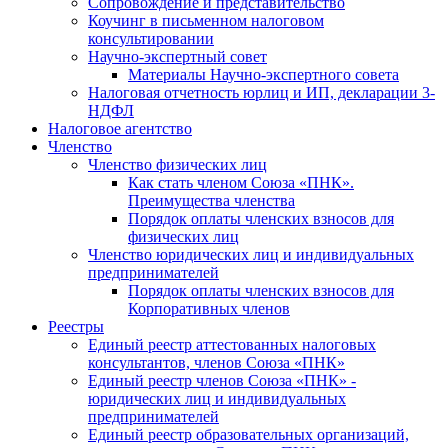
Cопровождение и представительство
Коучинг в письменном налоговом
консультировании
Научно-экспертный совет
Материалы Научно-экспертного совета
Налоговая отчетность юрлиц и ИП, декларации 3-
НДФЛ
Налоговое агентство
Членство
Членство физических лиц
Как стать членом Союза «ПНК».
Преимущества членства
Порядок оплаты членских взносов для
физических лиц
Членство юридических лиц и индивидуальных
предпринимателей
Порядок оплаты членских взносов для
Корпоративных членов
Реестры
Единый реестр аттестованных налоговых
консультантов, членов Союза «ПНК»
Единый реестр членов Союза «ПНК» -
юридических лиц и индивидуальных
предпринимателей
Единый реестр образовательных организаций,