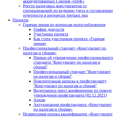
аккредитованных Союзом «ПНК»
Реестр налоговых консультантов со
специализацией по ведению учета и составлению
отчетности в интересах третьих лиц
Проекты
Горячая линия по вопросам налогообложения
График дежурств
Участники проекта
Как стать участником проекта «Горячая
линия»
Профессиональный стандарт «Консультант по
налогам и сборам»
Приказ об утверждении профессионального
стандарта ''Консультант по налогам и
сборам''
Профессиональный стандарт ''Консультант
по налогам и сборам''
Пояснительная записка к профстандарту
''Консультант по налогам и сборам''
Видеозапись пресс-конференции по поводу
утверждения профстандарта (02.12.2021)
Архив
Актуализация профстандарта «Консультант
по налогам и сборам»
Независимая оценка квалификации «Консультант