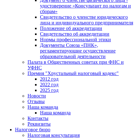
Документ о членстве физического лица -
удостоверение «Консультант по налогам и
сборам»
Свидетельство о членстве юридического
лица и индивидуального предпринимателя
Положение об аккредитации
Свидетельство об аккредитации
Нормы профессиональной этики
Документы Союза «ПНК»,
регламентирующие осуществление
образовательной деятельности
Палата в Общественных советах при ФНС и
УФНС
Премия "Хрустальный налоговый кодекс"
2012 год
2022 год
2025 год
Новости
Отзывы
Наша команда
Наша команда
Контакты
Реквизиты
Налоговое бюро
Налоговая консультация