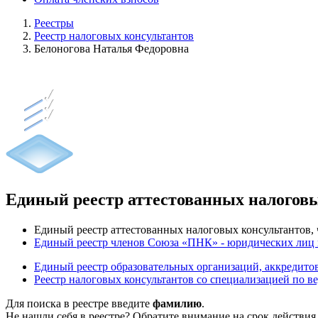
Реестры
Реестр налоговых консультантов
Белоногова Наталья Федоровна
Единый реестр аттестованных налогов
Единый реестр аттестованных налоговых консультантов
Единый реестр членов Союза «ПНК» - юридических лиц
Единый реестр образовательных организаций, аккреди
Реестр налоговых консультантов со специализацией по в
Для поиска в реестре введите
фамилию
.
Не нашли себя в реестре? Обратите внимание на срок действия