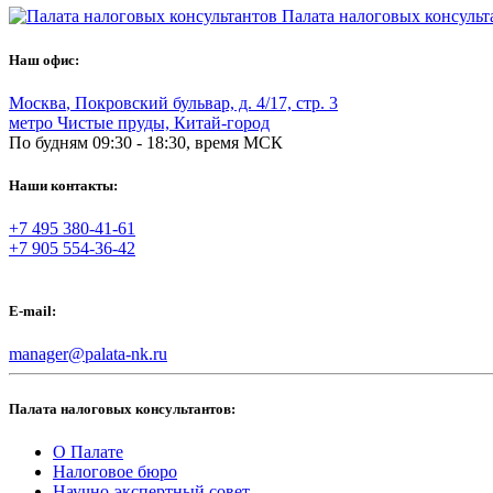
Палата налоговых консульт
Наш офис:
Москва
,
Покровский бульвар, д. 4/17, стр. 3
метро Чистые пруды, Китай-город
По будням 09:30 - 18:30, время МСК
Наши контакты:
+7 495 380-41-61
+7 905 554-36-42
E-mail:
manager@palata-nk.ru
Палата налоговых консультантов:
О Палате
Налоговое бюро
Научно-экспертный совет