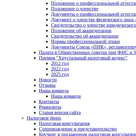
Положение о профессиональной аттест
Положение о членстве
Документы о профессиональной аттеста
Документ о членстве физического лица 
Свидетельство о членстве юридическог
Положение об аккредитации
Свидетельство об аккредитации
Нормы профессиональной этики
Документы Союза «ПНК», регламентиру
Палата в Общественных советах при ФНС и
Премия "Хрустальный налоговый кодекс"
2012 год
2022 год
2025 год
Новости
Отзывы
Наша команда
Наша команда
Контакты
Реквизиты
Старая версия сайта
Налоговое бюро
Налоговая консультация
Cопровождение и представительство
Коучинг в письменном налоговом консультир