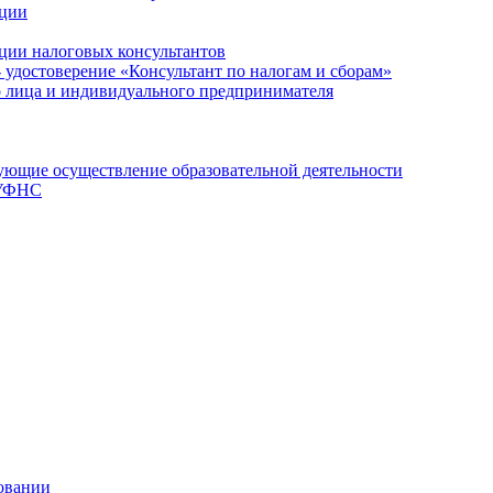
ации
ции налоговых консультантов
- удостоверение «Консультант по налогам и сборам»
о лица и индивидуального предпринимателя
ющие осуществление образовательной деятельности
 УФНС
овании