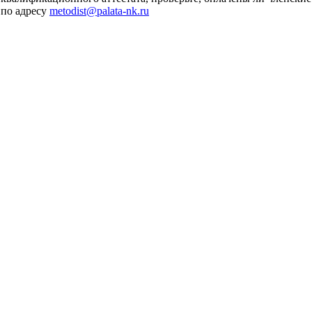
 по адресу
metodist@palata-nk.ru