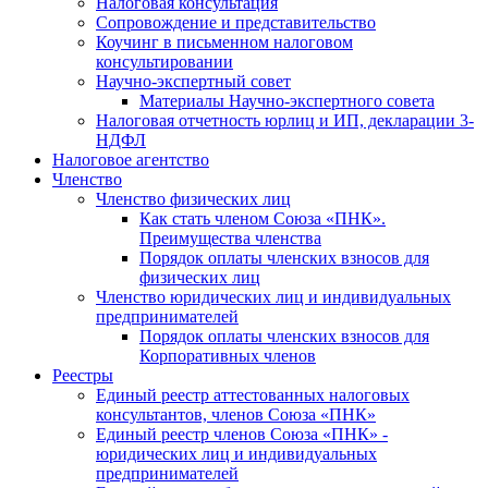
Налоговая консультация
Cопровождение и представительство
Коучинг в письменном налоговом
консультировании
Научно-экспертный совет
Материалы Научно-экспертного совета
Налоговая отчетность юрлиц и ИП, декларации 3-
НДФЛ
Налоговое агентство
Членство
Членство физических лиц
Как стать членом Союза «ПНК».
Преимущества членства
Порядок оплаты членских взносов для
физических лиц
Членство юридических лиц и индивидуальных
предпринимателей
Порядок оплаты членских взносов для
Корпоративных членов
Реестры
Единый реестр аттестованных налоговых
консультантов, членов Союза «ПНК»
Единый реестр членов Союза «ПНК» -
юридических лиц и индивидуальных
предпринимателей