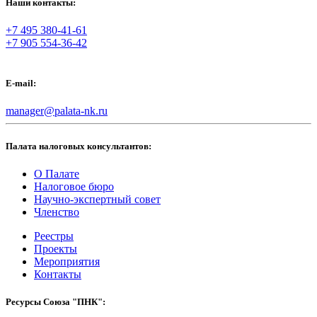
Наши контакты:
+7 495 380-41-61
+7 905 554-36-42
E-mail:
manager@palata-nk.ru
Палата налоговых консультантов:
О Палате
Налоговое бюро
Научно-экспертный совет
Членство
Реестры
Проекты
Мероприятия
Контакты
Ресурсы Союза "ПНК":