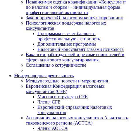
Независимая оценка квалификации «Консультант
по налогам и сборам» - индивидуальная форма
профессиональной активности
Законопроект «О налоговом консультировании»
Психологическая поддержка налоговых
консультантов
Программы в зачет баллов за
профессиональную активность
Дополнительные программы
Налоговый консультант глазами психолога
Вакансии работодателей и резюме соискателей в
сфере налогового консультирования
Соглашения о сотрудничестве
Международная деятельность
Международные новости и мероприятия
Европейская Конфедерация налоговых
консультантов (CFE)
Миссия и структура CFE
Члены CFE
Европейский справочник налоговых
консультантов
Ассоциация налоговых консультантов Азиатского-
тихоокенского региона (АОТСА)
Члены АОТСА