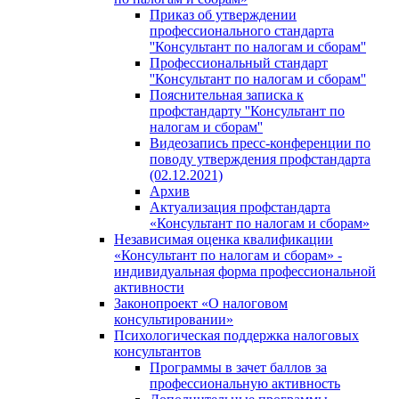
Приказ об утверждении
профессионального стандарта
''Консультант по налогам и сборам''
Профессиональный стандарт
''Консультант по налогам и сборам''
Пояснительная записка к
профстандарту ''Консультант по
налогам и сборам''
Видеозапись пресс-конференции по
поводу утверждения профстандарта
(02.12.2021)
Архив
Актуализация профстандарта
«Консультант по налогам и сборам»
Независимая оценка квалификации
«Консультант по налогам и сборам» -
индивидуальная форма профессиональной
активности
Законопроект «О налоговом
консультировании»
Психологическая поддержка налоговых
консультантов
Программы в зачет баллов за
профессиональную активность