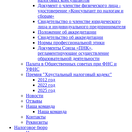
налоговых консультантов
Документ о членстве физического лица -
удостоверение «Консультант по налогам и
сборам»
Свидетельство о членстве юридического
лица и индивидуального предпринимателя
Положение об аккредитации
Свидетельство об аккредитации
Нормы профессиональной этики
Документы Союза «ПНК»,
регламентирующие осуществление
образовательной деятельности
Палата в Общественных советах при ФНС и
УФНС
Премия "Хрустальный налоговый кодекс"
2012 год
2022 год
2025 год
Новости
Отзывы
Наша команда
Наша команда
Контакты
Реквизиты
Налоговое бюро