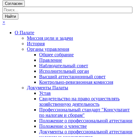
Согласен
×
О Палате
Миссия цели и задачи
История
Органы управления
Общее собрание
Правление
Наблюдательный совет
Исполнительный орган
Высший аттестационный совет
Контрольно-ревизионная комиссия
Документы Палаты
Устав
Свидетельство на право осуществлять
хозяйственную деятельность
Профессиональный стандарт "Консультант
по налогам и сборам"
Положение о профессиональной аттестации
Положение о членстве
Документы о профессиональной аттестации