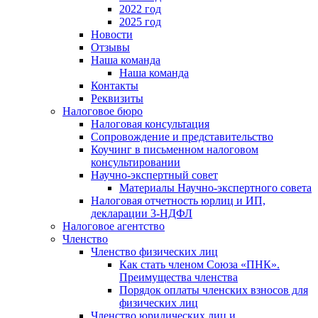
2022 год
2025 год
Новости
Отзывы
Наша команда
Наша команда
Контакты
Реквизиты
Налоговое бюро
Налоговая консультация
Cопровождение и представительство
Коучинг в письменном налоговом
консультировании
Научно-экспертный совет
Материалы Научно-экспертного совета
Налоговая отчетность юрлиц и ИП,
декларации 3-НДФЛ
Налоговое агентство
Членство
Членство физических лиц
Как стать членом Союза «ПНК».
Преимущества членства
Порядок оплаты членских взносов для
физических лиц
Членство юридических лиц и