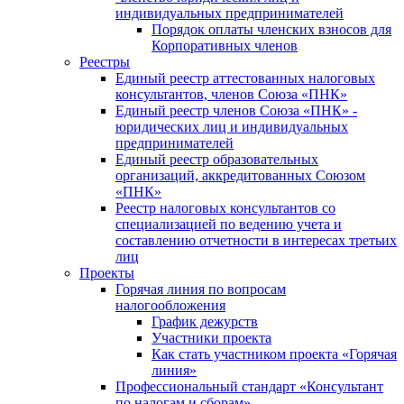
индивидуальных предпринимателей
Порядок оплаты членских взносов для
Корпоративных членов
Реестры
Единый реестр аттестованных налоговых
консультантов, членов Союза «ПНК»
Единый реестр членов Союза «ПНК» -
юридических лиц и индивидуальных
предпринимателей
Единый реестр образовательных
организаций, аккредитованных Союзом
«ПНК»
Реестр налоговых консультантов со
специализацией по ведению учета и
составлению отчетности в интересах третьих
лиц
Проекты
Горячая линия по вопросам
налогообложения
График дежурств
Участники проекта
Как стать участником проекта «Горячая
линия»
Профессиональный стандарт «Консультант
по налогам и сборам»