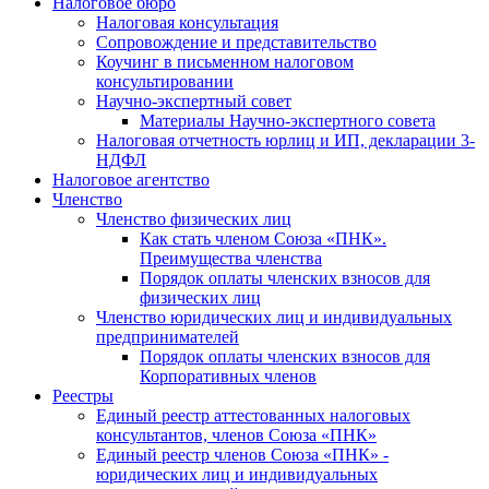
Налоговое бюро
Налоговая консультация
Cопровождение и представительство
Коучинг в письменном налоговом
консультировании
Научно-экспертный совет
Материалы Научно-экспертного совета
Налоговая отчетность юрлиц и ИП, декларации 3-
НДФЛ
Налоговое агентство
Членство
Членство физических лиц
Как стать членом Союза «ПНК».
Преимущества членства
Порядок оплаты членских взносов для
физических лиц
Членство юридических лиц и индивидуальных
предпринимателей
Порядок оплаты членских взносов для
Корпоративных членов
Реестры
Единый реестр аттестованных налоговых
консультантов, членов Союза «ПНК»
Единый реестр членов Союза «ПНК» -
юридических лиц и индивидуальных