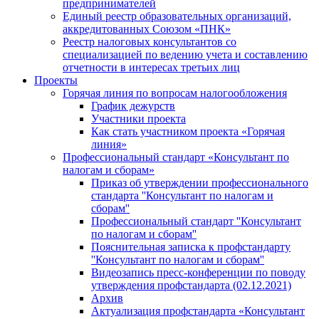
предпринимателей
Единый реестр образовательных организаций,
аккредитованных Союзом «ПНК»
Реестр налоговых консультантов со
специализацией по ведению учета и составлению
отчетности в интересах третьих лиц
Проекты
Горячая линия по вопросам налогообложения
График дежурств
Участники проекта
Как стать участником проекта «Горячая
линия»
Профессиональный стандарт «Консультант по
налогам и сборам»
Приказ об утверждении профессионального
стандарта ''Консультант по налогам и
сборам''
Профессиональный стандарт ''Консультант
по налогам и сборам''
Пояснительная записка к профстандарту
''Консультант по налогам и сборам''
Видеозапись пресс-конференции по поводу
утверждения профстандарта (02.12.2021)
Архив
Актуализация профстандарта «Консультант