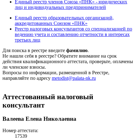
Единый реестр членов Союза «ПНК» - юридических
лиц и индивидуальных предпринимателей
Единый реестр образовательных организаций,
аккредитованных Союзом «ПНК»
Реестр налоговых консультантов со специализацией по
ведению учета и составлению отчетности в интересах
третьих лиц
Для поиска в реестре введите
фамилию
.
Не нашли себя в реестре? Обратите внимание на срок
действия квалификационного аттестата, проверьте, оплачены
ли членские взносы.
Вопросы по информации, размещенной в Реестре,
направляйте по адресу
metodist@palata-nk.ru
Аттестованный налоговый
консультант
Валеева Елена Николаевна
Номер аттестата:
17539