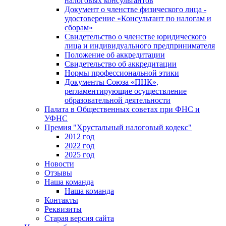
налоговых консультантов
Документ о членстве физического лица -
удостоверение «Консультант по налогам и
сборам»
Свидетельство о членстве юридического
лица и индивидуального предпринимателя
Положение об аккредитации
Свидетельство об аккредитации
Нормы профессиональной этики
Документы Союза «ПНК»,
регламентирующие осуществление
образовательной деятельности
Палата в Общественных советах при ФНС и
УФНС
Премия "Хрустальный налоговый кодекс"
2012 год
2022 год
2025 год
Новости
Отзывы
Наша команда
Наша команда
Контакты
Реквизиты
Старая версия сайта