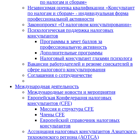
по налогам и сборам»
Независимая оценка квалификации «Консультант
по налогам и сборам» - индивидуальная форма
профессиональной активности
Законопроект «О налоговом консультировании»
Психологическая поддержка налоговых
консультантов
Программы в зачет баллов за
профессиональную активность
Дополнительные программы
Налоговый консультант глазами психолога
Вакансии работодателей и резюме соискателей в
сфере налогового консультирования
Соглашения о сотрудничестве
Международная деятельность
Международные новости и мероприятия
Европейская Конфедерация налоговых
консультантов (CFE)
Миссия и структура CFE
Члены CFE
Европейский справочник налоговых
консультантов
Ассоциация налоговых консультантов Азиатского-
тихоокенского региона (АОТСА)