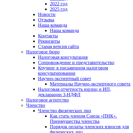
2022 год
2025 год
Новости
Отзывы
Наша команда
Наша команда
Контакты
Реквизиты
Старая версия сайта
Налоговое бюро
Налоговая консультация
Cопровождение и представительство
Коучинг в письменном налоговом
консультировании
Научно-экспертный совет
Материалы Научно-экспертного совета
Налоговая отчетность юрлиц и ИП,
декларации 3-НДФЛ
Налоговое агентство
Членство
Членство физических лиц
Как стать членом Союза «ПНК».
Преимущества членства
Порядок оплаты членских взносов для
физических лиц