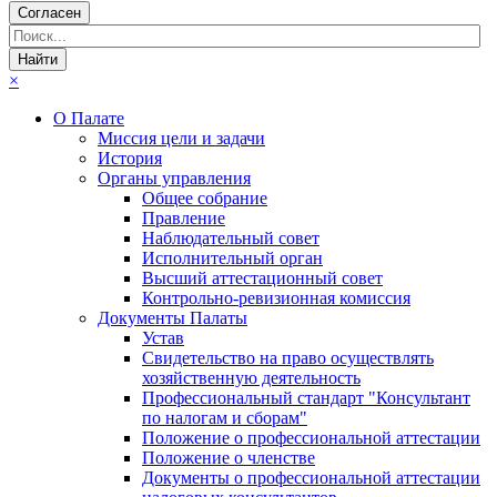
Согласен
×
О Палате
Миссия цели и задачи
История
Органы управления
Общее собрание
Правление
Наблюдательный совет
Исполнительный орган
Высший аттестационный совет
Контрольно-ревизионная комиссия
Документы Палаты
Устав
Свидетельство на право осуществлять
хозяйственную деятельность
Профессиональный стандарт "Консультант
по налогам и сборам"
Положение о профессиональной аттестации
Положение о членстве
Документы о профессиональной аттестации