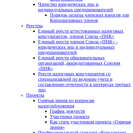
Членство юридических лиц и
индивидуальных предпринимателей
Порядок оплаты членских взносов для
Корпоративных членов
Реестры
Единый реестр аттестованных налоговых
консультантов, членов Союза «ПНК»
Единый реестр членов Союза «ПНК» -
юридических лиц и индивидуальных
предпринимателей
Единый реестр образовательных
организаций, аккредитованных Союзом
«ПНК»
Реестр налоговых консультантов со
специализацией по ведению учета и
составлению отчетности в интересах третьих
лиц
Проекты
Горячая линия по вопросам
налогообложения
График дежурств
Участники проекта
Как стать участником проекта «Горячая
линия»
Профессиональный стандарт «Консультант