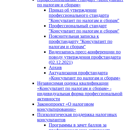
по налогам и сборам»
Приказ об утверждении
профессионального стандарта
''Консультант по налогам и сборам''
Профессиональный стандарт
''Консультант по налогам и сборам''
Пояснительная записка к
профстандарту ''Консультант по
налогам и сборам''
Видеозапись пресс-конференции по
поводу утверждения профстандарта
(02.12.2021)
Архив
Актуализация профстандарта
«Консультант по налогам и сборам»
Независимая оценка квалификации
«Консультант по налогам и сборам» -
индивидуальная форма профессиональной
активности
Законопроект «О налоговом
консультировании»
Психологическая поддержка налоговых
консультантов
Программы в зачет баллов за