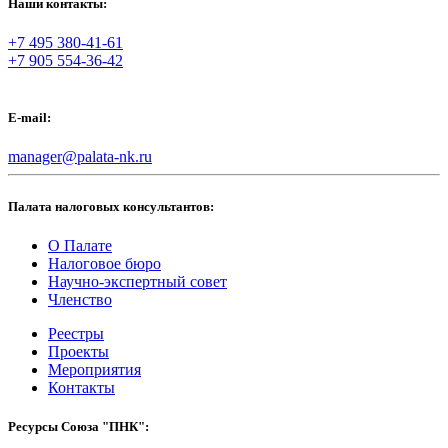
Наши контакты:
+7 495 380-41-61
+7 905 554-36-42
E-mail:
manager@palata-nk.ru
Палата налоговых консультантов:
О Палате
Налоговое бюро
Научно-экспертный совет
Членство
Реестры
Проекты
Мероприятия
Контакты
Ресурсы Союза "ПНК":