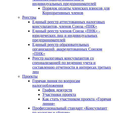
индивидуальных предпринимателей
Порядок оплаты членских взносов для
Корпоративных членов
Реестры
Единый реестр аттестованных налоговых
консультантов, членов Союза «ПНК»
Единый реестр членов Союза «ПНК» -
юридических лиц и индивидуальных
предпринимателей
Единый реестр образовательных
организаций, аккредитованных Союзом
«ПНК»
Реестр налоговых консультантов со
специализацией по ведению учета и
составлению отчетности в интересах третьих
лиц
Проекты
Горячая линия по вопросам
налогообложения
График дежурств
Участники проекта
Как стать участником проекта «Горячая
линия»
Профессиональный стандарт «Консультант
по налогам и сборам»