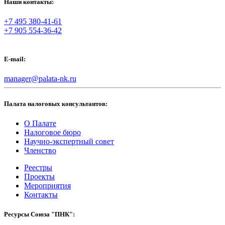
Наши контакты:
+7 495 380-41-61
+7 905 554-36-42
E-mail:
manager@palata-nk.ru
Палата налоговых консультантов:
О Палате
Налоговое бюро
Научно-экспертный совет
Членство
Реестры
Проекты
Мероприятия
Контакты
Ресурсы Союза "ПНК":