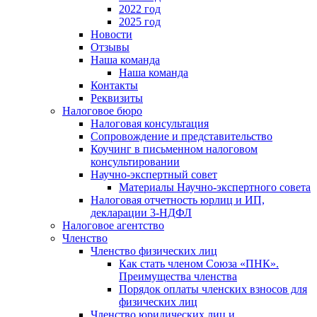
2022 год
2025 год
Новости
Отзывы
Наша команда
Наша команда
Контакты
Реквизиты
Налоговое бюро
Налоговая консультация
Cопровождение и представительство
Коучинг в письменном налоговом
консультировании
Научно-экспертный совет
Материалы Научно-экспертного совета
Налоговая отчетность юрлиц и ИП,
декларации 3-НДФЛ
Налоговое агентство
Членство
Членство физических лиц
Как стать членом Союза «ПНК».
Преимущества членства
Порядок оплаты членских взносов для
физических лиц
Членство юридических лиц и