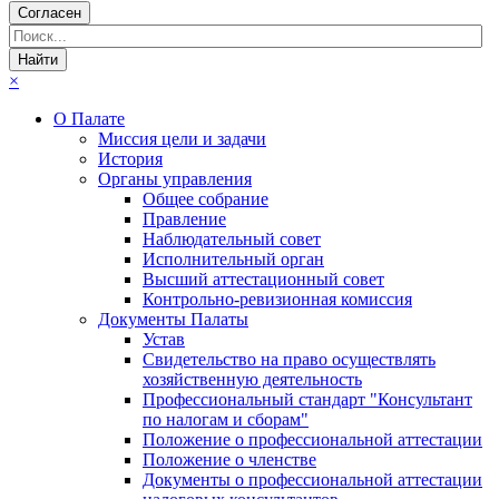
Согласен
×
О Палате
Миссия цели и задачи
История
Органы управления
Общее собрание
Правление
Наблюдательный совет
Исполнительный орган
Высший аттестационный совет
Контрольно-ревизионная комиссия
Документы Палаты
Устав
Свидетельство на право осуществлять
хозяйственную деятельность
Профессиональный стандарт "Консультант
по налогам и сборам"
Положение о профессиональной аттестации
Положение о членстве
Документы о профессиональной аттестации