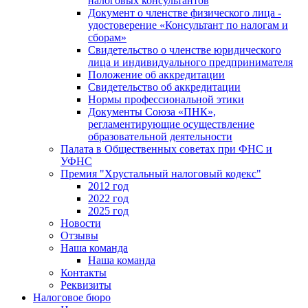
налоговых консультантов
Документ о членстве физического лица -
удостоверение «Консультант по налогам и
сборам»
Свидетельство о членстве юридического
лица и индивидуального предпринимателя
Положение об аккредитации
Свидетельство об аккредитации
Нормы профессиональной этики
Документы Союза «ПНК»,
регламентирующие осуществление
образовательной деятельности
Палата в Общественных советах при ФНС и
УФНС
Премия "Хрустальный налоговый кодекс"
2012 год
2022 год
2025 год
Новости
Отзывы
Наша команда
Наша команда
Контакты
Реквизиты
Налоговое бюро