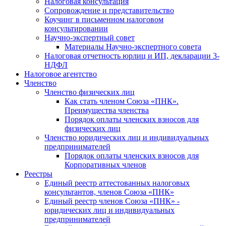
Налоговая консультация
Cопровождение и представительство
Коучинг в письменном налоговом
консультировании
Научно-экспертный совет
Материалы Научно-экспертного совета
Налоговая отчетность юрлиц и ИП, декларации 3-
НДФЛ
Налоговое агентство
Членство
Членство физических лиц
Как стать членом Союза «ПНК».
Преимущества членства
Порядок оплаты членских взносов для
физических лиц
Членство юридических лиц и индивидуальных
предпринимателей
Порядок оплаты членских взносов для
Корпоративных членов
Реестры
Единый реестр аттестованных налоговых
консультантов, членов Союза «ПНК»
Единый реестр членов Союза «ПНК» -
юридических лиц и индивидуальных
предпринимателей