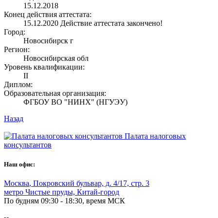
15.12.2018
Конец действия аттестата:
15.12.2020
Действие аттестата закончено!
Город:
Новосибирск г
Регион:
Новосибирская обл
Уровень квалификации:
II
Диплом:
Образовательная организация:
ФГБОУ ВО "НИНХ" (НГУЭУ)
Назад
Палата налоговых
консультантов
Наш офис:
Москва
,
Покровский бульвар, д. 4/17, стр. 3
метро Чистые пруды, Китай-город
По будням 09:30 - 18:30, время МСК