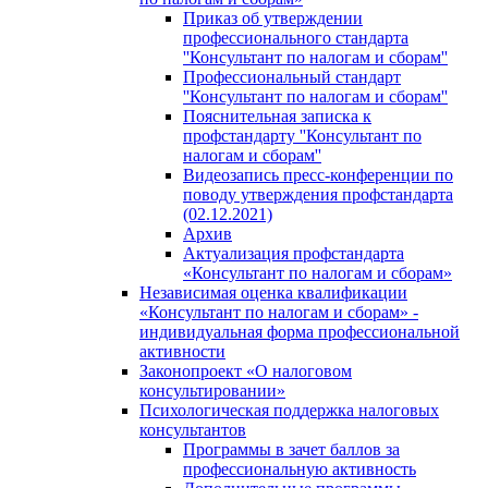
Приказ об утверждении
профессионального стандарта
''Консультант по налогам и сборам''
Профессиональный стандарт
''Консультант по налогам и сборам''
Пояснительная записка к
профстандарту ''Консультант по
налогам и сборам''
Видеозапись пресс-конференции по
поводу утверждения профстандарта
(02.12.2021)
Архив
Актуализация профстандарта
«Консультант по налогам и сборам»
Независимая оценка квалификации
«Консультант по налогам и сборам» -
индивидуальная форма профессиональной
активности
Законопроект «О налоговом
консультировании»
Психологическая поддержка налоговых
консультантов
Программы в зачет баллов за
профессиональную активность