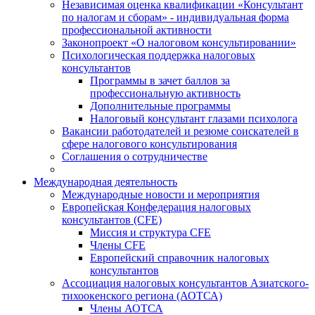
Независимая оценка квалификации «Консультант
по налогам и сборам» - индивидуальная форма
профессиональной активности
Законопроект «О налоговом консультировании»
Психологическая поддержка налоговых
консультантов
Программы в зачет баллов за
профессиональную активность
Дополнительные программы
Налоговый консультант глазами психолога
Вакансии работодателей и резюме соискателей в
сфере налогового консультирования
Соглашения о сотрудничестве
Международная деятельность
Международные новости и мероприятия
Европейская Конфедерация налоговых
консультантов (CFE)
Миссия и структура CFE
Члены CFE
Европейский справочник налоговых
консультантов
Ассоциация налоговых консультантов Азиатского-
тихоокенского региона (АОТСА)
Члены АОТСА