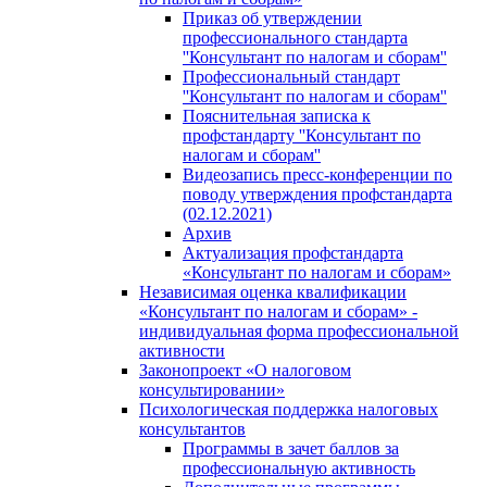
Приказ об утверждении
профессионального стандарта
''Консультант по налогам и сборам''
Профессиональный стандарт
''Консультант по налогам и сборам''
Пояснительная записка к
профстандарту ''Консультант по
налогам и сборам''
Видеозапись пресс-конференции по
поводу утверждения профстандарта
(02.12.2021)
Архив
Актуализация профстандарта
«Консультант по налогам и сборам»
Независимая оценка квалификации
«Консультант по налогам и сборам» -
индивидуальная форма профессиональной
активности
Законопроект «О налоговом
консультировании»
Психологическая поддержка налоговых
консультантов
Программы в зачет баллов за
профессиональную активность