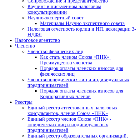
Cопровождение и представительство
Коучинг в письменном налоговом
консультировании
Научно-экспертный совет
Материалы Научно-экспертного совета
Налоговая отчетность юрлиц и ИП, декларации 3-
НДФЛ
Налоговое агентство
Членство
Членство физических лиц
Как стать членом Союза «ПНК».
Преимущества членства
Порядок оплаты членских взносов для
физических лиц
Членство юридических лиц и индивидуальных
предпринимателей
Порядок оплаты членских взносов для
Корпоративных членов
Реестры
Единый реестр аттестованных налоговых
консультантов, членов Союза «ПНК»
Единый реестр членов Союза «ПНК» -
юридических лиц и индивидуальных
предпринимателей
Единый реестр образовательных организаций,