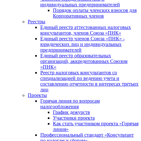
индивидуальных предпринимателей
Порядок оплаты членских взносов для
Корпоративных членов
Реестры
Единый реестр аттестованных налоговых
консультантов, членов Союза «ПНК»
Единый реестр членов Союза «ПНК» -
юридических лиц и индивидуальных
предпринимателей
Единый реестр образовательных
организаций, аккредитованных Союзом
«ПНК»
Реестр налоговых консультантов со
специализацией по ведению учета и
составлению отчетности в интересах третьих
лиц
Проекты
Горячая линия по вопросам
налогообложения
График дежурств
Участники проекта
Как стать участником проекта «Горячая
линия»
Профессиональный стандарт «Консультант
по налогам и сборам»