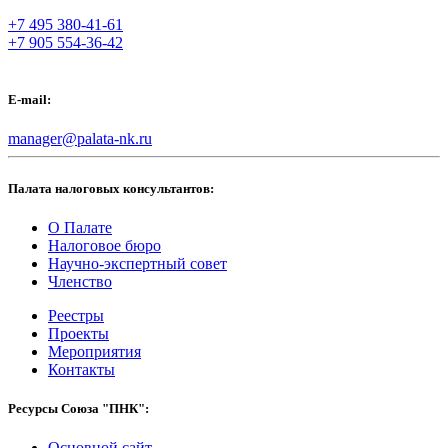
+7 495 380-41-61
+7 905 554-36-42
E-mail:
manager@palata-nk.ru
Палата налоговых консультантов:
О Палате
Налоговое бюро
Научно-экспертный совет
Членство
Реестры
Проекты
Мероприятия
Контакты
Ресурсы Союза "ПНК":
Основной сайт