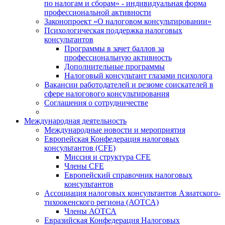
по налогам и сборам» - индивидуальная форма
профессиональной активности
Законопроект «О налоговом консультировании»
Психологическая поддержка налоговых
консультантов
Программы в зачет баллов за
профессиональную активность
Дополнительные программы
Налоговый консультант глазами психолога
Вакансии работодателей и резюме соискателей в
сфере налогового консультирования
Соглашения о сотрудничестве
Международная деятельность
Международные новости и мероприятия
Европейская Конфедерация налоговых
консультантов (CFE)
Миссия и структура CFE
Члены CFE
Европейский справочник налоговых
консультантов
Ассоциация налоговых консультантов Азиатского-
тихоокенского региона (АОТСА)
Члены АОТСА
Евразийская Конфедерация Налоговых