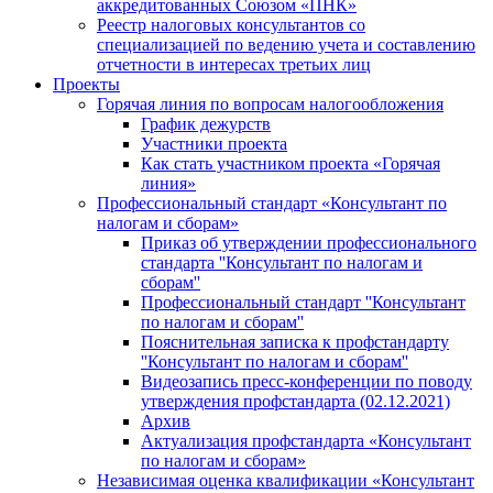
аккредитованных Союзом «ПНК»
Реестр налоговых консультантов со
специализацией по ведению учета и составлению
отчетности в интересах третьих лиц
Проекты
Горячая линия по вопросам налогообложения
График дежурств
Участники проекта
Как стать участником проекта «Горячая
линия»
Профессиональный стандарт «Консультант по
налогам и сборам»
Приказ об утверждении профессионального
стандарта ''Консультант по налогам и
сборам''
Профессиональный стандарт ''Консультант
по налогам и сборам''
Пояснительная записка к профстандарту
''Консультант по налогам и сборам''
Видеозапись пресс-конференции по поводу
утверждения профстандарта (02.12.2021)
Архив
Актуализация профстандарта «Консультант
по налогам и сборам»
Независимая оценка квалификации «Консультант