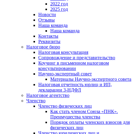
2022 год
2025 год
Новости
Отзывы
Наша команда
Наша команда
Контакты
Реквизиты
Налоговое бюро
Налоговая консультация
Cопровождение и представительство
Коучинг в письменном налоговом
консультировании
Научно-экспертный совет
Материалы Научно-экспертного совета
Налоговая отчетность юрлиц и ИП,
декларации 3-НДФЛ
Налоговое агентство
Членство
Членство физических лиц
Как стать членом Союза «ПНК».
Преимущества членства
Порядок оплаты членских взносов для
физических лиц
Членство юридических лиц и