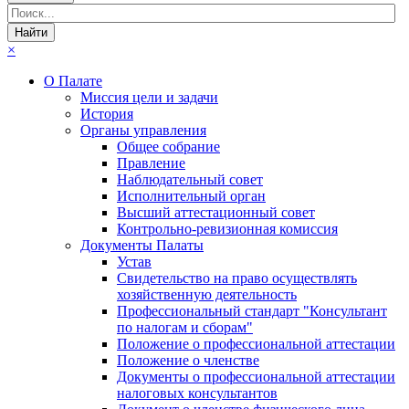
×
О Палате
Миссия цели и задачи
История
Органы управления
Общее собрание
Правление
Наблюдательный совет
Исполнительный орган
Высший аттестационный совет
Контрольно-ревизионная комиссия
Документы Палаты
Устав
Свидетельство на право осуществлять
хозяйственную деятельность
Профессиональный стандарт "Консультант
по налогам и сборам"
Положение о профессиональной аттестации
Положение о членстве
Документы о профессиональной аттестации
налоговых консультантов