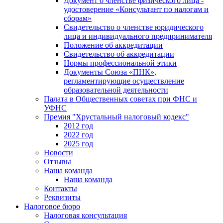
Документ о членстве физического лица -
удостоверение «Консультант по налогам и
сборам»
Свидетельство о членстве юридического
лица и индивидуального предпринимателя
Положение об аккредитации
Свидетельство об аккредитации
Нормы профессиональной этики
Документы Союза «ПНК»,
регламентирующие осуществление
образовательной деятельности
Палата в Общественных советах при ФНС и
УФНС
Премия "Хрустальный налоговый кодекс"
2012 год
2022 год
2025 год
Новости
Отзывы
Наша команда
Наша команда
Контакты
Реквизиты
Налоговое бюро
Налоговая консультация