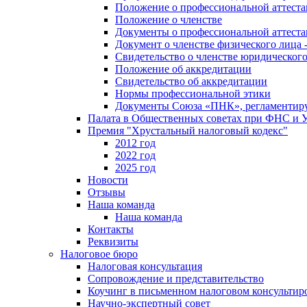
Положение о профессиональной аттест
Положение о членстве
Документы о профессиональной аттеста
Документ о членстве физического лица 
Свидетельство о членстве юридическог
Положение об аккредитации
Свидетельство об аккредитации
Нормы профессиональной этики
Документы Союза «ПНК», регламентиру
Палата в Общественных советах при ФНС и
Премия "Хрустальный налоговый кодекс"
2012 год
2022 год
2025 год
Новости
Отзывы
Наша команда
Наша команда
Контакты
Реквизиты
Налоговое бюро
Налоговая консультация
Cопровождение и представительство
Коучинг в письменном налоговом консультир
Научно-экспертный совет