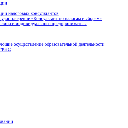
ации
ции налоговых консультантов
- удостоверение «Консультант по налогам и сборам»
о лица и индивидуального предпринимателя
ющие осуществление образовательной деятельности
 УФНС
овании