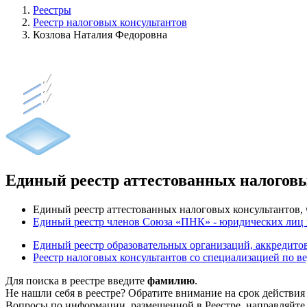
Реестры
Реестр налоговых консультантов
Козлова Наталия Федоровна
Единый реестр аттестованных налогов
Единый реестр аттестованных налоговых консультантов
Единый реестр членов Союза «ПНК» - юридических лиц
Единый реестр образовательных организаций, аккреди
Реестр налоговых консультантов со специализацией по в
Для поиска в реестре введите
фамилию
.
Не нашли себя в реестре? Обратите внимание на срок действия
Вопросы по информации, размещенной в Реестре, направляйте