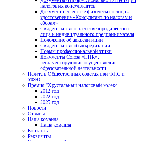
Документы о профессиональной аттестации
налоговых консультантов
Документ о членстве физического лица -
удостоверение «Консультант по налогам и
сборам»
Свидетельство о членстве юридического
лица и индивидуального предпринимателя
Положение об аккредитации
Свидетельство об аккредитации
Нормы профессиональной этики
Документы Союза «ПНК»,
регламентирующие осуществление
образовательной деятельности
Палата в Общественных советах при ФНС и
УФНС
Премия "Хрустальный налоговый кодекс"
2012 год
2022 год
2025 год
Новости
Отзывы
Наша команда
Наша команда
Контакты
Реквизиты