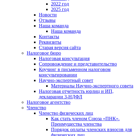
2022 год
2025 год
Новости
Отзывы
Наша команда
Наша команда
Контакты
Реквизиты
Старая версия сайта
Налоговое бюро
Налоговая консультация
Cопровождение и представительство
Коучинг в письменном налоговом
консультировании
Научно-экспертный совет
Материалы Научно-экспертного совета
Налоговая отчетность юрлиц и ИП,
декларации 3-НДФЛ
Налоговое агентство
Членство
Членство физических лиц
Как стать членом Союза «ПНК».
Преимущества членства
Порядок оплаты членских взносов для
физических лиц