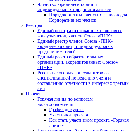
Членство юридических лиц и
индивидуальных предпринимателей
Порядок оплаты членских взносов для
Корпоративных членов
Реестры
Единый реестр аттестованных налоговых
консультантов, членов Союза «ПНК»
Единый реестр членов Союза «ПНК» -
юридических лиц и индивидуальных
предпринимателей
Единый реестр образовательных
организаций, аккредитованных Союзом
«ПНК»
Реестр налоговых консультантов со
специализацией по ведению учета и
составлению отчетности в интересах третьих
лиц
Проекты
Горячая линия по вопросам
налогообложения
График дежурств
Участники проекта
Как стать участником проекта «Горячая
линия»
Профессиональный стандарт «Консультант