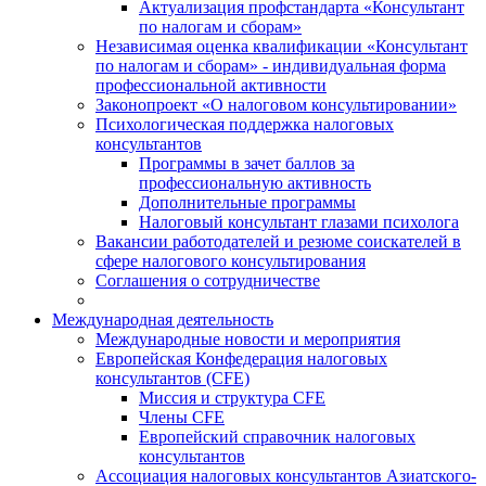
Актуализация профстандарта «Консультант
по налогам и сборам»
Независимая оценка квалификации «Консультант
по налогам и сборам» - индивидуальная форма
профессиональной активности
Законопроект «О налоговом консультировании»
Психологическая поддержка налоговых
консультантов
Программы в зачет баллов за
профессиональную активность
Дополнительные программы
Налоговый консультант глазами психолога
Вакансии работодателей и резюме соискателей в
сфере налогового консультирования
Соглашения о сотрудничестве
Международная деятельность
Международные новости и мероприятия
Европейская Конфедерация налоговых
консультантов (CFE)
Миссия и структура CFE
Члены CFE
Европейский справочник налоговых
консультантов
Ассоциация налоговых консультантов Азиатского-