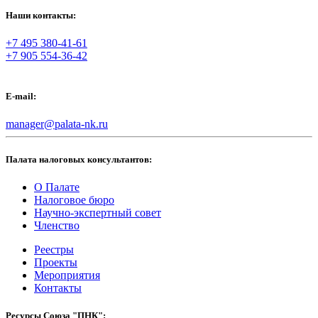
Наши контакты:
+7 495 380-41-61
+7 905 554-36-42
E-mail:
manager@palata-nk.ru
Палата налоговых консультантов:
О Палате
Налоговое бюро
Научно-экспертный совет
Членство
Реестры
Проекты
Мероприятия
Контакты
Ресурсы Союза "ПНК":