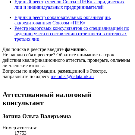
Единый реестр членов Союза «ПНК» - юридических
лиц и индивидуальных предпринимателей
Единый реестр образовательных организаций,
аккредитованных Союзом «ПНК»
Реестр налоговых консультантов со специализацией по
ведению учета и составлению отчетности в интересах
третьих лиц
Для поиска в реестре введите
фамилию
.
Не нашли себя в реестре? Обратите внимание на срок
действия квалификационного аттестата, проверьте, оплачены
ли членские взносы.
Вопросы по информации, размещенной в Реестре,
направляйте по адресу
metodist@palata-nk.ru
Аттестованный налоговый
консультант
Зотина Ольга Валерьевна
Номер аттестата:
17753