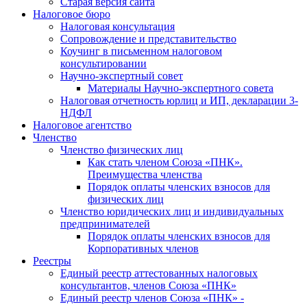
Старая версия сайта
Налоговое бюро
Налоговая консультация
Cопровождение и представительство
Коучинг в письменном налоговом
консультировании
Научно-экспертный совет
Материалы Научно-экспертного совета
Налоговая отчетность юрлиц и ИП, декларации 3-
НДФЛ
Налоговое агентство
Членство
Членство физических лиц
Как стать членом Союза «ПНК».
Преимущества членства
Порядок оплаты членских взносов для
физических лиц
Членство юридических лиц и индивидуальных
предпринимателей
Порядок оплаты членских взносов для
Корпоративных членов
Реестры
Единый реестр аттестованных налоговых
консультантов, членов Союза «ПНК»
Единый реестр членов Союза «ПНК» -