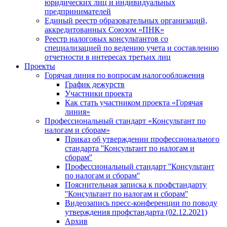
юридических лиц и индивидуальных
предпринимателей
Единый реестр образовательных организаций,
аккредитованных Союзом «ПНК»
Реестр налоговых консультантов со
специализацией по ведению учета и составлению
отчетности в интересах третьих лиц
Проекты
Горячая линия по вопросам налогообложения
График дежурств
Участники проекта
Как стать участником проекта «Горячая
линия»
Профессиональный стандарт «Консультант по
налогам и сборам»
Приказ об утверждении профессионального
стандарта ''Консультант по налогам и
сборам''
Профессиональный стандарт ''Консультант
по налогам и сборам''
Пояснительная записка к профстандарту
''Консультант по налогам и сборам''
Видеозапись пресс-конференции по поводу
утверждения профстандарта (02.12.2021)
Архив