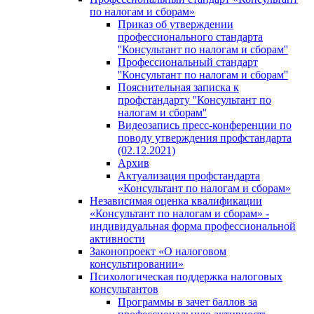
по налогам и сборам»
Приказ об утверждении
профессионального стандарта
''Консультант по налогам и сборам''
Профессиональный стандарт
''Консультант по налогам и сборам''
Пояснительная записка к
профстандарту ''Консультант по
налогам и сборам''
Видеозапись пресс-конференции по
поводу утверждения профстандарта
(02.12.2021)
Архив
Актуализация профстандарта
«Консультант по налогам и сборам»
Независимая оценка квалификации
«Консультант по налогам и сборам» -
индивидуальная форма профессиональной
активности
Законопроект «О налоговом
консультировании»
Психологическая поддержка налоговых
консультантов
Программы в зачет баллов за