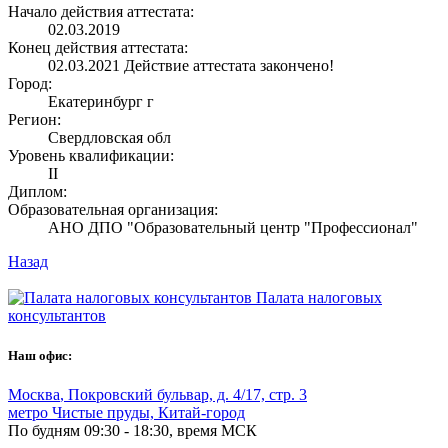
Начало действия аттестата:
02.03.2019
Конец действия аттестата:
02.03.2021
Действие аттестата закончено!
Город:
Екатеринбург г
Регион:
Свердловская обл
Уровень квалификации:
II
Диплом:
Образовательная организация:
АНО ДПО "Образовательный центр "Профессионал"
Назад
Палата налоговых
консультантов
Наш офис:
Москва
,
Покровский бульвар, д. 4/17, стр. 3
метро Чистые пруды, Китай-город
По будням 09:30 - 18:30, время МСК