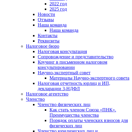
2022 год
2025 год
Новости
Отзывы
Наша команда
Наша команда
Контакты
Реквизиты
Налоговое бюро
Налоговая консультация
Cопровождение и представительство
Коучинг в письменном налоговом
консультировании
Научно-экспертный совет
Материалы Научно-экспертного совета
Налоговая отчетность юрлиц и ИП,
декларации 3-НДФЛ
Налоговое агентство
Членство
Членство физических лиц
Как стать членом Союза «ПНК».
Преимущества членства
Порядок оплаты членских взносов для
физических лиц
Членство юридических лиц и