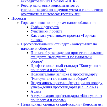
аккредитованных Союзом «ПНК»
Реестр налоговых консультантов со
специализацией по ведению учета и составлению
отчетности в интересах третьих лиц
Проекты
Горячая линия по вопросам налогообложения
График дежурств
Участники проекта
Как стать участником проекта «Горячая
линия»
Профессиональный стандарт «Консультант по
налогам и сборам»
Приказ об утверждении профессионального
стандарта ''Консультант по налогам и
сборам''
Профессиональный стандарт ''Консультант
по налогам и сборам''
Пояснительная записка к профстандарту
''Консультант по налогам и сборам''
Видеозапись пресс-конференции по поводу
утверждения профстандарта (02.12.2021)
Архив
Актуализация профстандарта «Консультант
по налогам и сборам»
Независимая оценка квалификации «Консультант