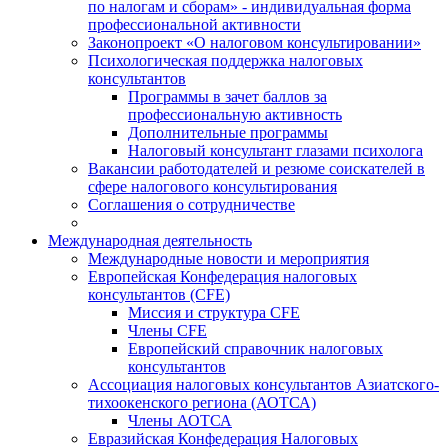
по налогам и сборам» - индивидуальная форма
профессиональной активности
Законопроект «О налоговом консультировании»
Психологическая поддержка налоговых
консультантов
Программы в зачет баллов за
профессиональную активность
Дополнительные программы
Налоговый консультант глазами психолога
Вакансии работодателей и резюме соискателей в
сфере налогового консультирования
Соглашения о сотрудничестве
Международная деятельность
Международные новости и мероприятия
Европейская Конфедерация налоговых
консультантов (CFE)
Миссия и структура CFE
Члены CFE
Европейский справочник налоговых
консультантов
Ассоциация налоговых консультантов Азиатского-
тихоокенского региона (АОТСА)
Члены АОТСА
Евразийская Конфедерация Налоговых