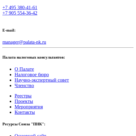
+7 495 380-41-61
+7 905 554-36-42
E-mail:
manager@palata-nk.ru
Палата налоговых консультантов:
О Палате
Налоговое бюро
Научно-экспертный совет
Членство
Реестры
Проекты
Мероприятия
Контакты
Ресурсы Союза "ПНК":
Основной сайт