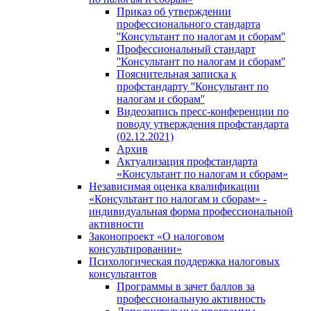
Приказ об утверждении
профессионального стандарта
''Консультант по налогам и сборам''
Профессиональный стандарт
''Консультант по налогам и сборам''
Пояснительная записка к
профстандарту ''Консультант по
налогам и сборам''
Видеозапись пресс-конференции по
поводу утверждения профстандарта
(02.12.2021)
Архив
Актуализация профстандарта
«Консультант по налогам и сборам»
Независимая оценка квалификации
«Консультант по налогам и сборам» -
индивидуальная форма профессиональной
активности
Законопроект «О налоговом
консультировании»
Психологическая поддержка налоговых
консультантов
Программы в зачет баллов за
профессиональную активность