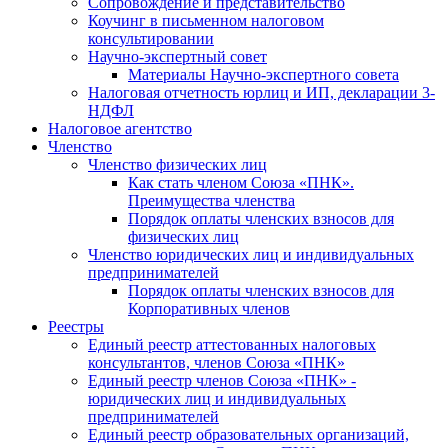
Cопровождение и представительство
Коучинг в письменном налоговом
консультировании
Научно-экспертный совет
Материалы Научно-экспертного совета
Налоговая отчетность юрлиц и ИП, декларации 3-
НДФЛ
Налоговое агентство
Членство
Членство физических лиц
Как стать членом Союза «ПНК».
Преимущества членства
Порядок оплаты членских взносов для
физических лиц
Членство юридических лиц и индивидуальных
предпринимателей
Порядок оплаты членских взносов для
Корпоративных членов
Реестры
Единый реестр аттестованных налоговых
консультантов, членов Союза «ПНК»
Единый реестр членов Союза «ПНК» -
юридических лиц и индивидуальных
предпринимателей
Единый реестр образовательных организаций,