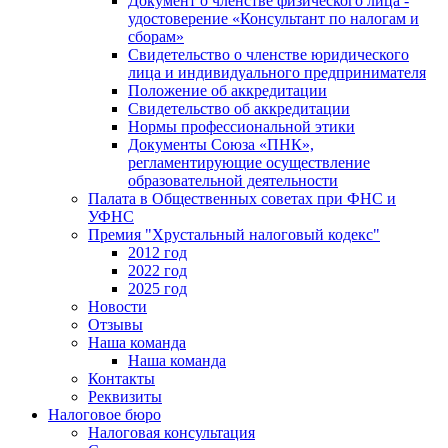
Документ о членстве физического лица -
удостоверение «Консультант по налогам и
сборам»
Свидетельство о членстве юридического
лица и индивидуального предпринимателя
Положение об аккредитации
Свидетельство об аккредитации
Нормы профессиональной этики
Документы Союза «ПНК»,
регламентирующие осуществление
образовательной деятельности
Палата в Общественных советах при ФНС и
УФНС
Премия "Хрустальный налоговый кодекс"
2012 год
2022 год
2025 год
Новости
Отзывы
Наша команда
Наша команда
Контакты
Реквизиты
Налоговое бюро
Налоговая консультация