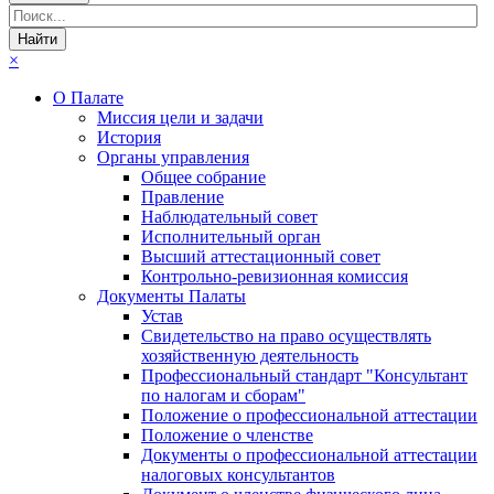
×
О Палате
Миссия цели и задачи
История
Органы управления
Общее собрание
Правление
Наблюдательный совет
Исполнительный орган
Высший аттестационный совет
Контрольно-ревизионная комиссия
Документы Палаты
Устав
Свидетельство на право осуществлять
хозяйственную деятельность
Профессиональный стандарт "Консультант
по налогам и сборам"
Положение о профессиональной аттестации
Положение о членстве
Документы о профессиональной аттестации
налоговых консультантов