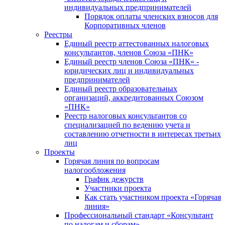
индивидуальных предпринимателей
Порядок оплаты членских взносов для
Корпоративных членов
Реестры
Единый реестр аттестованных налоговых
консультантов, членов Союза «ПНК»
Единый реестр членов Союза «ПНК» -
юридических лиц и индивидуальных
предпринимателей
Единый реестр образовательных
организаций, аккредитованных Союзом
«ПНК»
Реестр налоговых консультантов со
специализацией по ведению учета и
составлению отчетности в интересах третьих
лиц
Проекты
Горячая линия по вопросам
налогообложения
График дежурств
Участники проекта
Как стать участником проекта «Горячая
линия»
Профессиональный стандарт «Консультант
по налогам и сборам»