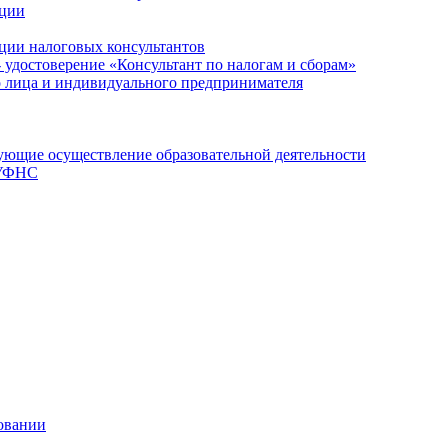
ации
ции налоговых консультантов
- удостоверение «Консультант по налогам и сборам»
о лица и индивидуального предпринимателя
ющие осуществление образовательной деятельности
 УФНС
овании