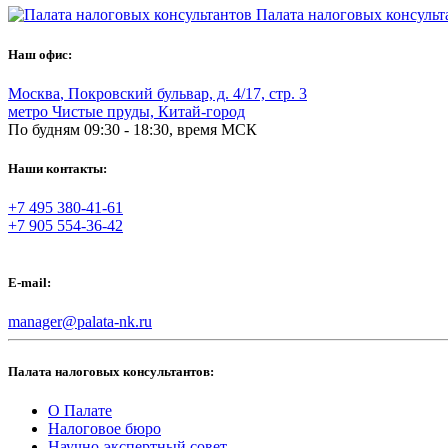
Палата налоговых консульт
Наш офис:
Москва
,
Покровский бульвар, д. 4/17, стр. 3
метро Чистые пруды, Китай-город
По будням 09:30 - 18:30, время МСК
Наши контакты:
+7 495 380-41-61
+7 905 554-36-42
E-mail:
manager@palata-nk.ru
Палата налоговых консультантов:
О Палате
Налоговое бюро
Научно-экспертный совет