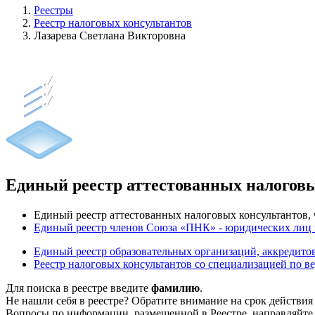
Реестры
Реестр налоговых консультантов
Лазарева Светлана Викторовна
Единый реестр аттестованных налогов
Единый реестр аттестованных налоговых консультантов
Единый реестр членов Союза «ПНК» - юридических лиц
Единый реестр образовательных организаций, аккреди
Реестр налоговых консультантов со специализацией по в
Для поиска в реестре введите
фамилию
.
Не нашли себя в реестре? Обратите внимание на срок действия
Вопросы по информации, размещенной в Реестре, направляйте