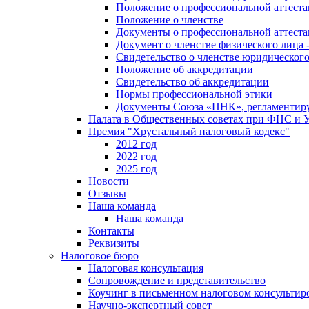
Положение о профессиональной аттест
Положение о членстве
Документы о профессиональной аттеста
Документ о членстве физического лица 
Свидетельство о членстве юридическог
Положение об аккредитации
Свидетельство об аккредитации
Нормы профессиональной этики
Документы Союза «ПНК», регламентиру
Палата в Общественных советах при ФНС и
Премия "Хрустальный налоговый кодекс"
2012 год
2022 год
2025 год
Новости
Отзывы
Наша команда
Наша команда
Контакты
Реквизиты
Налоговое бюро
Налоговая консультация
Cопровождение и представительство
Коучинг в письменном налоговом консультир
Научно-экспертный совет