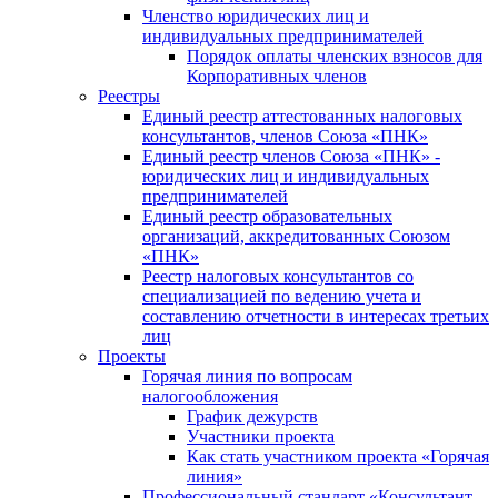
Членство юридических лиц и
индивидуальных предпринимателей
Порядок оплаты членских взносов для
Корпоративных членов
Реестры
Единый реестр аттестованных налоговых
консультантов, членов Союза «ПНК»
Единый реестр членов Союза «ПНК» -
юридических лиц и индивидуальных
предпринимателей
Единый реестр образовательных
организаций, аккредитованных Союзом
«ПНК»
Реестр налоговых консультантов со
специализацией по ведению учета и
составлению отчетности в интересах третьих
лиц
Проекты
Горячая линия по вопросам
налогообложения
График дежурств
Участники проекта
Как стать участником проекта «Горячая
линия»
Профессиональный стандарт «Консультант