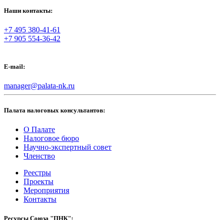
Наши контакты:
+7 495 380-41-61
+7 905 554-36-42
E-mail:
manager@palata-nk.ru
Палата налоговых консультантов:
О Палате
Налоговое бюро
Научно-экспертный совет
Членство
Реестры
Проекты
Мероприятия
Контакты
Ресурсы Союза "ПНК":