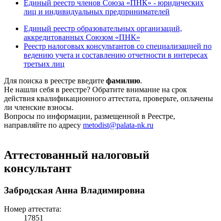
Единый реестр членов Союза «ПНК» - юридических
лиц и индивидуальных предпринимателей
Единый реестр образовательных организаций,
аккредитованных Союзом «ПНК»
Реестр налоговых консультантов со специализацией по
ведению учета и составлению отчетности в интересах
третьих лиц
Для поиска в реестре введите
фамилию
.
Не нашли себя в реестре? Обратите внимание на срок
действия квалификационного аттестата, проверьте, оплачены
ли членские взносы.
Вопросы по информации, размещенной в Реестре,
направляйте по адресу
metodist@palata-nk.ru
Аттестованный налоговый
консультант
Забродская Анна Владимировна
Номер аттестата:
17851