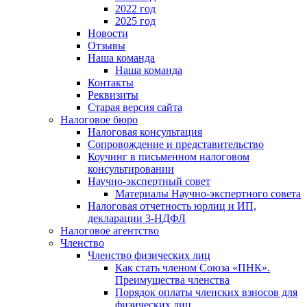
2022 год
2025 год
Новости
Отзывы
Наша команда
Наша команда
Контакты
Реквизиты
Старая версия сайта
Налоговое бюро
Налоговая консультация
Cопровождение и представительство
Коучинг в письменном налоговом
консультировании
Научно-экспертный совет
Материалы Научно-экспертного совета
Налоговая отчетность юрлиц и ИП,
декларации 3-НДФЛ
Налоговое агентство
Членство
Членство физических лиц
Как стать членом Союза «ПНК».
Преимущества членства
Порядок оплаты членских взносов для
физических лиц