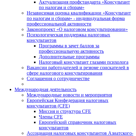
Актуализация профстандарта «Консультант
по налогам и сборам»
Независимая оценка квалификации «Консультант
по налогам и сборам» - индивидуальная форма
профессиональной активности
Законопроект «О налоговом консультировании»
Психологическая поддержка налоговых
консультантов
Программы в зачет баллов за
профессиональную активность
Дополнительные программы
Налоговый консультант глазами психолога
Вакансии работодателей и резюме соискателей в
сфере налогового консультирования
Соглашения о сотрудничестве
Международная деятельность
Международные новости и мероприятия
Европейская Конфедерация налоговых
консультантов (CFE)
Миссия и структура CFE
Члены CFE
Европейский справочник налоговых
консультантов
Ассоциация налоговых консультантов Азиатского-