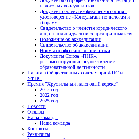
Документы о профессиональной аттестации
налоговых консультантов
Документ о членстве физического лица -
удостоверение «Консультант по налогам и
сборам»
Свидетельство о членстве юридического
лица и индивидуального предпринимателя
Положение об аккредитации
Свидетельство об аккредитации
Нормы профессиональной этики
Документы Союза «ПНК»,
регламентирующие осуществление
образовательной деятельности
Палата в Общественных советах при ФНС и
УФНС
Премия "Хрустальный налоговый кодекс"
2012 год
2022 год
2025 год
Новости
Отзывы
Наша команда
Наша команда
Контакты
Реквизиты