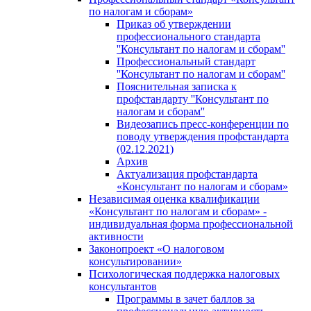
по налогам и сборам»
Приказ об утверждении
профессионального стандарта
''Консультант по налогам и сборам''
Профессиональный стандарт
''Консультант по налогам и сборам''
Пояснительная записка к
профстандарту ''Консультант по
налогам и сборам''
Видеозапись пресс-конференции по
поводу утверждения профстандарта
(02.12.2021)
Архив
Актуализация профстандарта
«Консультант по налогам и сборам»
Независимая оценка квалификации
«Консультант по налогам и сборам» -
индивидуальная форма профессиональной
активности
Законопроект «О налоговом
консультировании»
Психологическая поддержка налоговых
консультантов
Программы в зачет баллов за