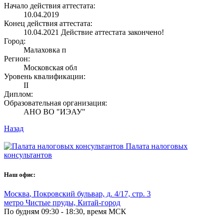
Начало действия аттестата:
10.04.2019
Конец действия аттестата:
10.04.2021
Действие аттестата закончено!
Город:
Малаховка п
Регион:
Московская обл
Уровень квалификации:
II
Диплом:
Образовательная организация:
АНО ВО "ИЭАУ"
Назад
Палата налоговых
консультантов
Наш офис:
Москва
,
Покровский бульвар, д. 4/17, стр. 3
метро Чистые пруды, Китай-город
По будням 09:30 - 18:30, время МСК