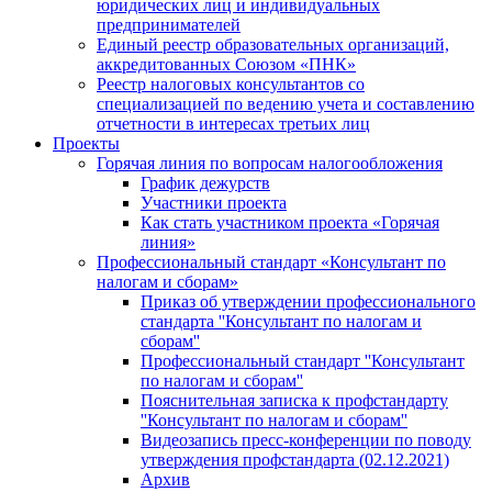
юридических лиц и индивидуальных
предпринимателей
Единый реестр образовательных организаций,
аккредитованных Союзом «ПНК»
Реестр налоговых консультантов со
специализацией по ведению учета и составлению
отчетности в интересах третьих лиц
Проекты
Горячая линия по вопросам налогообложения
График дежурств
Участники проекта
Как стать участником проекта «Горячая
линия»
Профессиональный стандарт «Консультант по
налогам и сборам»
Приказ об утверждении профессионального
стандарта ''Консультант по налогам и
сборам''
Профессиональный стандарт ''Консультант
по налогам и сборам''
Пояснительная записка к профстандарту
''Консультант по налогам и сборам''
Видеозапись пресс-конференции по поводу
утверждения профстандарта (02.12.2021)
Архив