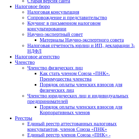
Старая версия сайта
Налоговое бюро
Налоговая консультация
Cопровождение и представительство
Коучинг в письменном налоговом
консультировании
Научно-экспертный совет
Материалы Научно-экспертного совета
Налоговая отчетность юрлиц и ИП, декларации 3-
НДФЛ
Налоговое агентство
Членство
Членство физических лиц
Как стать членом Союза «ПНК».
Преимущества членства
Порядок оплаты членских взносов для
физических лиц
Членство юридических лиц и индивидуальных
предпринимателей
Порядок оплаты членских взносов для
Корпоративных членов
Реестры
Единый реестр аттестованных налоговых
консультантов, членов Союза «ПНК»
Единый реестр членов Союза «ПНК» -