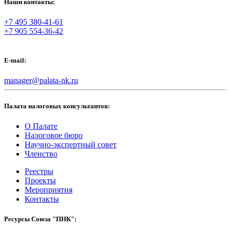
Наши контакты:
+7 495 380-41-61
+7 905 554-36-42
E-mail:
manager@palata-nk.ru
Палата налоговых консультантов:
О Палате
Налоговое бюро
Научно-экспертный совет
Членство
Реестры
Проекты
Мероприятия
Контакты
Ресурсы Союза "ПНК":