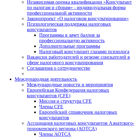
Независимая оценка квалификации «Консультант
по налогам и сборам» - индивидуальная форма
профессиональной активности
Законопроект «О налоговом консультировании»
Психологическая поддержка налоговых
консультантов
Программы в зачет баллов за
профессиональную активность
Дополнительные программы
Налоговый консультант глазами психолога
Вакансии работодателей и резюме соискателей в
сфере налогового консультирования
Соглашения о сотрудничестве
Международная деятельность
Международные новости и мероприятия
Европейская Конфедерация налоговых
консультантов (CFE)
Миссия и структура CFE
Члены CFE
Европейский справочник налоговых
консультантов
Ассоциация налоговых консультантов Азиатского-
тихоокенского региона (АОТСА)
Члены АОТСА