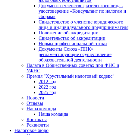
налоговых консультантов
Документ о членстве физического лица -
удостоверение «Консультант по налогам и
сборам»
Свидетельство о членстве юридического
лица и индивидуального предпринимателя
Положение об аккредитации
Свидетельство об аккредитации
Нормы профессиональной этики
Документы Союза «ПНК»,
регламентирующие осуществление
образовательной деятельности
Палата в Общественных советах при ФНС и
УФНС
Премия "Хрустальный налоговый кодекс"
2012 год
2022 год
2025 год
Новости
Отзывы
Наша команда
Наша команда
Контакты
Реквизиты
Налоговое бюро