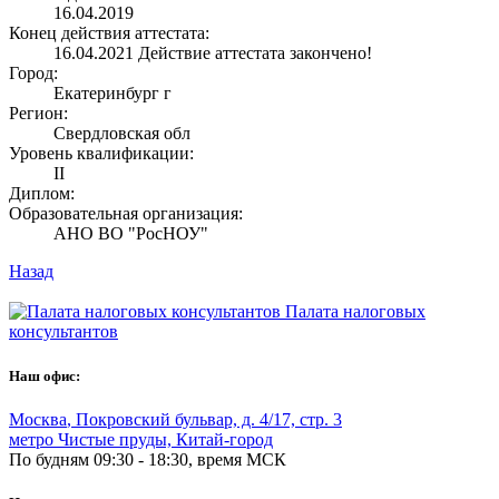
16.04.2019
Конец действия аттестата:
16.04.2021
Действие аттестата закончено!
Город:
Екатеринбург г
Регион:
Свердловская обл
Уровень квалификации:
II
Диплом:
Образовательная организация:
АНО ВО "РосНОУ"
Назад
Палата налоговых
консультантов
Наш офис:
Москва
,
Покровский бульвар, д. 4/17, стр. 3
метро Чистые пруды, Китай-город
По будням 09:30 - 18:30, время МСК