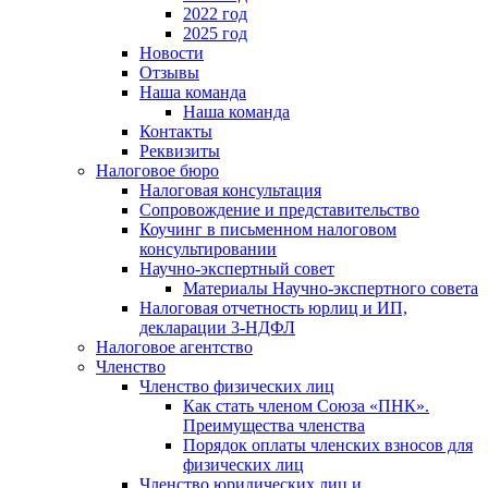
2022 год
2025 год
Новости
Отзывы
Наша команда
Наша команда
Контакты
Реквизиты
Налоговое бюро
Налоговая консультация
Cопровождение и представительство
Коучинг в письменном налоговом
консультировании
Научно-экспертный совет
Материалы Научно-экспертного совета
Налоговая отчетность юрлиц и ИП,
декларации 3-НДФЛ
Налоговое агентство
Членство
Членство физических лиц
Как стать членом Союза «ПНК».
Преимущества членства
Порядок оплаты членских взносов для
физических лиц
Членство юридических лиц и