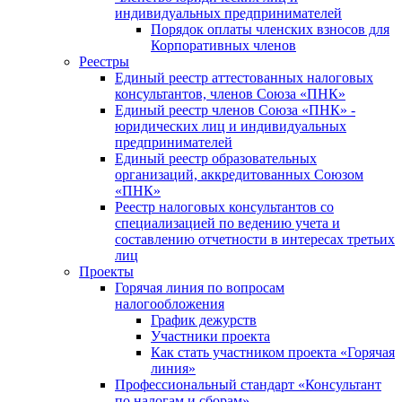
индивидуальных предпринимателей
Порядок оплаты членских взносов для
Корпоративных членов
Реестры
Единый реестр аттестованных налоговых
консультантов, членов Союза «ПНК»
Единый реестр членов Союза «ПНК» -
юридических лиц и индивидуальных
предпринимателей
Единый реестр образовательных
организаций, аккредитованных Союзом
«ПНК»
Реестр налоговых консультантов со
специализацией по ведению учета и
составлению отчетности в интересах третьих
лиц
Проекты
Горячая линия по вопросам
налогообложения
График дежурств
Участники проекта
Как стать участником проекта «Горячая
линия»
Профессиональный стандарт «Консультант
по налогам и сборам»