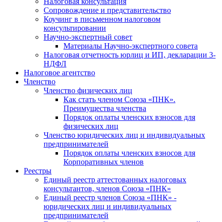
Налоговая консультация
Cопровождение и представительство
Коучинг в письменном налоговом
консультировании
Научно-экспертный совет
Материалы Научно-экспертного совета
Налоговая отчетность юрлиц и ИП, декларации 3-
НДФЛ
Налоговое агентство
Членство
Членство физических лиц
Как стать членом Союза «ПНК».
Преимущества членства
Порядок оплаты членских взносов для
физических лиц
Членство юридических лиц и индивидуальных
предпринимателей
Порядок оплаты членских взносов для
Корпоративных членов
Реестры
Единый реестр аттестованных налоговых
консультантов, членов Союза «ПНК»
Единый реестр членов Союза «ПНК» -
юридических лиц и индивидуальных
предпринимателей