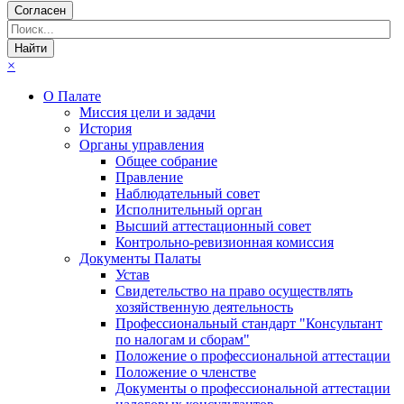
Согласен
×
О Палате
Миссия цели и задачи
История
Органы управления
Общее собрание
Правление
Наблюдательный совет
Исполнительный орган
Высший аттестационный совет
Контрольно-ревизионная комиссия
Документы Палаты
Устав
Свидетельство на право осуществлять
хозяйственную деятельность
Профессиональный стандарт "Консультант
по налогам и сборам"
Положение о профессиональной аттестации
Положение о членстве
Документы о профессиональной аттестации