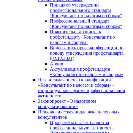
Приказ об утверждении
профессионального стандарта
''Консультант по налогам и сборам''
Профессиональный стандарт
''Консультант по налогам и сборам''
Пояснительная записка к
профстандарту ''Консультант по
налогам и сборам''
Видеозапись пресс-конференции по
поводу утверждения профстандарта
(02.12.2021)
Архив
Актуализация профстандарта
«Консультант по налогам и сборам»
Независимая оценка квалификации
«Консультант по налогам и сборам» -
индивидуальная форма профессиональной
активности
Законопроект «О налоговом
консультировании»
Психологическая поддержка налоговых
консультантов
Программы в зачет баллов за
профессиональную активность