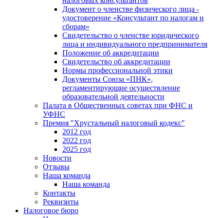
налоговых консультантов
Документ о членстве физического лица -
удостоверение «Консультант по налогам и
сборам»
Свидетельство о членстве юридического
лица и индивидуального предпринимателя
Положение об аккредитации
Свидетельство об аккредитации
Нормы профессиональной этики
Документы Союза «ПНК»,
регламентирующие осуществление
образовательной деятельности
Палата в Общественных советах при ФНС и
УФНС
Премия "Хрустальный налоговый кодекс"
2012 год
2022 год
2025 год
Новости
Отзывы
Наша команда
Наша команда
Контакты
Реквизиты
Налоговое бюро