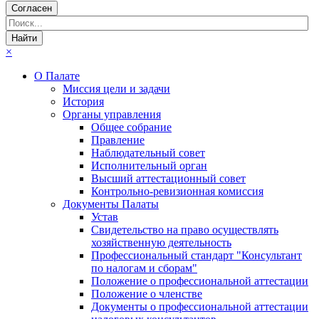
Согласен
×
О Палате
Миссия цели и задачи
История
Органы управления
Общее собрание
Правление
Наблюдательный совет
Исполнительный орган
Высший аттестационный совет
Контрольно-ревизионная комиссия
Документы Палаты
Устав
Свидетельство на право осуществлять
хозяйственную деятельность
Профессиональный стандарт "Консультант
по налогам и сборам"
Положение о профессиональной аттестации
Положение о членстве
Документы о профессиональной аттестации