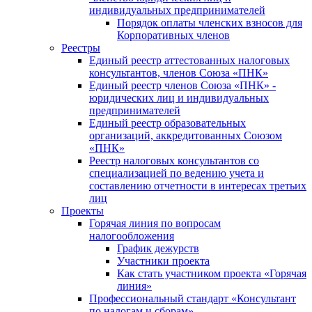
индивидуальных предпринимателей
Порядок оплаты членских взносов для
Корпоративных членов
Реестры
Единый реестр аттестованных налоговых
консультантов, членов Союза «ПНК»
Единый реестр членов Союза «ПНК» -
юридических лиц и индивидуальных
предпринимателей
Единый реестр образовательных
организаций, аккредитованных Союзом
«ПНК»
Реестр налоговых консультантов со
специализацией по ведению учета и
составлению отчетности в интересах третьих
лиц
Проекты
Горячая линия по вопросам
налогообложения
График дежурств
Участники проекта
Как стать участником проекта «Горячая
линия»
Профессиональный стандарт «Консультант
по налогам и сборам»