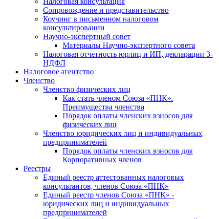
Налоговая консультация
Cопровождение и представительство
Коучинг в письменном налоговом
консультировании
Научно-экспертный совет
Материалы Научно-экспертного совета
Налоговая отчетность юрлиц и ИП, декларации 3-
НДФЛ
Налоговое агентство
Членство
Членство физических лиц
Как стать членом Союза «ПНК».
Преимущества членства
Порядок оплаты членских взносов для
физических лиц
Членство юридических лиц и индивидуальных
предпринимателей
Порядок оплаты членских взносов для
Корпоративных членов
Реестры
Единый реестр аттестованных налоговых
консультантов, членов Союза «ПНК»
Единый реестр членов Союза «ПНК» -
юридических лиц и индивидуальных
предпринимателей