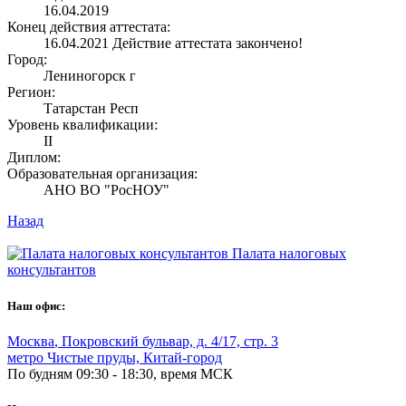
16.04.2019
Конец действия аттестата:
16.04.2021
Действие аттестата закончено!
Город:
Лениногорск г
Регион:
Татарстан Респ
Уровень квалификации:
II
Диплом:
Образовательная организация:
АНО ВО "РосНОУ"
Назад
Палата налоговых
консультантов
Наш офис:
Москва
,
Покровский бульвар, д. 4/17, стр. 3
метро Чистые пруды, Китай-город
По будням 09:30 - 18:30, время МСК