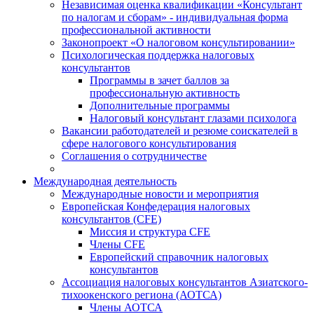
Независимая оценка квалификации «Консультант
по налогам и сборам» - индивидуальная форма
профессиональной активности
Законопроект «О налоговом консультировании»
Психологическая поддержка налоговых
консультантов
Программы в зачет баллов за
профессиональную активность
Дополнительные программы
Налоговый консультант глазами психолога
Вакансии работодателей и резюме соискателей в
сфере налогового консультирования
Соглашения о сотрудничестве
Международная деятельность
Международные новости и мероприятия
Европейская Конфедерация налоговых
консультантов (CFE)
Миссия и структура CFE
Члены CFE
Европейский справочник налоговых
консультантов
Ассоциация налоговых консультантов Азиатского-
тихоокенского региона (АОТСА)
Члены АОТСА