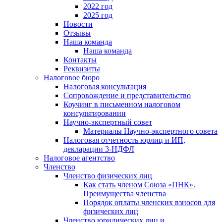
2022 год
2025 год
Новости
Отзывы
Наша команда
Наша команда
Контакты
Реквизиты
Налоговое бюро
Налоговая консультация
Cопровождение и представительство
Коучинг в письменном налоговом
консультировании
Научно-экспертный совет
Материалы Научно-экспертного совета
Налоговая отчетность юрлиц и ИП,
декларации 3-НДФЛ
Налоговое агентство
Членство
Членство физических лиц
Как стать членом Союза «ПНК».
Преимущества членства
Порядок оплаты членских взносов для
физических лиц
Членство юридических лиц и