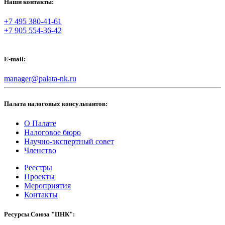
Наши контакты:
+7 495 380-41-61
+7 905 554-36-42
E-mail:
manager@palata-nk.ru
Палата налоговых консультантов:
О Палате
Налоговое бюро
Научно-экспертный совет
Членство
Реестры
Проекты
Мероприятия
Контакты
Ресурсы Союза "ПНК":