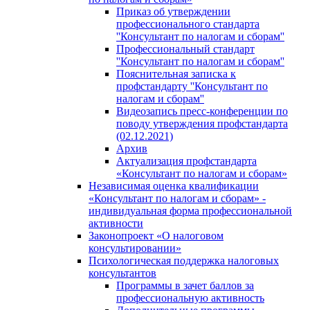
Приказ об утверждении
профессионального стандарта
''Консультант по налогам и сборам''
Профессиональный стандарт
''Консультант по налогам и сборам''
Пояснительная записка к
профстандарту ''Консультант по
налогам и сборам''
Видеозапись пресс-конференции по
поводу утверждения профстандарта
(02.12.2021)
Архив
Актуализация профстандарта
«Консультант по налогам и сборам»
Независимая оценка квалификации
«Консультант по налогам и сборам» -
индивидуальная форма профессиональной
активности
Законопроект «О налоговом
консультировании»
Психологическая поддержка налоговых
консультантов
Программы в зачет баллов за
профессиональную активность