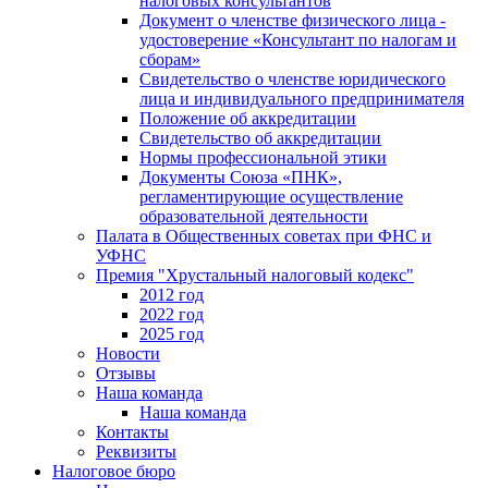
налоговых консультантов
Документ о членстве физического лица -
удостоверение «Консультант по налогам и
сборам»
Свидетельство о членстве юридического
лица и индивидуального предпринимателя
Положение об аккредитации
Свидетельство об аккредитации
Нормы профессиональной этики
Документы Союза «ПНК»,
регламентирующие осуществление
образовательной деятельности
Палата в Общественных советах при ФНС и
УФНС
Премия "Хрустальный налоговый кодекс"
2012 год
2022 год
2025 год
Новости
Отзывы
Наша команда
Наша команда
Контакты
Реквизиты
Налоговое бюро