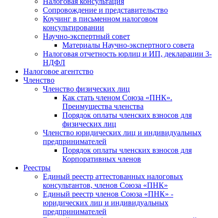
Налоговая консультация
Cопровождение и представительство
Коучинг в письменном налоговом
консультировании
Научно-экспертный совет
Материалы Научно-экспертного совета
Налоговая отчетность юрлиц и ИП, декларации 3-
НДФЛ
Налоговое агентство
Членство
Членство физических лиц
Как стать членом Союза «ПНК».
Преимущества членства
Порядок оплаты членских взносов для
физических лиц
Членство юридических лиц и индивидуальных
предпринимателей
Порядок оплаты членских взносов для
Корпоративных членов
Реестры
Единый реестр аттестованных налоговых
консультантов, членов Союза «ПНК»
Единый реестр членов Союза «ПНК» -
юридических лиц и индивидуальных
предпринимателей