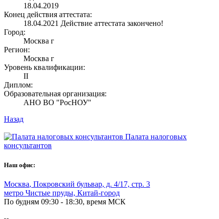
18.04.2019
Конец действия аттестата:
18.04.2021
Действие аттестата закончено!
Город:
Москва г
Регион:
Москва г
Уровень квалификации:
II
Диплом:
Образовательная организация:
АНО ВО "РосНОУ"
Назад
Палата налоговых
консультантов
Наш офис:
Москва
,
Покровский бульвар, д. 4/17, стр. 3
метро Чистые пруды, Китай-город
По будням 09:30 - 18:30, время МСК