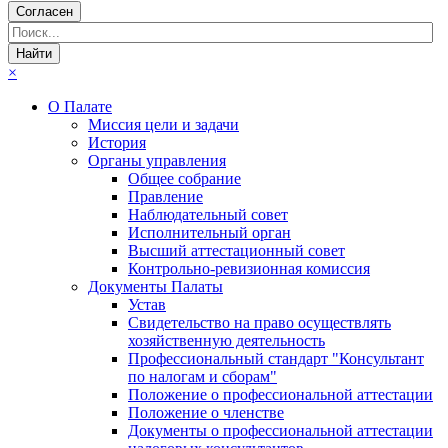
Согласен
×
О Палате
Миссия цели и задачи
История
Органы управления
Общее собрание
Правление
Наблюдательный совет
Исполнительный орган
Высший аттестационный совет
Контрольно-ревизионная комиссия
Документы Палаты
Устав
Свидетельство на право осуществлять
хозяйственную деятельность
Профессиональный стандарт "Консультант
по налогам и сборам"
Положение о профессиональной аттестации
Положение о членстве
Документы о профессиональной аттестации