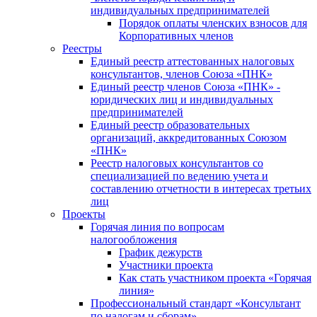
индивидуальных предпринимателей
Порядок оплаты членских взносов для
Корпоративных членов
Реестры
Единый реестр аттестованных налоговых
консультантов, членов Союза «ПНК»
Единый реестр членов Союза «ПНК» -
юридических лиц и индивидуальных
предпринимателей
Единый реестр образовательных
организаций, аккредитованных Союзом
«ПНК»
Реестр налоговых консультантов со
специализацией по ведению учета и
составлению отчетности в интересах третьих
лиц
Проекты
Горячая линия по вопросам
налогообложения
График дежурств
Участники проекта
Как стать участником проекта «Горячая
линия»
Профессиональный стандарт «Консультант
по налогам и сборам»