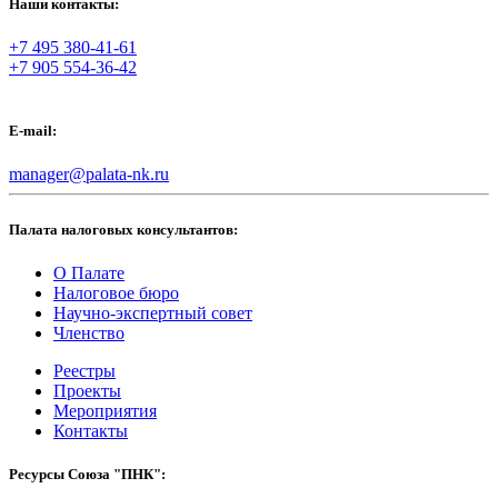
Наши контакты:
+7 495 380-41-61
+7 905 554-36-42
E-mail:
manager@palata-nk.ru
Палата налоговых консультантов:
О Палате
Налоговое бюро
Научно-экспертный совет
Членство
Реестры
Проекты
Мероприятия
Контакты
Ресурсы Союза "ПНК":