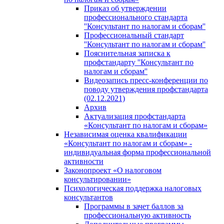
Приказ об утверждении
профессионального стандарта
''Консультант по налогам и сборам''
Профессиональный стандарт
''Консультант по налогам и сборам''
Пояснительная записка к
профстандарту ''Консультант по
налогам и сборам''
Видеозапись пресс-конференции по
поводу утверждения профстандарта
(02.12.2021)
Архив
Актуализация профстандарта
«Консультант по налогам и сборам»
Независимая оценка квалификации
«Консультант по налогам и сборам» -
индивидуальная форма профессиональной
активности
Законопроект «О налоговом
консультировании»
Психологическая поддержка налоговых
консультантов
Программы в зачет баллов за
профессиональную активность