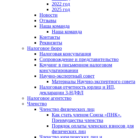
2022 год
2025 год
Новости
Отзывы
Наша команда
Наша команда
Контакты
Реквизиты
Налоговое бюро
Налоговая консультация
Cопровождение и представительство
Коучинг в письменном налоговом
консультировании
Научно-экспертный совет
Материалы Научно-экспертного совета
Налоговая отчетность юрлиц и ИП,
декларации 3-НДФЛ
Налоговое агентство
Членство
Членство физических лиц
Как стать членом Союза «ПНК».
Преимущества членства
Порядок оплаты членских взносов для
физических лиц
Членство юридических лиц и