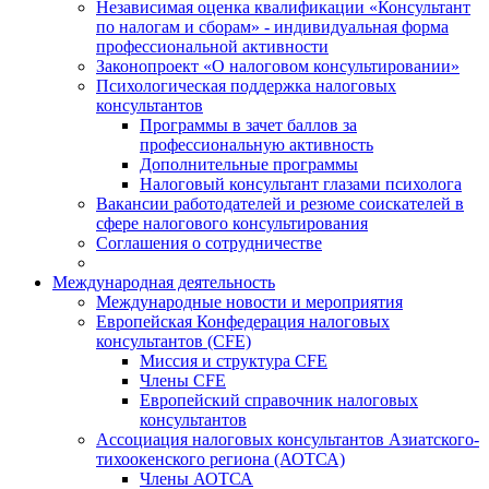
Независимая оценка квалификации «Консультант
по налогам и сборам» - индивидуальная форма
профессиональной активности
Законопроект «О налоговом консультировании»
Психологическая поддержка налоговых
консультантов
Программы в зачет баллов за
профессиональную активность
Дополнительные программы
Налоговый консультант глазами психолога
Вакансии работодателей и резюме соискателей в
сфере налогового консультирования
Соглашения о сотрудничестве
Международная деятельность
Международные новости и мероприятия
Европейская Конфедерация налоговых
консультантов (CFE)
Миссия и структура CFE
Члены CFE
Европейский справочник налоговых
консультантов
Ассоциация налоговых консультантов Азиатского-
тихоокенского региона (АОТСА)
Члены АОТСА