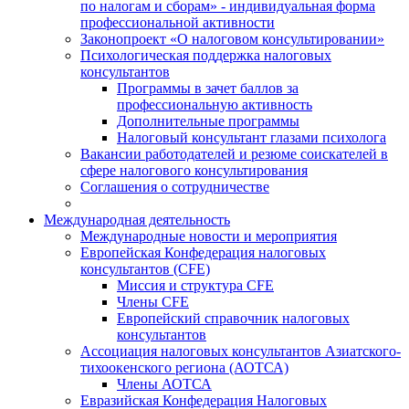
по налогам и сборам» - индивидуальная форма
профессиональной активности
Законопроект «О налоговом консультировании»
Психологическая поддержка налоговых
консультантов
Программы в зачет баллов за
профессиональную активность
Дополнительные программы
Налоговый консультант глазами психолога
Вакансии работодателей и резюме соискателей в
сфере налогового консультирования
Соглашения о сотрудничестве
Международная деятельность
Международные новости и мероприятия
Европейская Конфедерация налоговых
консультантов (CFE)
Миссия и структура CFE
Члены CFE
Европейский справочник налоговых
консультантов
Ассоциация налоговых консультантов Азиатского-
тихоокенского региона (АОТСА)
Члены АОТСА
Евразийская Конфедерация Налоговых