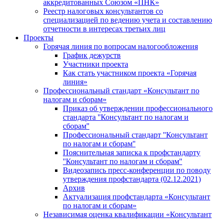
аккредитованных Союзом «ПНК»
Реестр налоговых консультантов со
специализацией по ведению учета и составлению
отчетности в интересах третьих лиц
Проекты
Горячая линия по вопросам налогообложения
График дежурств
Участники проекта
Как стать участником проекта «Горячая
линия»
Профессиональный стандарт «Консультант по
налогам и сборам»
Приказ об утверждении профессионального
стандарта ''Консультант по налогам и
сборам''
Профессиональный стандарт ''Консультант
по налогам и сборам''
Пояснительная записка к профстандарту
''Консультант по налогам и сборам''
Видеозапись пресс-конференции по поводу
утверждения профстандарта (02.12.2021)
Архив
Актуализация профстандарта «Консультант
по налогам и сборам»
Независимая оценка квалификации «Консультант