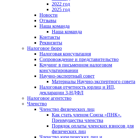
2022 год
2025 год
Новости
Отзывы
Наша команда
Наша команда
Контакты
Реквизиты
Налоговое бюро
Налоговая консультация
Cопровождение и представительство
Коучинг в письменном налоговом
консультировании
Научно-экспертный совет
Материалы Научно-экспертного совета
Налоговая отчетность юрлиц и ИП,
декларации 3-НДФЛ
Налоговое агентство
Членство
Членство физических лиц
Как стать членом Союза «ПНК».
Преимущества членства
Порядок оплаты членских взносов для
физических лиц
Членство юридических лиц и