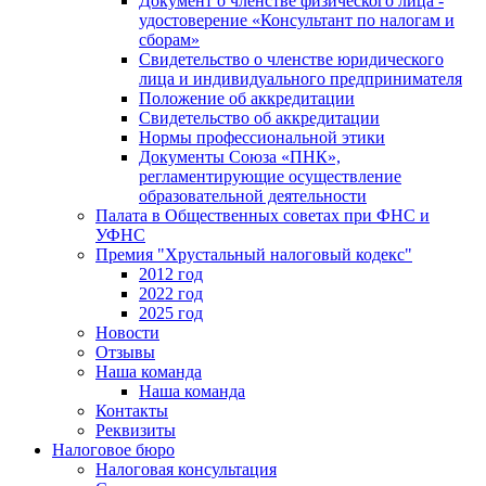
Документ о членстве физического лица -
удостоверение «Консультант по налогам и
сборам»
Свидетельство о членстве юридического
лица и индивидуального предпринимателя
Положение об аккредитации
Свидетельство об аккредитации
Нормы профессиональной этики
Документы Союза «ПНК»,
регламентирующие осуществление
образовательной деятельности
Палата в Общественных советах при ФНС и
УФНС
Премия "Хрустальный налоговый кодекс"
2012 год
2022 год
2025 год
Новости
Отзывы
Наша команда
Наша команда
Контакты
Реквизиты
Налоговое бюро
Налоговая консультация