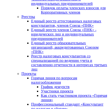
индивидуальных предпринимателей
Порядок оплаты членских взносов для
Корпоративных членов
Реестры
Единый реестр аттестованных налоговых
консультантов, членов Союза «ПНК»
Единый реестр членов Союза «ПНК» -
юридических лиц и индивидуальных
предпринимателей
Единый реестр образовательных
организаций, аккредитованных Союзом
«ПНК»
Реестр налоговых консультантов со
специализацией по ведению учета и
составлению отчетности в интересах третьих
лиц
Проекты
Горячая линия по вопросам
налогообложения
График дежурств
Участники проекта
Как стать участником проекта «Горячая
линия»
Профессиональный стандарт «Консультант
по налогам и сборам»