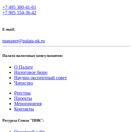
+7 495 380-41-61
+7 905 554-36-42
E-mail:
manager@palata-nk.ru
Палата налоговых консультантов:
О Палате
Налоговое бюро
Научно-экспертный совет
Членство
Реестры
Проекты
Мероприятия
Контакты
Ресурсы Союза "ПНК":
Основной сайт