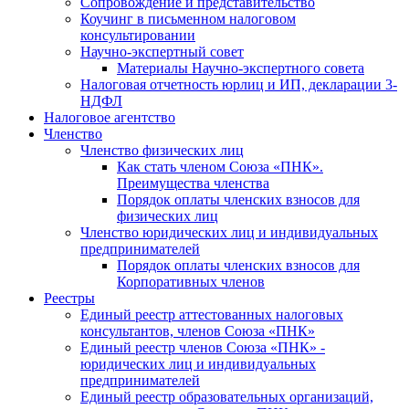
Cопровождение и представительство
Коучинг в письменном налоговом
консультировании
Научно-экспертный совет
Материалы Научно-экспертного совета
Налоговая отчетность юрлиц и ИП, декларации 3-
НДФЛ
Налоговое агентство
Членство
Членство физических лиц
Как стать членом Союза «ПНК».
Преимущества членства
Порядок оплаты членских взносов для
физических лиц
Членство юридических лиц и индивидуальных
предпринимателей
Порядок оплаты членских взносов для
Корпоративных членов
Реестры
Единый реестр аттестованных налоговых
консультантов, членов Союза «ПНК»
Единый реестр членов Союза «ПНК» -
юридических лиц и индивидуальных
предпринимателей
Единый реестр образовательных организаций,