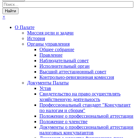
×
О Палате
Миссия цели и задачи
История
Органы управления
Общее собрание
Правление
Наблюдательный совет
Исполнительный орган
Высший аттестационный совет
Контрольно-ревизионная комиссия
Документы Палаты
Устав
Свидетельство на право осуществлять
хозяйственную деятельность
Профессиональный стандарт "Консультант
по налогам и сборам"
Положение о профессиональной аттестации
Положение о членстве
Документы о профессиональной аттестации
налоговых консультантов