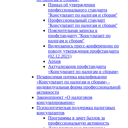
Приказ об утверждении
профессионального стандарта
''Консультант по налогам и сборам''
Профессиональный стандарт
''Консультант по налогам и сборам''
Пояснительная записка к
профстандарту ''Консультант по
налогам и сборам''
Видеозапись пресс-конференции по
поводу утверждения профстандарта
(02.12.2021)
Архив
Актуализация профстандарта
«Консультант по налогам и сборам»
Независимая оценка квалификации
«Консультант по налогам и сборам» -
индивидуальная форма профессиональной
активности
Законопроект «О налоговом
консультировании»
Психологическая поддержка налоговых
консультантов
Программы в зачет баллов за
профессиональную активность