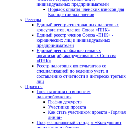
индивидуальных предпринимателей
Порядок оплаты членских взносов для
Корпоративных членов
Реестры
Единый реестр аттестованных налоговых
консультантов, членов Союза «ПНК»
Единый реестр членов Союза «ПНК» -
юридических лиц и индивидуальных
предпринимателей
Единый реестр образовательных
организаций, аккредитованных Союзом
«ПНК»
Реестр налоговых консультантов со
специализацией по ведению учета и
составлению отчетности в интересах третьих
лиц
Проекты
Горячая линия по вопросам
налогообложения
График дежурств
Участники проекта
Как стать участником проекта «Горячая
линия»
Профессиональный стандарт «Консультант
по налогам и сборам»