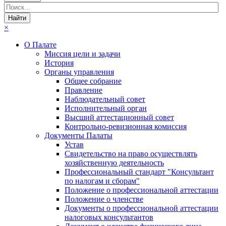
×
О Палате
Миссия цели и задачи
История
Органы управления
Общее собрание
Правление
Наблюдательный совет
Исполнительный орган
Высший аттестационный совет
Контрольно-ревизионная комиссия
Документы Палаты
Устав
Свидетельство на право осуществлять
хозяйственную деятельность
Профессиональный стандарт "Консультант
по налогам и сборам"
Положение о профессиональной аттестации
Положение о членстве
Документы о профессиональной аттестации
налоговых консультантов