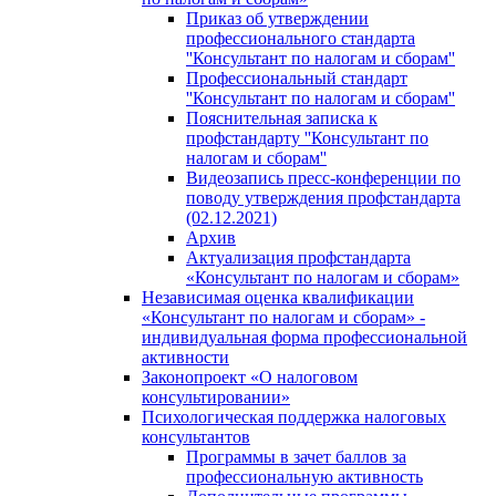
Приказ об утверждении
профессионального стандарта
''Консультант по налогам и сборам''
Профессиональный стандарт
''Консультант по налогам и сборам''
Пояснительная записка к
профстандарту ''Консультант по
налогам и сборам''
Видеозапись пресс-конференции по
поводу утверждения профстандарта
(02.12.2021)
Архив
Актуализация профстандарта
«Консультант по налогам и сборам»
Независимая оценка квалификации
«Консультант по налогам и сборам» -
индивидуальная форма профессиональной
активности
Законопроект «О налоговом
консультировании»
Психологическая поддержка налоговых
консультантов
Программы в зачет баллов за
профессиональную активность