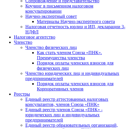
Cопровождение и представительство
Коучинг в письменном налоговом
консультировании
Научно-экспертный совет
Материалы Научно-экспертного совета
Налоговая отчетность юрлиц и ИП, декларации 3-
НДФЛ
Налоговое агентство
Членство
Членство физических лиц
Как стать членом Союза «ПНК».
Преимущества членства
Порядок оплаты членских взносов для
физических лиц
Членство юридических лиц и индивидуальных
предпринимателей
Порядок оплаты членских взносов для
Корпоративных членов
Реестры
Единый реестр аттестованных налоговых
консультантов, членов Союза «ПНК»
Единый реестр членов Союза «ПНК» -
юридических лиц и индивидуальных
предпринимателей
Единый реестр образовательных организаций,