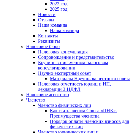
2022 год
2025 год
Новости
Отзывы
Наша команда
Наша команда
Контакты
Реквизиты
Налоговое бюро
Налоговая консультация
Cопровождение и представительство
Коучинг в письменном налоговом
консультировании
Научно-экспертный совет
Материалы Научно-экспертного совета
Налоговая отчетность юрлиц и ИП,
декларации 3-НДФЛ
Налоговое агентство
Членство
Членство физических лиц
Как стать членом Союза «ПНК».
Преимущества членства
Порядок оплаты членских взносов для
физических лиц
Членство юридических лиц и