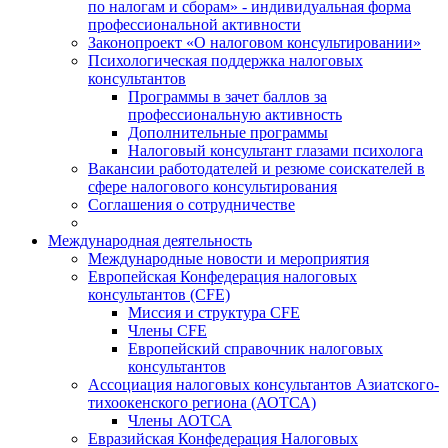
по налогам и сборам» - индивидуальная форма
профессиональной активности
Законопроект «О налоговом консультировании»
Психологическая поддержка налоговых
консультантов
Программы в зачет баллов за
профессиональную активность
Дополнительные программы
Налоговый консультант глазами психолога
Вакансии работодателей и резюме соискателей в
сфере налогового консультирования
Соглашения о сотрудничестве
Международная деятельность
Международные новости и мероприятия
Европейская Конфедерация налоговых
консультантов (CFE)
Миссия и структура CFE
Члены CFE
Европейский справочник налоговых
консультантов
Ассоциация налоговых консультантов Азиатского-
тихоокенского региона (АОТСА)
Члены АОТСА
Евразийская Конфедерация Налоговых