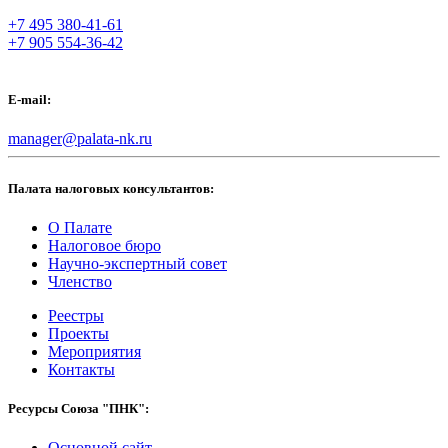
+7 495 380-41-61
+7 905 554-36-42
E-mail:
manager@palata-nk.ru
Палата налоговых консультантов:
О Палате
Налоговое бюро
Научно-экспертный совет
Членство
Реестры
Проекты
Мероприятия
Контакты
Ресурсы Союза "ПНК":
Основной сайт