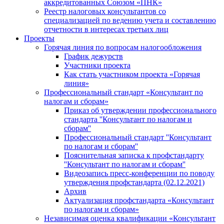
аккредитованных Союзом «ПНК»
Реестр налоговых консультантов со
специализацией по ведению учета и составлению
отчетности в интересах третьих лиц
Проекты
Горячая линия по вопросам налогообложения
График дежурств
Участники проекта
Как стать участником проекта «Горячая
линия»
Профессиональный стандарт «Консультант по
налогам и сборам»
Приказ об утверждении профессионального
стандарта ''Консультант по налогам и
сборам''
Профессиональный стандарт ''Консультант
по налогам и сборам''
Пояснительная записка к профстандарту
''Консультант по налогам и сборам''
Видеозапись пресс-конференции по поводу
утверждения профстандарта (02.12.2021)
Архив
Актуализация профстандарта «Консультант
по налогам и сборам»
Независимая оценка квалификации «Консультант