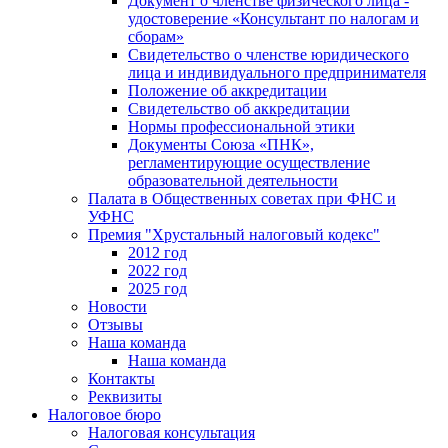
Документ о членстве физического лица -
удостоверение «Консультант по налогам и
сборам»
Свидетельство о членстве юридического
лица и индивидуального предпринимателя
Положение об аккредитации
Свидетельство об аккредитации
Нормы профессиональной этики
Документы Союза «ПНК»,
регламентирующие осуществление
образовательной деятельности
Палата в Общественных советах при ФНС и
УФНС
Премия "Хрустальный налоговый кодекс"
2012 год
2022 год
2025 год
Новости
Отзывы
Наша команда
Наша команда
Контакты
Реквизиты
Налоговое бюро
Налоговая консультация