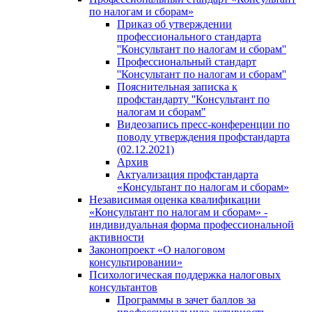
по налогам и сборам»
Приказ об утверждении
профессионального стандарта
''Консультант по налогам и сборам''
Профессиональный стандарт
''Консультант по налогам и сборам''
Пояснительная записка к
профстандарту ''Консультант по
налогам и сборам''
Видеозапись пресс-конференции по
поводу утверждения профстандарта
(02.12.2021)
Архив
Актуализация профстандарта
«Консультант по налогам и сборам»
Независимая оценка квалификации
«Консультант по налогам и сборам» -
индивидуальная форма профессиональной
активности
Законопроект «О налоговом
консультировании»
Психологическая поддержка налоговых
консультантов
Программы в зачет баллов за