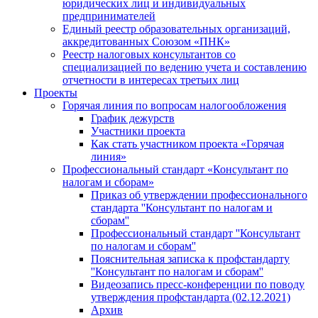
юридических лиц и индивидуальных
предпринимателей
Единый реестр образовательных организаций,
аккредитованных Союзом «ПНК»
Реестр налоговых консультантов со
специализацией по ведению учета и составлению
отчетности в интересах третьих лиц
Проекты
Горячая линия по вопросам налогообложения
График дежурств
Участники проекта
Как стать участником проекта «Горячая
линия»
Профессиональный стандарт «Консультант по
налогам и сборам»
Приказ об утверждении профессионального
стандарта ''Консультант по налогам и
сборам''
Профессиональный стандарт ''Консультант
по налогам и сборам''
Пояснительная записка к профстандарту
''Консультант по налогам и сборам''
Видеозапись пресс-конференции по поводу
утверждения профстандарта (02.12.2021)
Архив