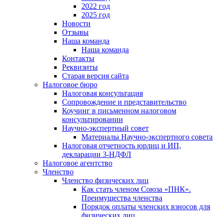
2022 год
2025 год
Новости
Отзывы
Наша команда
Наша команда
Контакты
Реквизиты
Старая версия сайта
Налоговое бюро
Налоговая консультация
Cопровождение и представительство
Коучинг в письменном налоговом
консультировании
Научно-экспертный совет
Материалы Научно-экспертного совета
Налоговая отчетность юрлиц и ИП,
декларации 3-НДФЛ
Налоговое агентство
Членство
Членство физических лиц
Как стать членом Союза «ПНК».
Преимущества членства
Порядок оплаты членских взносов для
физических лиц