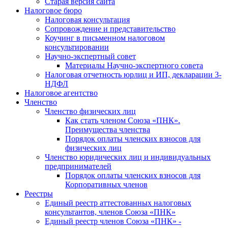
Старая версия сайта
Налоговое бюро
Налоговая консультация
Cопровождение и представительство
Коучинг в письменном налоговом
консультировании
Научно-экспертный совет
Материалы Научно-экспертного совета
Налоговая отчетность юрлиц и ИП, декларации 3-
НДФЛ
Налоговое агентство
Членство
Членство физических лиц
Как стать членом Союза «ПНК».
Преимущества членства
Порядок оплаты членских взносов для
физических лиц
Членство юридических лиц и индивидуальных
предпринимателей
Порядок оплаты членских взносов для
Корпоративных членов
Реестры
Единый реестр аттестованных налоговых
консультантов, членов Союза «ПНК»
Единый реестр членов Союза «ПНК» -