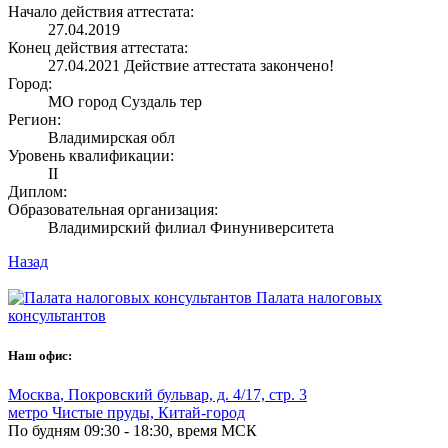
Начало действия аттестата:
27.04.2019
Конец действия аттестата:
27.04.2021
Действие аттестата закончено!
Город:
МО город Суздаль тер
Регион:
Владимирская обл
Уровень квалификации:
II
Диплом:
Образовательная организация:
Владимирский филиал Финуниверситета
Назад
Палата налоговых
консультантов
Наш офис:
Москва
,
Покровский бульвар, д. 4/17, стр. 3
метро Чистые пруды, Китай-город
По будням 09:30 - 18:30, время МСК