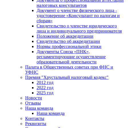
Документы о профессиональной аттестации
налоговых консультантов
Документ о членстве физического лица -
удостоверение «Консультант по налогам и
сборам»
Свидетельство о членстве юридического
лица и индивидуального предпринимателя
Положение об аккредитации
Свидетельство об аккредитации
Нормы профессиональной этики
Документы Союза «ПНК»,
регламентирующие осуществление
образовательной деятельности
Палата в Общественных советах при ФНС и
УФНС
Премия "Хрустальный налоговый кодекс"
2012 год
2022 год
2025 год
Новости
Отзывы
Наша команда
Наша команда
Контакты
Реквизиты