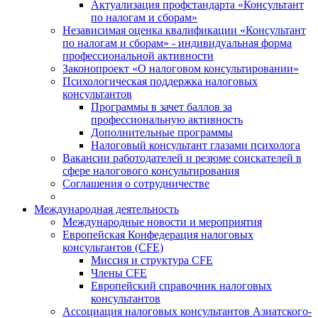
Актуализация профстандарта «Консультант
по налогам и сборам»
Независимая оценка квалификации «Консультант
по налогам и сборам» - индивидуальная форма
профессиональной активности
Законопроект «О налоговом консультировании»
Психологическая поддержка налоговых
консультантов
Программы в зачет баллов за
профессиональную активность
Дополнительные программы
Налоговый консультант глазами психолога
Вакансии работодателей и резюме соискателей в
сфере налогового консультирования
Соглашения о сотрудничестве
Международная деятельность
Международные новости и мероприятия
Европейская Конфедерация налоговых
консультантов (CFE)
Миссия и структура CFE
Члены CFE
Европейский справочник налоговых
консультантов
Ассоциация налоговых консультантов Азиатского-