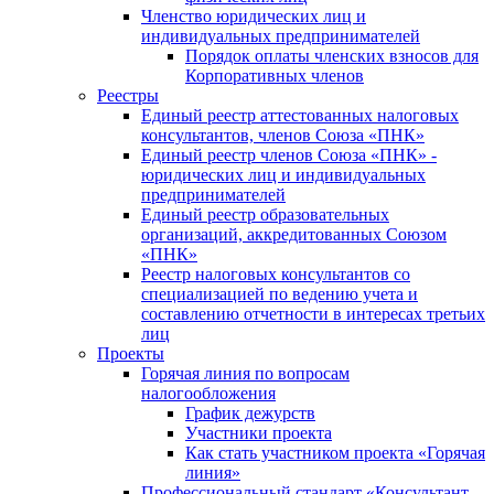
Членство юридических лиц и
индивидуальных предпринимателей
Порядок оплаты членских взносов для
Корпоративных членов
Реестры
Единый реестр аттестованных налоговых
консультантов, членов Союза «ПНК»
Единый реестр членов Союза «ПНК» -
юридических лиц и индивидуальных
предпринимателей
Единый реестр образовательных
организаций, аккредитованных Союзом
«ПНК»
Реестр налоговых консультантов со
специализацией по ведению учета и
составлению отчетности в интересах третьих
лиц
Проекты
Горячая линия по вопросам
налогообложения
График дежурств
Участники проекта
Как стать участником проекта «Горячая
линия»
Профессиональный стандарт «Консультант