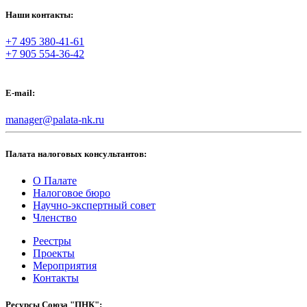
Наши контакты:
+7 495 380-41-61
+7 905 554-36-42
E-mail:
manager@palata-nk.ru
Палата налоговых консультантов:
О Палате
Налоговое бюро
Научно-экспертный совет
Членство
Реестры
Проекты
Мероприятия
Контакты
Ресурсы Союза "ПНК":