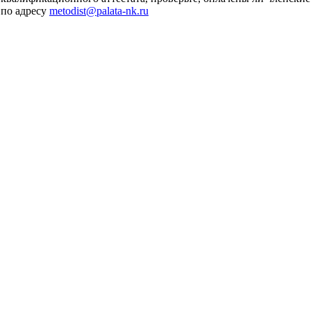
 по адресу
metodist@palata-nk.ru