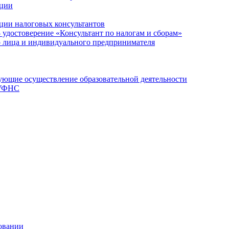
ации
ции налоговых консультантов
- удостоверение «Консультант по налогам и сборам»
о лица и индивидуального предпринимателя
ющие осуществление образовательной деятельности
 УФНС
овании