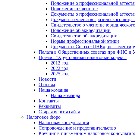
Положение о профессиональной аттест
Положение о членстве
Документы о профессиональной аттеста
Документ о членстве физического лица 
Свидетельство о членстве юридическог
Положение об аккредитации
Свидетельство об аккредитации
Нормы профессиональной этики
Документы Союза «ПНК», регламентиру
Палата в Общественных советах при ФНС и
Премия "Хрустальный налоговый кодекс"
2012 год
2022 год
2025 год
Новости
Отзывы
Наша команда
Наша команда
Контакты
Реквизиты
Старая версия сайта
Налоговое бюро
Налоговая консультация
Cопровождение и представительство
Коучинг в письменном налоговом консультир