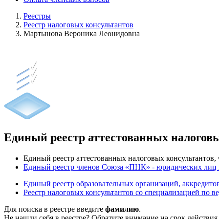
Реестры
Реестр налоговых консультантов
Мартынова Вероника Леонидовна
Единый реестр аттестованных налогов
Единый реестр аттестованных налоговых консультантов
Единый реестр членов Союза «ПНК» - юридических лиц
Единый реестр образовательных организаций, аккреди
Реестр налоговых консультантов со специализацией по в
Для поиска в реестре введите
фамилию
.
Не нашли себя в реестре? Обратите внимание на срок действия