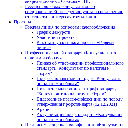
аккредитованных Союзом «ПНК»
Реестр налоговых консультантов со
специализацией по ведению учета и составлению
отчетности в интересах третьих лиц
Проекты
Горячая линия по вопросам налогообложения
График дежурств
Участники проекта
Как стать участником проекта «Горячая
линия»
Профессиональный стандарт «Консультант по
налогам и сборам»
Приказ об утверждении профессионального
стандарта ''Консультант по налогам и
сборам''
Профессиональный стандарт ''Консультант
по налогам и сборам''
Пояснительная записка к профстандарту
''Консультант по налогам и сборам''
Видеозапись пресс-конференции по поводу
утверждения профстандарта (02.12.2021)
Архив
Актуализация профстандарта «Консультант
по налогам и сборам»
Независимая оценка квалификации «Консультант