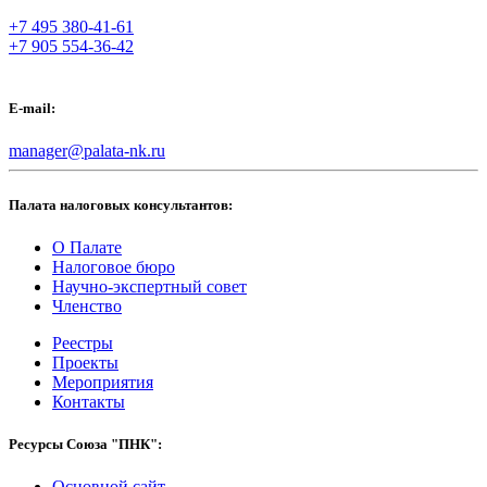
+7 495 380-41-61
+7 905 554-36-42
E-mail:
manager@palata-nk.ru
Палата налоговых консультантов:
О Палате
Налоговое бюро
Научно-экспертный совет
Членство
Реестры
Проекты
Мероприятия
Контакты
Ресурсы Союза "ПНК":
Основной сайт