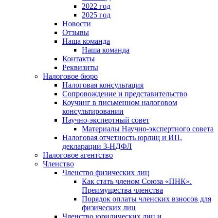
2022 год
2025 год
Новости
Отзывы
Наша команда
Наша команда
Контакты
Реквизиты
Налоговое бюро
Налоговая консультация
Cопровождение и представительство
Коучинг в письменном налоговом
консультировании
Научно-экспертный совет
Материалы Научно-экспертного совета
Налоговая отчетность юрлиц и ИП,
декларации 3-НДФЛ
Налоговое агентство
Членство
Членство физических лиц
Как стать членом Союза «ПНК».
Преимущества членства
Порядок оплаты членских взносов для
физических лиц
Членство юридических лиц и