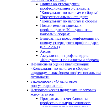
Приказ об утверждении
профессионального стандарта
''Консультант по налогам и сборам''
Профессиональный стандарт
''Консультант по налогам и сборам''
Пояснительная записка к
профстандарту ''Консультант по
налогам и сборам''
Видеозапись пресс-конференции по
поводу утверждения профстандарта
(02.12.2021)
Архив
Актуализация профстандарта
«Консультант по налогам и сборам»
Независимая оценка квалификации
«Консультант по налогам и сборам» -
индивидуальная форма профессиональной
активности
Законопроект «О налоговом
консультировании»
Психологическая поддержка налоговых
консультантов
Программы в зачет баллов за
профессиональную активность