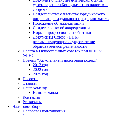
Документ о членстве физического лица -
удостоверение «Консультант по налогам и
сборам»
Свидетельство о членстве юридического
лица и индивидуального предпринимателя
Положение об аккредитации
Свидетельство об аккредитации
Нормы профессиональной этики
Документы Союза «ПНК»,
регламентирующие осуществление
образовательной деятельности
Палата в Общественных советах при ФНС и
УФНС
Премия "Хрустальный налоговый кодекс"
2012 год
2022 год
2025 год
Новости
Отзывы
Наша команда
Наша команда
Контакты
Реквизиты
Налоговое бюро
Налоговая консультация