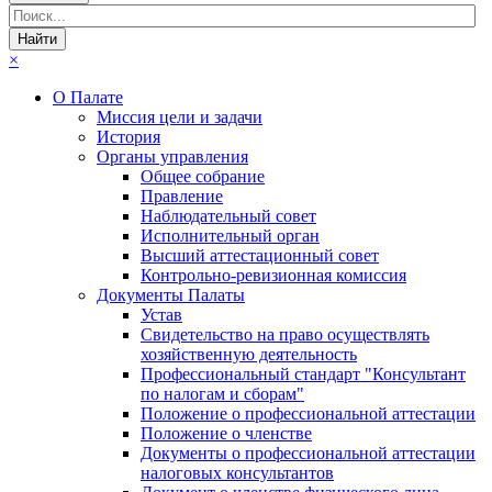
×
О Палате
Миссия цели и задачи
История
Органы управления
Общее собрание
Правление
Наблюдательный совет
Исполнительный орган
Высший аттестационный совет
Контрольно-ревизионная комиссия
Документы Палаты
Устав
Свидетельство на право осуществлять
хозяйственную деятельность
Профессиональный стандарт "Консультант
по налогам и сборам"
Положение о профессиональной аттестации
Положение о членстве
Документы о профессиональной аттестации
налоговых консультантов