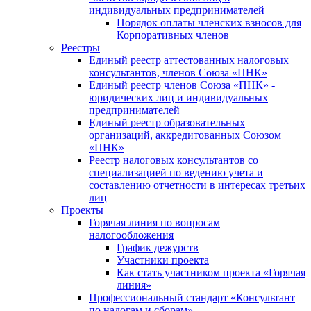
индивидуальных предпринимателей
Порядок оплаты членских взносов для
Корпоративных членов
Реестры
Единый реестр аттестованных налоговых
консультантов, членов Союза «ПНК»
Единый реестр членов Союза «ПНК» -
юридических лиц и индивидуальных
предпринимателей
Единый реестр образовательных
организаций, аккредитованных Союзом
«ПНК»
Реестр налоговых консультантов со
специализацией по ведению учета и
составлению отчетности в интересах третьих
лиц
Проекты
Горячая линия по вопросам
налогообложения
График дежурств
Участники проекта
Как стать участником проекта «Горячая
линия»
Профессиональный стандарт «Консультант
по налогам и сборам»