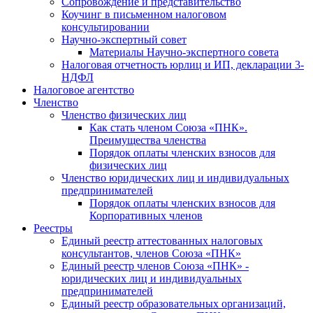
Cопровождение и представительство
Коучинг в письменном налоговом
консультировании
Научно-экспертный совет
Материалы Научно-экспертного совета
Налоговая отчетность юрлиц и ИП, декларации 3-
НДФЛ
Налоговое агентство
Членство
Членство физических лиц
Как стать членом Союза «ПНК».
Преимущества членства
Порядок оплаты членских взносов для
физических лиц
Членство юридических лиц и индивидуальных
предпринимателей
Порядок оплаты членских взносов для
Корпоративных членов
Реестры
Единый реестр аттестованных налоговых
консультантов, членов Союза «ПНК»
Единый реестр членов Союза «ПНК» -
юридических лиц и индивидуальных
предпринимателей
Единый реестр образовательных организаций,