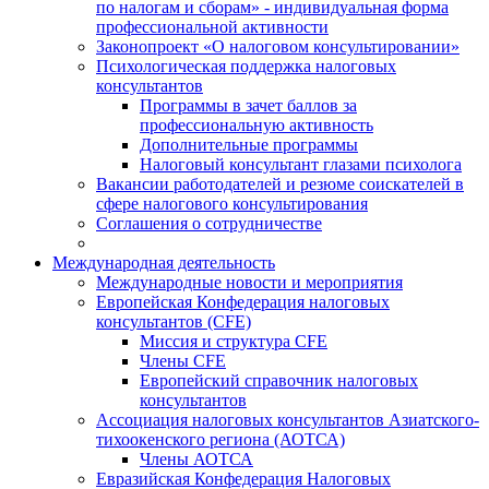
по налогам и сборам» - индивидуальная форма
профессиональной активности
Законопроект «О налоговом консультировании»
Психологическая поддержка налоговых
консультантов
Программы в зачет баллов за
профессиональную активность
Дополнительные программы
Налоговый консультант глазами психолога
Вакансии работодателей и резюме соискателей в
сфере налогового консультирования
Соглашения о сотрудничестве
Международная деятельность
Международные новости и мероприятия
Европейская Конфедерация налоговых
консультантов (CFE)
Миссия и структура CFE
Члены CFE
Европейский справочник налоговых
консультантов
Ассоциация налоговых консультантов Азиатского-
тихоокенского региона (АОТСА)
Члены АОТСА
Евразийская Конфедерация Налоговых