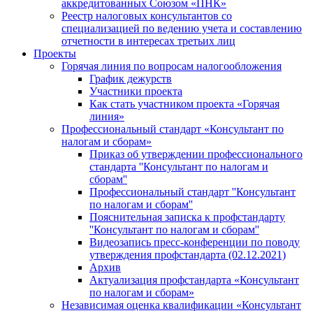
аккредитованных Союзом «ПНК»
Реестр налоговых консультантов со
специализацией по ведению учета и составлению
отчетности в интересах третьих лиц
Проекты
Горячая линия по вопросам налогообложения
График дежурств
Участники проекта
Как стать участником проекта «Горячая
линия»
Профессиональный стандарт «Консультант по
налогам и сборам»
Приказ об утверждении профессионального
стандарта ''Консультант по налогам и
сборам''
Профессиональный стандарт ''Консультант
по налогам и сборам''
Пояснительная записка к профстандарту
''Консультант по налогам и сборам''
Видеозапись пресс-конференции по поводу
утверждения профстандарта (02.12.2021)
Архив
Актуализация профстандарта «Консультант
по налогам и сборам»
Независимая оценка квалификации «Консультант