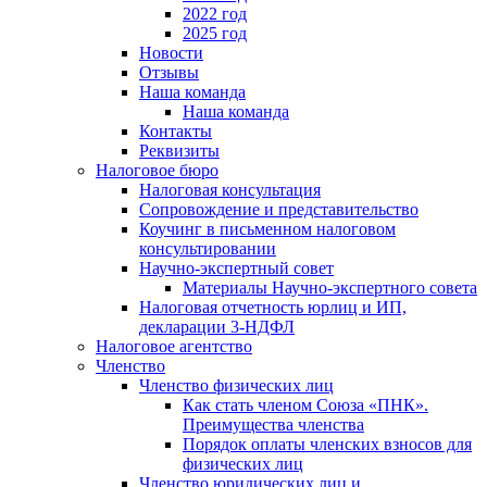
2022 год
2025 год
Новости
Отзывы
Наша команда
Наша команда
Контакты
Реквизиты
Налоговое бюро
Налоговая консультация
Cопровождение и представительство
Коучинг в письменном налоговом
консультировании
Научно-экспертный совет
Материалы Научно-экспертного совета
Налоговая отчетность юрлиц и ИП,
декларации 3-НДФЛ
Налоговое агентство
Членство
Членство физических лиц
Как стать членом Союза «ПНК».
Преимущества членства
Порядок оплаты членских взносов для
физических лиц
Членство юридических лиц и