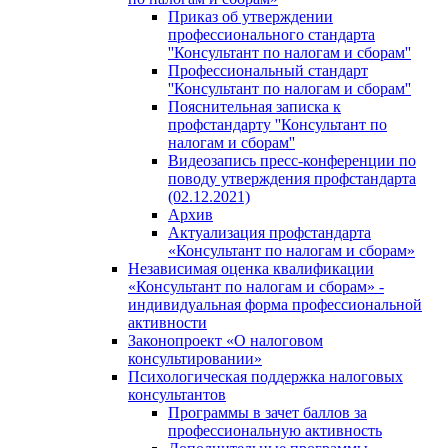
Приказ об утверждении
профессионального стандарта
''Консультант по налогам и сборам''
Профессиональный стандарт
''Консультант по налогам и сборам''
Пояснительная записка к
профстандарту ''Консультант по
налогам и сборам''
Видеозапись пресс-конференции по
поводу утверждения профстандарта
(02.12.2021)
Архив
Актуализация профстандарта
«Консультант по налогам и сборам»
Независимая оценка квалификации
«Консультант по налогам и сборам» -
индивидуальная форма профессиональной
активности
Законопроект «О налоговом
консультировании»
Психологическая поддержка налоговых
консультантов
Программы в зачет баллов за
профессиональную активность