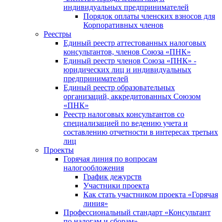
индивидуальных предпринимателей
Порядок оплаты членских взносов для
Корпоративных членов
Реестры
Единый реестр аттестованных налоговых
консультантов, членов Союза «ПНК»
Единый реестр членов Союза «ПНК» -
юридических лиц и индивидуальных
предпринимателей
Единый реестр образовательных
организаций, аккредитованных Союзом
«ПНК»
Реестр налоговых консультантов со
специализацией по ведению учета и
составлению отчетности в интересах третьих
лиц
Проекты
Горячая линия по вопросам
налогообложения
График дежурств
Участники проекта
Как стать участником проекта «Горячая
линия»
Профессиональный стандарт «Консультант
по налогам и сборам»