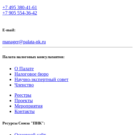
+7 495 380-41-61
+7 905 554-36-42
E-mail:
manager@palata-nk.ru
Палата налоговых консультантов:
О Палате
Налоговое бюро
Научно-экспертный совет
Членство
Реестры
Проекты
Мероприятия
Контакты
Ресурсы Союза "ПНК":
Основной сайт