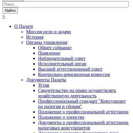
×
О Палате
Миссия цели и задачи
История
Органы управления
Общее собрание
Правление
Наблюдательный совет
Исполнительный орган
Высший аттестационный совет
Контрольно-ревизионная комиссия
Документы Палаты
Устав
Свидетельство на право осуществлять
хозяйственную деятельность
Профессиональный стандарт "Консультант
по налогам и сборам"
Положение о профессиональной аттестации
Положение о членстве
Документы о профессиональной аттестации
налоговых консультантов