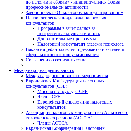
по налогам и сборам» - индивидуальная форма
профессиональной активности
Законопроект «О налоговом консультировании»
Психологическая поддержка налоговых
консультантов
Программы в зачет баллов за
профессиональную активность
Дополнительные программы
Налоговый консультант глазами психолога
Вакансии работодателей и резюме соискателей в
сфере налогового консультирования
Соглашения о сотрудничестве
Международная деятельность
Международные новости и мероприятия
Европейская Конфедерация налоговых
консультантов (CFE)
Миссия и структура CFE
Члены CFE
Европейский справочник налоговых
консультантов
Ассоциация налоговых консультантов Азиатского-
тихоокенского региона (АОТСА)
Члены АОТСА
Евразийская Конфедерация Налоговых