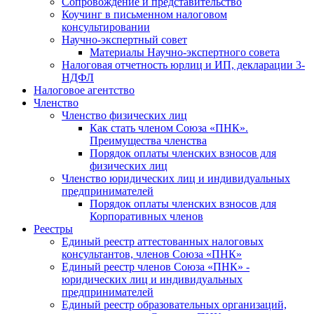
Cопровождение и представительство
Коучинг в письменном налоговом
консультировании
Научно-экспертный совет
Материалы Научно-экспертного совета
Налоговая отчетность юрлиц и ИП, декларации 3-
НДФЛ
Налоговое агентство
Членство
Членство физических лиц
Как стать членом Союза «ПНК».
Преимущества членства
Порядок оплаты членских взносов для
физических лиц
Членство юридических лиц и индивидуальных
предпринимателей
Порядок оплаты членских взносов для
Корпоративных членов
Реестры
Единый реестр аттестованных налоговых
консультантов, членов Союза «ПНК»
Единый реестр членов Союза «ПНК» -
юридических лиц и индивидуальных
предпринимателей
Единый реестр образовательных организаций,