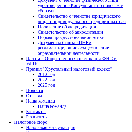
Документ о членстве физического лица -
удостоверение «Консультант по налогам и
сборам»
Свидетельство о членстве юридического
лица и индивидуального предпринимателя
Положение об аккредитации
Свидетельство об аккредитации
Нормы профессиональной этики
Документы Союза «ПНК»,
регламентирующие осуществление
образовательной деятельности
Палата в Общественных советах при ФНС и
УФНС
Премия "Хрустальный налоговый кодекс"
2012 год
2022 год
2025 год
Новости
Отзывы
Наша команда
Наша команда
Контакты
Реквизиты
Налоговое бюро
Налоговая консультация