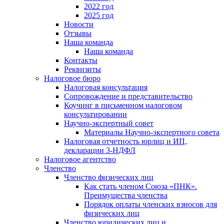
2022 год
2025 год
Новости
Отзывы
Наша команда
Наша команда
Контакты
Реквизиты
Налоговое бюро
Налоговая консультация
Cопровождение и представительство
Коучинг в письменном налоговом
консультировании
Научно-экспертный совет
Материалы Научно-экспертного совета
Налоговая отчетность юрлиц и ИП,
декларации 3-НДФЛ
Налоговое агентство
Членство
Членство физических лиц
Как стать членом Союза «ПНК».
Преимущества членства
Порядок оплаты членских взносов для
физических лиц
Членство юридических лиц и