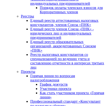
индивидуальных предпринимателей
Порядок оплаты членских взносов для
Корпоративных членов
Реестры
Единый реестр аттестованных налоговых
консультантов, членов Союза «ПНК»
Единый реестр членов Союза «ПНК» -
юридических лиц и индивидуальных
предпринимателей
Единый реестр образовательных
организаций, аккредитованных Союзом
«ПНК»
Реестр налоговых консультантов со
специализацией по ведению учета и
составлению отчетности в интересах третьих
лиц
Проекты
Горячая линия по вопросам
налогообложения
График дежурств
Участники проекта
Как стать участником проекта «Горячая
линия»
Профессиональный стандарт «Консультант
по налогам и сборам»