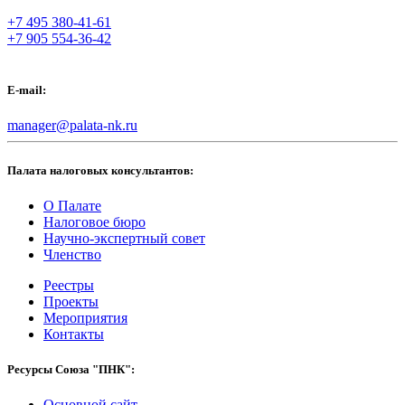
+7 495 380-41-61
+7 905 554-36-42
E-mail:
manager@palata-nk.ru
Палата налоговых консультантов:
О Палате
Налоговое бюро
Научно-экспертный совет
Членство
Реестры
Проекты
Мероприятия
Контакты
Ресурсы Союза "ПНК":
Основной сайт