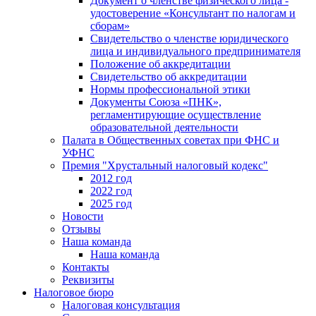
Документ о членстве физического лица -
удостоверение «Консультант по налогам и
сборам»
Свидетельство о членстве юридического
лица и индивидуального предпринимателя
Положение об аккредитации
Свидетельство об аккредитации
Нормы профессиональной этики
Документы Союза «ПНК»,
регламентирующие осуществление
образовательной деятельности
Палата в Общественных советах при ФНС и
УФНС
Премия "Хрустальный налоговый кодекс"
2012 год
2022 год
2025 год
Новости
Отзывы
Наша команда
Наша команда
Контакты
Реквизиты
Налоговое бюро
Налоговая консультация