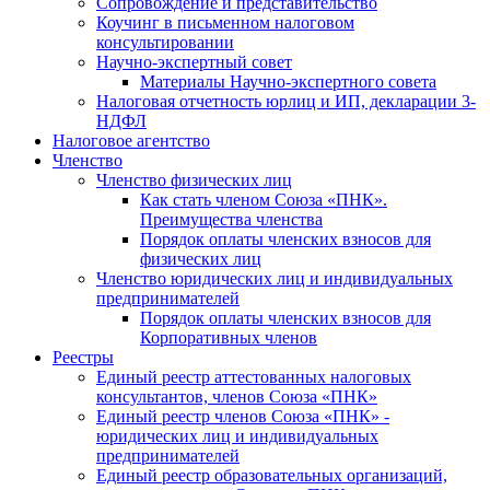
Cопровождение и представительство
Коучинг в письменном налоговом
консультировании
Научно-экспертный совет
Материалы Научно-экспертного совета
Налоговая отчетность юрлиц и ИП, декларации 3-
НДФЛ
Налоговое агентство
Членство
Членство физических лиц
Как стать членом Союза «ПНК».
Преимущества членства
Порядок оплаты членских взносов для
физических лиц
Членство юридических лиц и индивидуальных
предпринимателей
Порядок оплаты членских взносов для
Корпоративных членов
Реестры
Единый реестр аттестованных налоговых
консультантов, членов Союза «ПНК»
Единый реестр членов Союза «ПНК» -
юридических лиц и индивидуальных
предпринимателей
Единый реестр образовательных организаций,