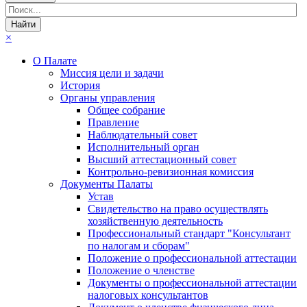
×
О Палате
Миссия цели и задачи
История
Органы управления
Общее собрание
Правление
Наблюдательный совет
Исполнительный орган
Высший аттестационный совет
Контрольно-ревизионная комиссия
Документы Палаты
Устав
Свидетельство на право осуществлять
хозяйственную деятельность
Профессиональный стандарт "Консультант
по налогам и сборам"
Положение о профессиональной аттестации
Положение о членстве
Документы о профессиональной аттестации
налоговых консультантов