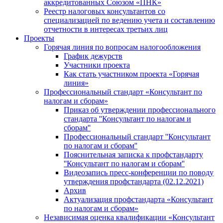
аккредитованных Союзом «ПНК»
Реестр налоговых консультантов со
специализацией по ведению учета и составлению
отчетности в интересах третьих лиц
Проекты
Горячая линия по вопросам налогообложения
График дежурств
Участники проекта
Как стать участником проекта «Горячая
линия»
Профессиональный стандарт «Консультант по
налогам и сборам»
Приказ об утверждении профессионального
стандарта ''Консультант по налогам и
сборам''
Профессиональный стандарт ''Консультант
по налогам и сборам''
Пояснительная записка к профстандарту
''Консультант по налогам и сборам''
Видеозапись пресс-конференции по поводу
утверждения профстандарта (02.12.2021)
Архив
Актуализация профстандарта «Консультант
по налогам и сборам»
Независимая оценка квалификации «Консультант