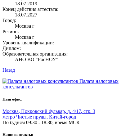
18.07.2019
Конец действия аттестата:
18.07.2027
Город:
Москва г
Регион:
Москва г
Уровень квалификации:
Диплом:
Образовательная организация:
АНО ВО "РосНОУ"
Назад
Палата налоговых
консультантов
Наш офис:
Москва
,
Покровский бульвар, д. 4/17, стр. 3
метро Чистые пруды, Китай-город
По будням 09:30 - 18:30, время МСК
Наши контакты: