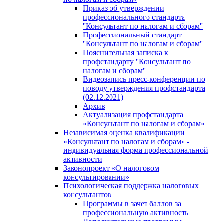
Приказ об утверждении
профессионального стандарта
''Консультант по налогам и сборам''
Профессиональный стандарт
''Консультант по налогам и сборам''
Пояснительная записка к
профстандарту ''Консультант по
налогам и сборам''
Видеозапись пресс-конференции по
поводу утверждения профстандарта
(02.12.2021)
Архив
Актуализация профстандарта
«Консультант по налогам и сборам»
Независимая оценка квалификации
«Консультант по налогам и сборам» -
индивидуальная форма профессиональной
активности
Законопроект «О налоговом
консультировании»
Психологическая поддержка налоговых
консультантов
Программы в зачет баллов за
профессиональную активность