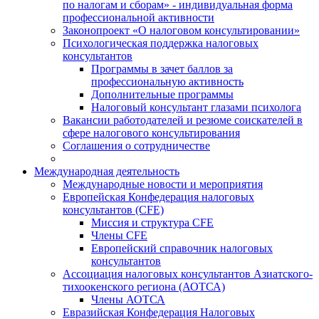
по налогам и сборам» - индивидуальная форма
профессиональной активности
Законопроект «О налоговом консультировании»
Психологическая поддержка налоговых
консультантов
Программы в зачет баллов за
профессиональную активность
Дополнительные программы
Налоговый консультант глазами психолога
Вакансии работодателей и резюме соискателей в
сфере налогового консультирования
Соглашения о сотрудничестве
Международная деятельность
Международные новости и мероприятия
Европейская Конфедерация налоговых
консультантов (CFE)
Миссия и структура CFE
Члены CFE
Европейский справочник налоговых
консультантов
Ассоциация налоговых консультантов Азиатского-
тихоокенского региона (АОТСА)
Члены АОТСА
Евразийская Конфедерация Налоговых