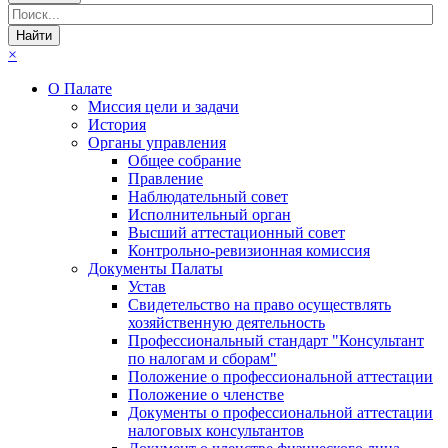
×
О Палате
Миссия цели и задачи
История
Органы управления
Общее собрание
Правление
Наблюдательный совет
Исполнительный орган
Высший аттестационный совет
Контрольно-ревизионная комиссия
Документы Палаты
Устав
Свидетельство на право осуществлять
хозяйственную деятельность
Профессиональный стандарт "Консультант
по налогам и сборам"
Положение о профессиональной аттестации
Положение о членстве
Документы о профессиональной аттестации
налоговых консультантов