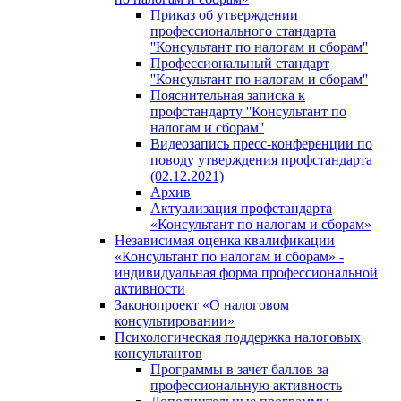
Приказ об утверждении
профессионального стандарта
''Консультант по налогам и сборам''
Профессиональный стандарт
''Консультант по налогам и сборам''
Пояснительная записка к
профстандарту ''Консультант по
налогам и сборам''
Видеозапись пресс-конференции по
поводу утверждения профстандарта
(02.12.2021)
Архив
Актуализация профстандарта
«Консультант по налогам и сборам»
Независимая оценка квалификации
«Консультант по налогам и сборам» -
индивидуальная форма профессиональной
активности
Законопроект «О налоговом
консультировании»
Психологическая поддержка налоговых
консультантов
Программы в зачет баллов за
профессиональную активность