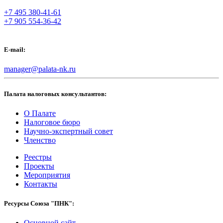
+7 495 380-41-61
+7 905 554-36-42
E-mail:
manager@palata-nk.ru
Палата налоговых консультантов:
О Палате
Налоговое бюро
Научно-экспертный совет
Членство
Реестры
Проекты
Мероприятия
Контакты
Ресурсы Союза "ПНК":
Основной сайт