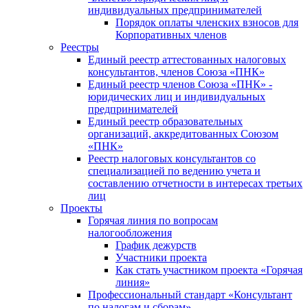
индивидуальных предпринимателей
Порядок оплаты членских взносов для
Корпоративных членов
Реестры
Единый реестр аттестованных налоговых
консультантов, членов Союза «ПНК»
Единый реестр членов Союза «ПНК» -
юридических лиц и индивидуальных
предпринимателей
Единый реестр образовательных
организаций, аккредитованных Союзом
«ПНК»
Реестр налоговых консультантов со
специализацией по ведению учета и
составлению отчетности в интересах третьих
лиц
Проекты
Горячая линия по вопросам
налогообложения
График дежурств
Участники проекта
Как стать участником проекта «Горячая
линия»
Профессиональный стандарт «Консультант
по налогам и сборам»