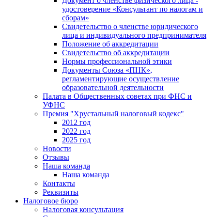
Документ о членстве физического лица -
удостоверение «Консультант по налогам и
сборам»
Свидетельство о членстве юридического
лица и индивидуального предпринимателя
Положение об аккредитации
Свидетельство об аккредитации
Нормы профессиональной этики
Документы Союза «ПНК»,
регламентирующие осуществление
образовательной деятельности
Палата в Общественных советах при ФНС и
УФНС
Премия "Хрустальный налоговый кодекс"
2012 год
2022 год
2025 год
Новости
Отзывы
Наша команда
Наша команда
Контакты
Реквизиты
Налоговое бюро
Налоговая консультация