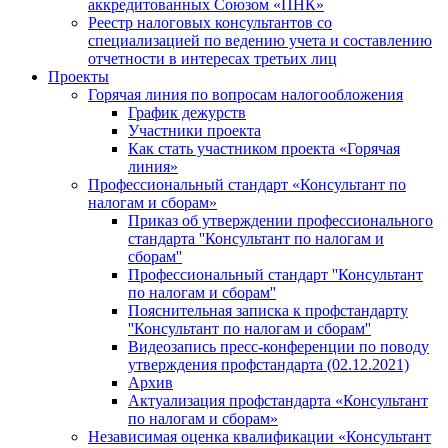
аккредитованных Союзом «ПНК»
Реестр налоговых консультантов со
специализацией по ведению учета и составлению
отчетности в интересах третьих лиц
Проекты
Горячая линия по вопросам налогообложения
График дежурств
Участники проекта
Как стать участником проекта «Горячая
линия»
Профессиональный стандарт «Консультант по
налогам и сборам»
Приказ об утверждении профессионального
стандарта ''Консультант по налогам и
сборам''
Профессиональный стандарт ''Консультант
по налогам и сборам''
Пояснительная записка к профстандарту
''Консультант по налогам и сборам''
Видеозапись пресс-конференции по поводу
утверждения профстандарта (02.12.2021)
Архив
Актуализация профстандарта «Консультант
по налогам и сборам»
Независимая оценка квалификации «Консультант