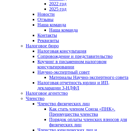
2022 год
2025 год
Новости
Отзывы
Наша команда
Наша команда
Контакты
Реквизиты
Налоговое бюро
Налоговая консультация
Cопровождение и представительство
Коучинг в письменном налоговом
консультировании
Научно-экспертный совет
Материалы Научно-экспертного совета
Налоговая отчетность юрлиц и ИП,
декларации 3-НДФЛ
Налоговое агентство
Членство
Членство физических лиц
Как стать членом Союза «ПНК».
Преимущества членства
Порядок оплаты членских взносов для
физических лиц
Членство юридических лиц и