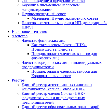
Cопровождение и представительство
Коучинг в письменном налоговом
консультировании
Научно-экспертный совет
Материалы Научно-экспертного совета
Налоговая отчетность юрлиц и ИП, декларации 3-
НДФЛ
Налоговое агентство
Членство
Членство физических лиц
Как стать членом Союза «ПНК».
Преимущества членства
Порядок оплаты членских взносов для
физических лиц
Членство юридических лиц и индивидуальных
предпринимателей
Порядок оплаты членских взносов для
Корпоративных членов
Реестры
Единый реестр аттестованных налоговых
консультантов, членов Союза «ПНК»
Единый реестр членов Союза «ПНК» -
юридических лиц и индивидуальных
предпринимателей
Единый реестр образовательных организаций,