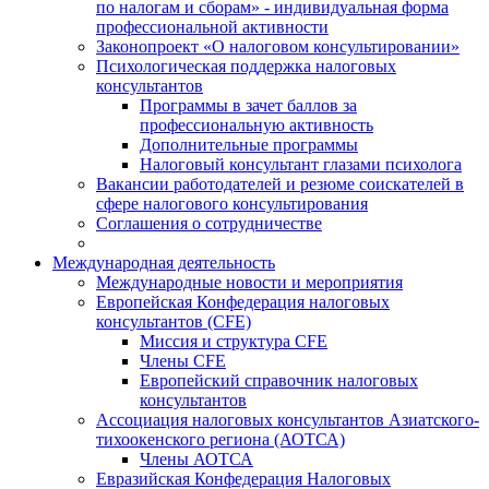
по налогам и сборам» - индивидуальная форма
профессиональной активности
Законопроект «О налоговом консультировании»
Психологическая поддержка налоговых
консультантов
Программы в зачет баллов за
профессиональную активность
Дополнительные программы
Налоговый консультант глазами психолога
Вакансии работодателей и резюме соискателей в
сфере налогового консультирования
Соглашения о сотрудничестве
Международная деятельность
Международные новости и мероприятия
Европейская Конфедерация налоговых
консультантов (CFE)
Миссия и структура CFE
Члены CFE
Европейский справочник налоговых
консультантов
Ассоциация налоговых консультантов Азиатского-
тихоокенского региона (АОТСА)
Члены АОТСА
Евразийская Конфедерация Налоговых