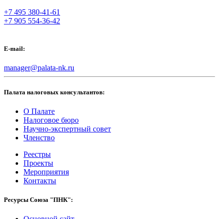
+7 495 380-41-61
+7 905 554-36-42
E-mail:
manager@palata-nk.ru
Палата налоговых консультантов:
О Палате
Налоговое бюро
Научно-экспертный совет
Членство
Реестры
Проекты
Мероприятия
Контакты
Ресурсы Союза "ПНК":
Основной сайт