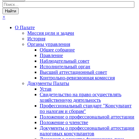
×
О Палате
Миссия цели и задачи
История
Органы управления
Общее собрание
Правление
Наблюдательный совет
Исполнительный орган
Высший аттестационный совет
Контрольно-ревизионная комиссия
Документы Палаты
Устав
Свидетельство на право осуществлять
хозяйственную деятельность
Профессиональный стандарт "Консультант
по налогам и сборам"
Положение о профессиональной аттестации
Положение о членстве
Документы о профессиональной аттестации
налоговых консультантов