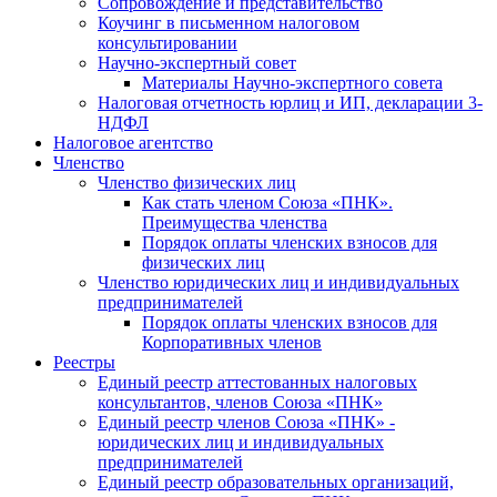
Cопровождение и представительство
Коучинг в письменном налоговом
консультировании
Научно-экспертный совет
Материалы Научно-экспертного совета
Налоговая отчетность юрлиц и ИП, декларации 3-
НДФЛ
Налоговое агентство
Членство
Членство физических лиц
Как стать членом Союза «ПНК».
Преимущества членства
Порядок оплаты членских взносов для
физических лиц
Членство юридических лиц и индивидуальных
предпринимателей
Порядок оплаты членских взносов для
Корпоративных членов
Реестры
Единый реестр аттестованных налоговых
консультантов, членов Союза «ПНК»
Единый реестр членов Союза «ПНК» -
юридических лиц и индивидуальных
предпринимателей
Единый реестр образовательных организаций,