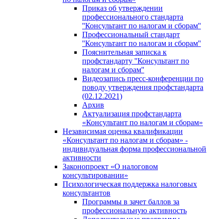
Приказ об утверждении
профессионального стандарта
''Консультант по налогам и сборам''
Профессиональный стандарт
''Консультант по налогам и сборам''
Пояснительная записка к
профстандарту ''Консультант по
налогам и сборам''
Видеозапись пресс-конференции по
поводу утверждения профстандарта
(02.12.2021)
Архив
Актуализация профстандарта
«Консультант по налогам и сборам»
Независимая оценка квалификации
«Консультант по налогам и сборам» -
индивидуальная форма профессиональной
активности
Законопроект «О налоговом
консультировании»
Психологическая поддержка налоговых
консультантов
Программы в зачет баллов за
профессиональную активность