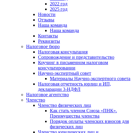
2022 год
2025 год
Новости
Отзывы
Наша команда
Наша команда
Контакты
Реквизиты
Налоговое бюро
Налоговая консультация
Cопровождение и представительство
Коучинг в письменном налоговом
консультировании
Научно-экспертный совет
Материалы Научно-экспертного совета
Налоговая отчетность юрлиц и ИП,
декларации 3-НДФЛ
Налоговое агентство
Членство
Членство физических лиц
Как стать членом Союза «ПНК».
Преимущества членства
Порядок оплаты членских взносов для
физических лиц
Членство юридических лиц и