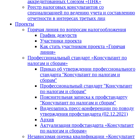
аккредитованных Союзом «ПНК»
Реестр налоговых консультантов со
специализацией по ведению учета и составлению
отчетности в интересах третьих лиц
Проекты
Горячая линия по вопросам налогообложения
График дежурств
Участники проекта
Как стать участником проекта «Горячая
линия»
Профессиональный стандарт «Консультант по
налогам и сборам»
Приказ об утверждении профессионального
стандарта ''Консультант по налогам и
сборам''
Профессиональный стандарт ''Консультант
по налогам и сборам''
Пояснительная записка к профстандарту
''Консультант по налогам и сборам''
Видеозапись пресс-конференции по поводу
утверждения профстандарта (02.12.2021)
Архив
Актуализация профстандарта «Консультант
по налогам и сборам»
Независимая оценка квалификации «Консультант