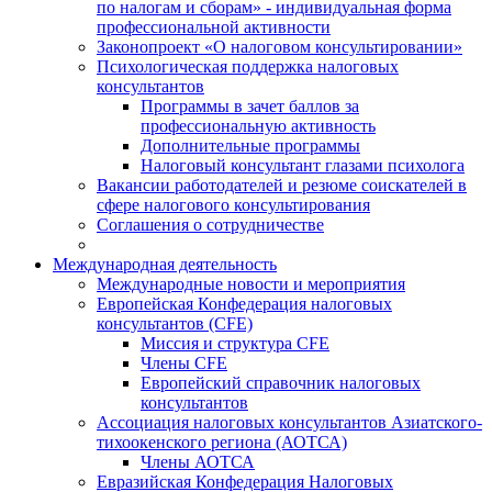
по налогам и сборам» - индивидуальная форма
профессиональной активности
Законопроект «О налоговом консультировании»
Психологическая поддержка налоговых
консультантов
Программы в зачет баллов за
профессиональную активность
Дополнительные программы
Налоговый консультант глазами психолога
Вакансии работодателей и резюме соискателей в
сфере налогового консультирования
Соглашения о сотрудничестве
Международная деятельность
Международные новости и мероприятия
Европейская Конфедерация налоговых
консультантов (CFE)
Миссия и структура CFE
Члены CFE
Европейский справочник налоговых
консультантов
Ассоциация налоговых консультантов Азиатского-
тихоокенского региона (АОТСА)
Члены АОТСА
Евразийская Конфедерация Налоговых