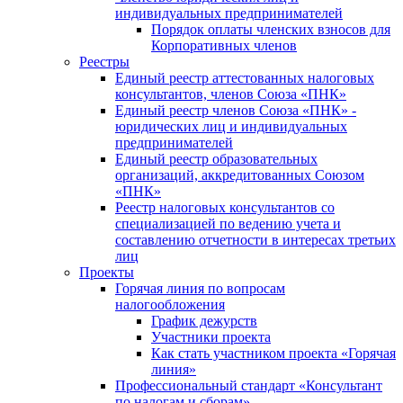
индивидуальных предпринимателей
Порядок оплаты членских взносов для
Корпоративных членов
Реестры
Единый реестр аттестованных налоговых
консультантов, членов Союза «ПНК»
Единый реестр членов Союза «ПНК» -
юридических лиц и индивидуальных
предпринимателей
Единый реестр образовательных
организаций, аккредитованных Союзом
«ПНК»
Реестр налоговых консультантов со
специализацией по ведению учета и
составлению отчетности в интересах третьих
лиц
Проекты
Горячая линия по вопросам
налогообложения
График дежурств
Участники проекта
Как стать участником проекта «Горячая
линия»
Профессиональный стандарт «Консультант
по налогам и сборам»