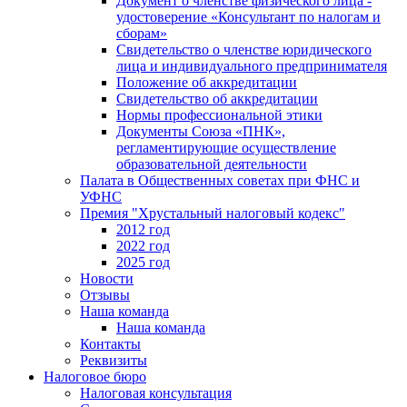
Документ о членстве физического лица -
удостоверение «Консультант по налогам и
сборам»
Свидетельство о членстве юридического
лица и индивидуального предпринимателя
Положение об аккредитации
Свидетельство об аккредитации
Нормы профессиональной этики
Документы Союза «ПНК»,
регламентирующие осуществление
образовательной деятельности
Палата в Общественных советах при ФНС и
УФНС
Премия "Хрустальный налоговый кодекс"
2012 год
2022 год
2025 год
Новости
Отзывы
Наша команда
Наша команда
Контакты
Реквизиты
Налоговое бюро
Налоговая консультация