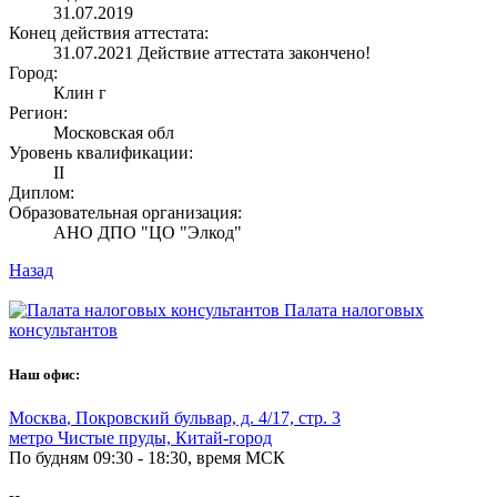
31.07.2019
Конец действия аттестата:
31.07.2021
Действие аттестата закончено!
Город:
Клин г
Регион:
Московская обл
Уровень квалификации:
II
Диплом:
Образовательная организация:
АНО ДПО "ЦО "Элкод"
Назад
Палата налоговых
консультантов
Наш офис:
Москва
,
Покровский бульвар, д. 4/17, стр. 3
метро Чистые пруды, Китай-город
По будням 09:30 - 18:30, время МСК