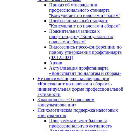
Приказ об утверждении
профессионального стандарта
''Консультант по налогам и сборам''
Профессиональный стандарт
''Консультант по налогам и сборам''
Пояснительная записка к
профстандарту ''Консультант по
налогам и сборам''
Видеозапись пресс-конференции по
поводу утверждения профстандарта
(02.12.2021)
Архив
Актуализация профстандарта
«Консультант по налогам и сборам»
Независимая оценка квалификации
«Консультант по налогам и сборам» -
индивидуальная форма профессиональной
активности
Законопроект «О налоговом
консультировании»
Психологическая поддержка налоговых
консультантов
Программы в зачет баллов за
профессиональную активность