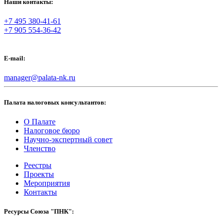
Наши контакты:
+7 495 380-41-61
+7 905 554-36-42
E-mail:
manager@palata-nk.ru
Палата налоговых консультантов:
О Палате
Налоговое бюро
Научно-экспертный совет
Членство
Реестры
Проекты
Мероприятия
Контакты
Ресурсы Союза "ПНК":