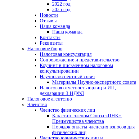
2022 год
2025 год
Новости
Отзывы
Наша команда
Наша команда
Контакты
Реквизиты
Налоговое бюро
Налоговая консультация
Cопровождение и представительство
Коучинг в письменном налоговом
консультировании
Научно-экспертный совет
Материалы Научно-экспертного совета
Налоговая отчетность юрлиц и ИП,
декларации 3-НДФЛ
Налоговое агентство
Членство
Членство физических лиц
Как стать членом Союза «ПНК».
Преимущества членства
Порядок оплаты членских взносов для
физических лиц
Членство юридических лиц и