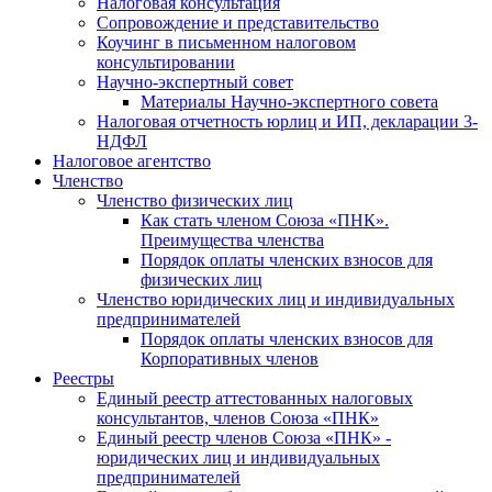
Налоговая консультация
Cопровождение и представительство
Коучинг в письменном налоговом
консультировании
Научно-экспертный совет
Материалы Научно-экспертного совета
Налоговая отчетность юрлиц и ИП, декларации 3-
НДФЛ
Налоговое агентство
Членство
Членство физических лиц
Как стать членом Союза «ПНК».
Преимущества членства
Порядок оплаты членских взносов для
физических лиц
Членство юридических лиц и индивидуальных
предпринимателей
Порядок оплаты членских взносов для
Корпоративных членов
Реестры
Единый реестр аттестованных налоговых
консультантов, членов Союза «ПНК»
Единый реестр членов Союза «ПНК» -
юридических лиц и индивидуальных
предпринимателей