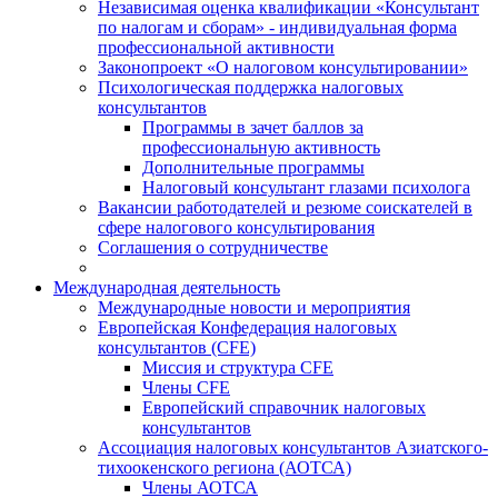
Независимая оценка квалификации «Консультант
по налогам и сборам» - индивидуальная форма
профессиональной активности
Законопроект «О налоговом консультировании»
Психологическая поддержка налоговых
консультантов
Программы в зачет баллов за
профессиональную активность
Дополнительные программы
Налоговый консультант глазами психолога
Вакансии работодателей и резюме соискателей в
сфере налогового консультирования
Соглашения о сотрудничестве
Международная деятельность
Международные новости и мероприятия
Европейская Конфедерация налоговых
консультантов (CFE)
Миссия и структура CFE
Члены CFE
Европейский справочник налоговых
консультантов
Ассоциация налоговых консультантов Азиатского-
тихоокенского региона (АОТСА)
Члены АОТСА