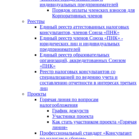
индивидуальных предпринимателей
Порядок оплаты членских взносов для
Корпоративных членов
Реестры
Единый реестр аттестованных налоговых
консультантов, членов Союза «ПНК»
Единый реестр членов Союза «ПНК» -
юридических лиц и индивидуальных
предпринимателей
Единый реестр образовательных
организаций, аккредитованных Союзом
«ПНК»
Реестр налоговых консультантов со
специализацией по ведению учета и
составлению отчетности в интересах третьих
лиц
Проекты
Горячая линия по вопросам
налогообложения
График дежурств
Участники проекта
Как стать участником проекта «Горячая
линия»
Профессиональный стандарт «Консультант
по налогам и сборам»