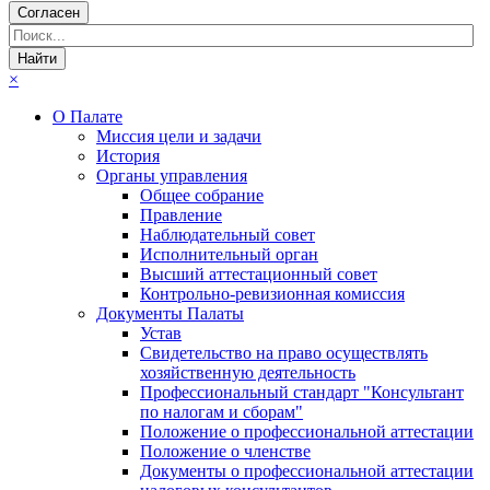
Согласен
×
О Палате
Миссия цели и задачи
История
Органы управления
Общее собрание
Правление
Наблюдательный совет
Исполнительный орган
Высший аттестационный совет
Контрольно-ревизионная комиссия
Документы Палаты
Устав
Свидетельство на право осуществлять
хозяйственную деятельность
Профессиональный стандарт "Консультант
по налогам и сборам"
Положение о профессиональной аттестации
Положение о членстве
Документы о профессиональной аттестации