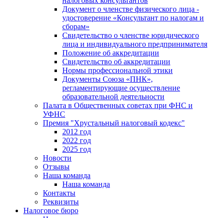
налоговых консультантов
Документ о членстве физического лица -
удостоверение «Консультант по налогам и
сборам»
Свидетельство о членстве юридического
лица и индивидуального предпринимателя
Положение об аккредитации
Свидетельство об аккредитации
Нормы профессиональной этики
Документы Союза «ПНК»,
регламентирующие осуществление
образовательной деятельности
Палата в Общественных советах при ФНС и
УФНС
Премия "Хрустальный налоговый кодекс"
2012 год
2022 год
2025 год
Новости
Отзывы
Наша команда
Наша команда
Контакты
Реквизиты
Налоговое бюро