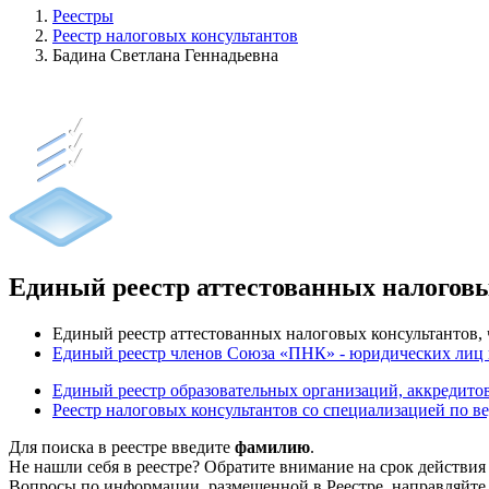
Реестры
Реестр налоговых консультантов
Бадина Светлана Геннадьевна
Единый реестр аттестованных налогов
Единый реестр аттестованных налоговых консультантов
Единый реестр членов Союза «ПНК» - юридических лиц
Единый реестр образовательных организаций, аккреди
Реестр налоговых консультантов со специализацией по в
Для поиска в реестре введите
фамилию
.
Не нашли себя в реестре? Обратите внимание на срок действия
Вопросы по информации, размещенной в Реестре, направляйте