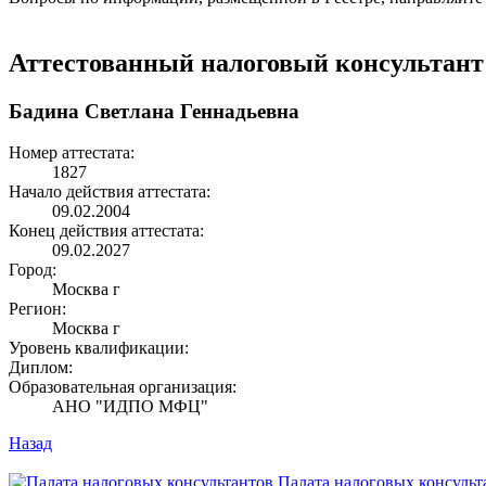
Аттестованный налоговый консультант
Бадина Светлана Геннадьевна
Номер аттестата:
1827
Начало действия аттестата:
09.02.2004
Конец действия аттестата:
09.02.2027
Город:
Москва г
Регион:
Москва г
Уровень квалификации:
Диплом:
Образовательная организация:
АНО "ИДПО МФЦ"
Назад
Палата налоговых консульт