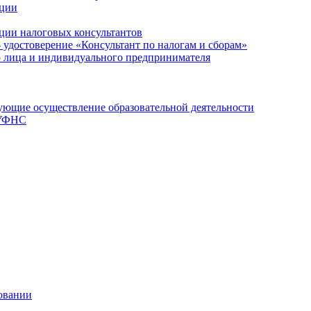
ации
ции налоговых консультантов
- удостоверение «Консультант по налогам и сборам»
о лица и индивидуального предпринимателя
ющие осуществление образовательной деятельности
 УФНС
овании