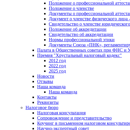
Положение о профессиональной аттест
Положение о членстве
Документы о профессиональной аттеста
Документ о членстве физического лица 
Свидетельство о членстве юридическог
Положение об аккредитации
Свидетельство об аккредитации
Нормы профессиональной этики
Документы Союза «ПНК», регламентиру
Палата в Общественных советах при ФНС и
Премия "Хрустальный налоговый кодекс"
2012 год
2022 год
2025 год
Новости
Отзывы
Наша команда
Наша команда
Контакты
Реквизиты
Налоговое бюро
Налоговая консультация
Cопровождение и представительство
Коучинг в письменном налоговом консультир
Научно-экспертный совет