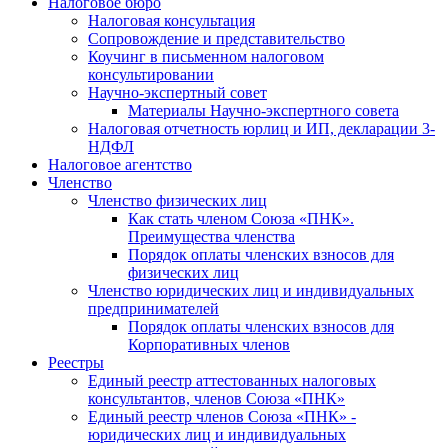
Налоговое бюро
Налоговая консультация
Cопровождение и представительство
Коучинг в письменном налоговом
консультировании
Научно-экспертный совет
Материалы Научно-экспертного совета
Налоговая отчетность юрлиц и ИП, декларации 3-
НДФЛ
Налоговое агентство
Членство
Членство физических лиц
Как стать членом Союза «ПНК».
Преимущества членства
Порядок оплаты членских взносов для
физических лиц
Членство юридических лиц и индивидуальных
предпринимателей
Порядок оплаты членских взносов для
Корпоративных членов
Реестры
Единый реестр аттестованных налоговых
консультантов, членов Союза «ПНК»
Единый реестр членов Союза «ПНК» -
юридических лиц и индивидуальных