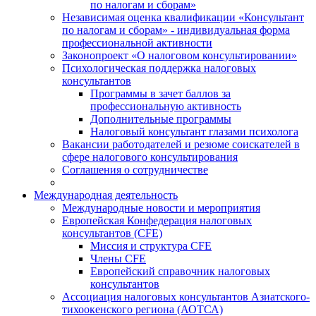
по налогам и сборам»
Независимая оценка квалификации «Консультант
по налогам и сборам» - индивидуальная форма
профессиональной активности
Законопроект «О налоговом консультировании»
Психологическая поддержка налоговых
консультантов
Программы в зачет баллов за
профессиональную активность
Дополнительные программы
Налоговый консультант глазами психолога
Вакансии работодателей и резюме соискателей в
сфере налогового консультирования
Соглашения о сотрудничестве
Международная деятельность
Международные новости и мероприятия
Европейская Конфедерация налоговых
консультантов (CFE)
Миссия и структура CFE
Члены CFE
Европейский справочник налоговых
консультантов
Ассоциация налоговых консультантов Азиатского-
тихоокенского региона (АОТСА)