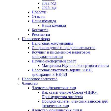
2022 год
2025 год
Новости
Отзывы
Наша команда
Наша команда
Контакты
Реквизиты
Налоговое бюро
Налоговая консультация
Cопровождение и представительство
Коучинг в письменном налоговом
консультировании
Научно-экспертный совет
Материалы Научно-экспертного совета
Налоговая отчетность юрлиц и ИП,
декларации 3-НДФЛ
Налоговое агентство
Членство
Членство физических лиц
Как стать членом Союза «ПНК».
Преимущества членства
Порядок оплаты членских взносов для
физических лиц
Членство юридических лиц и