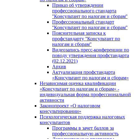
Приказ об утверждении
профессионального стандарта
''Консультант по налогам и сборам''
Профессиональный стандарт
''Консультант по налогам и сборам''
Пояснительная записка к
профстандарту ''Консультант по
налогам и сборам''
Видеозапись пресс-конференции по
поводу утверждения профстандарта
(02.12.2021)
Архив
Актуализация профстандарта
«Консультант по налогам и сборам»
Независимая оценка квалификации
«Консультант по налогам и сборам» -
индивидуальная форма профессиональной
активности
Законопроект «О налоговом
консультировании»
Психологическая поддержка налоговых
консультантов
Программы в зачет баллов за
профессиональную активность