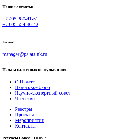
Наши контакты:
+7 495 380-41-61
+7 905 554-36-42
E-mail:
manager@palata-nk.ru
Палата налоговых консультантов:
О Палате
Налоговое бюро
Научно-экспертный совет
Членство
Реестры
Проекты
Мероприятия
Контакты
Ресурсы Союза "ПНК":