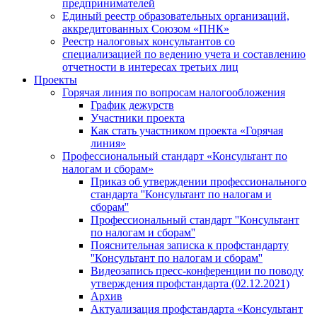
предпринимателей
Единый реестр образовательных организаций,
аккредитованных Союзом «ПНК»
Реестр налоговых консультантов со
специализацией по ведению учета и составлению
отчетности в интересах третьих лиц
Проекты
Горячая линия по вопросам налогообложения
График дежурств
Участники проекта
Как стать участником проекта «Горячая
линия»
Профессиональный стандарт «Консультант по
налогам и сборам»
Приказ об утверждении профессионального
стандарта ''Консультант по налогам и
сборам''
Профессиональный стандарт ''Консультант
по налогам и сборам''
Пояснительная записка к профстандарту
''Консультант по налогам и сборам''
Видеозапись пресс-конференции по поводу
утверждения профстандарта (02.12.2021)
Архив
Актуализация профстандарта «Консультант