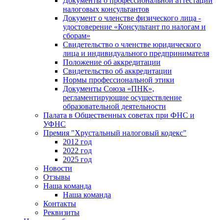
Документы о профессиональной аттестации
налоговых консультантов
Документ о членстве физического лица -
удостоверение «Консультант по налогам и
сборам»
Свидетельство о членстве юридического
лица и индивидуального предпринимателя
Положение об аккредитации
Свидетельство об аккредитации
Нормы профессиональной этики
Документы Союза «ПНК»,
регламентирующие осуществление
образовательной деятельности
Палата в Общественных советах при ФНС и
УФНС
Премия "Хрустальный налоговый кодекс"
2012 год
2022 год
2025 год
Новости
Отзывы
Наша команда
Наша команда
Контакты
Реквизиты