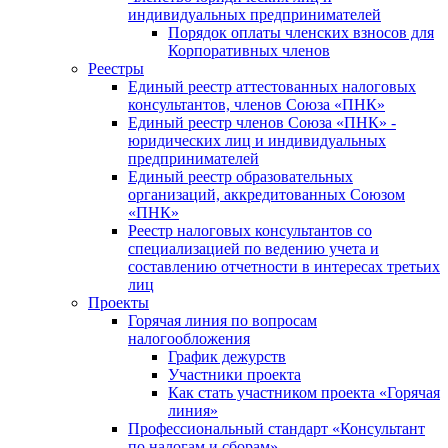
индивидуальных предпринимателей
Порядок оплаты членских взносов для
Корпоративных членов
Реестры
Единый реестр аттестованных налоговых
консультантов, членов Союза «ПНК»
Единый реестр членов Союза «ПНК» -
юридических лиц и индивидуальных
предпринимателей
Единый реестр образовательных
организаций, аккредитованных Союзом
«ПНК»
Реестр налоговых консультантов со
специализацией по ведению учета и
составлению отчетности в интересах третьих
лиц
Проекты
Горячая линия по вопросам
налогообложения
График дежурств
Участники проекта
Как стать участником проекта «Горячая
линия»
Профессиональный стандарт «Консультант
по налогам и сборам»