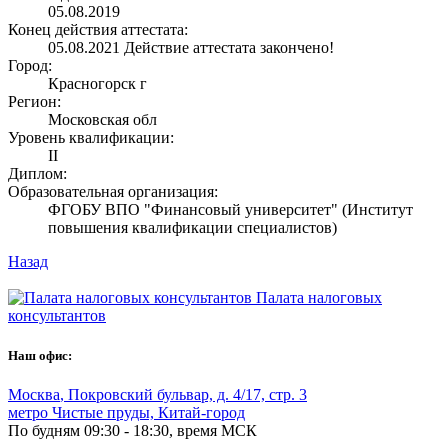
05.08.2019
Конец действия аттестата:
05.08.2021
Действие аттестата закончено!
Город:
Красногорск г
Регион:
Московская обл
Уровень квалификации:
II
Диплом:
Образовательная организация:
ФГОБУ ВПО "Финансовый университет" (Институт
повышения квалификации специалистов)
Назад
Палата налоговых
консультантов
Наш офис:
Москва
,
Покровский бульвар, д. 4/17, стр. 3
метро Чистые пруды, Китай-город
По будням 09:30 - 18:30, время МСК