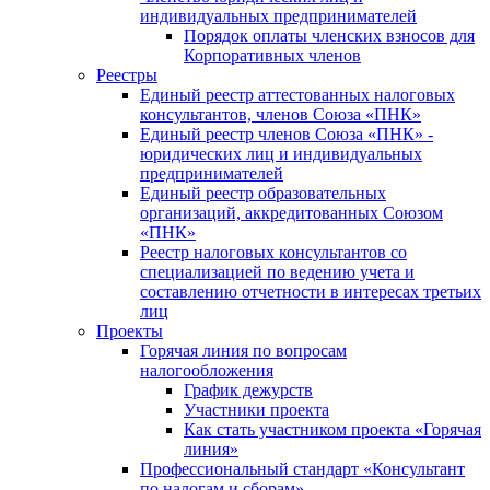
индивидуальных предпринимателей
Порядок оплаты членских взносов для
Корпоративных членов
Реестры
Единый реестр аттестованных налоговых
консультантов, членов Союза «ПНК»
Единый реестр членов Союза «ПНК» -
юридических лиц и индивидуальных
предпринимателей
Единый реестр образовательных
организаций, аккредитованных Союзом
«ПНК»
Реестр налоговых консультантов со
специализацией по ведению учета и
составлению отчетности в интересах третьих
лиц
Проекты
Горячая линия по вопросам
налогообложения
График дежурств
Участники проекта
Как стать участником проекта «Горячая
линия»
Профессиональный стандарт «Консультант
по налогам и сборам»