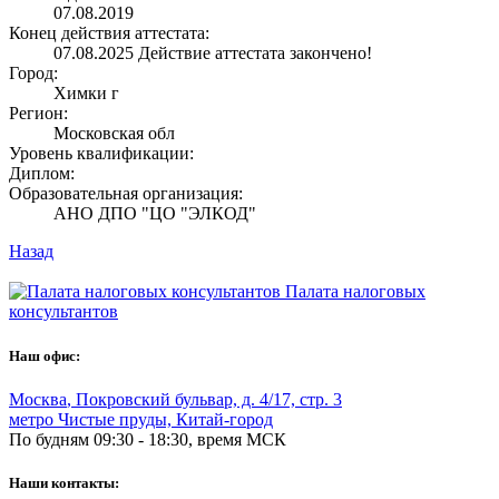
07.08.2019
Конец действия аттестата:
07.08.2025
Действие аттестата закончено!
Город:
Химки г
Регион:
Московская обл
Уровень квалификации:
Диплом:
Образовательная организация:
АНО ДПО "ЦО "ЭЛКОД"
Назад
Палата налоговых
консультантов
Наш офис:
Москва
,
Покровский бульвар, д. 4/17, стр. 3
метро Чистые пруды, Китай-город
По будням 09:30 - 18:30, время МСК
Наши контакты: