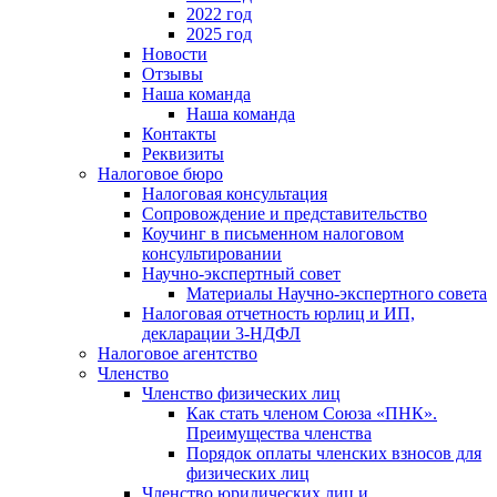
2022 год
2025 год
Новости
Отзывы
Наша команда
Наша команда
Контакты
Реквизиты
Налоговое бюро
Налоговая консультация
Cопровождение и представительство
Коучинг в письменном налоговом
консультировании
Научно-экспертный совет
Материалы Научно-экспертного совета
Налоговая отчетность юрлиц и ИП,
декларации 3-НДФЛ
Налоговое агентство
Членство
Членство физических лиц
Как стать членом Союза «ПНК».
Преимущества членства
Порядок оплаты членских взносов для
физических лиц
Членство юридических лиц и