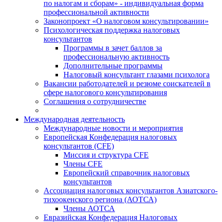
по налогам и сборам» - индивидуальная форма
профессиональной активности
Законопроект «О налоговом консультировании»
Психологическая поддержка налоговых
консультантов
Программы в зачет баллов за
профессиональную активность
Дополнительные программы
Налоговый консультант глазами психолога
Вакансии работодателей и резюме соискателей в
сфере налогового консультирования
Соглашения о сотрудничестве
Международная деятельность
Международные новости и мероприятия
Европейская Конфедерация налоговых
консультантов (CFE)
Миссия и структура CFE
Члены CFE
Европейский справочник налоговых
консультантов
Ассоциация налоговых консультантов Азиатского-
тихоокенского региона (АОТСА)
Члены АОТСА
Евразийская Конфедерация Налоговых