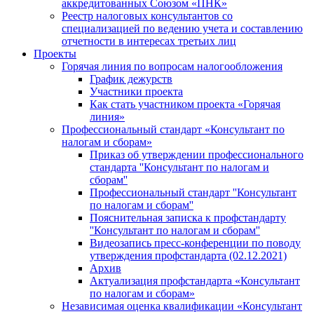
аккредитованных Союзом «ПНК»
Реестр налоговых консультантов со
специализацией по ведению учета и составлению
отчетности в интересах третьих лиц
Проекты
Горячая линия по вопросам налогообложения
График дежурств
Участники проекта
Как стать участником проекта «Горячая
линия»
Профессиональный стандарт «Консультант по
налогам и сборам»
Приказ об утверждении профессионального
стандарта ''Консультант по налогам и
сборам''
Профессиональный стандарт ''Консультант
по налогам и сборам''
Пояснительная записка к профстандарту
''Консультант по налогам и сборам''
Видеозапись пресс-конференции по поводу
утверждения профстандарта (02.12.2021)
Архив
Актуализация профстандарта «Консультант
по налогам и сборам»
Независимая оценка квалификации «Консультант