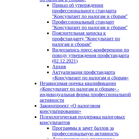
Приказ об утверждении
профессионального стандарта
''Консультант по налогам и сборам''
Профессиональный стандарт
''Консультант по налогам и сборам''
Пояснительная записка к
профстандарту ''Консультант по
налогам и сборам''
Видеозапись пресс-конференции по
поводу утверждения профстандарта
(02.12.2021)
Архив
Актуализация профстандарта
«Консультант по налогам и сборам»
Независимая оценка квалификации
«Консультант по налогам и сборам» -
индивидуальная форма профессиональной
активности
Законопроект «О налоговом
консультировании»
Психологическая поддержка налоговых
консультантов
Программы в зачет баллов за
профессиональную активность