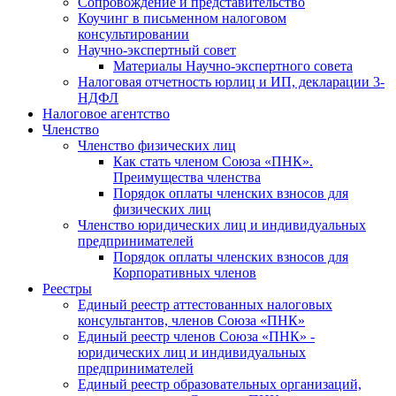
Cопровождение и представительство
Коучинг в письменном налоговом
консультировании
Научно-экспертный совет
Материалы Научно-экспертного совета
Налоговая отчетность юрлиц и ИП, декларации 3-
НДФЛ
Налоговое агентство
Членство
Членство физических лиц
Как стать членом Союза «ПНК».
Преимущества членства
Порядок оплаты членских взносов для
физических лиц
Членство юридических лиц и индивидуальных
предпринимателей
Порядок оплаты членских взносов для
Корпоративных членов
Реестры
Единый реестр аттестованных налоговых
консультантов, членов Союза «ПНК»
Единый реестр членов Союза «ПНК» -
юридических лиц и индивидуальных
предпринимателей
Единый реестр образовательных организаций,