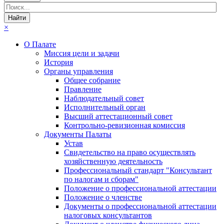
×
О Палате
Миссия цели и задачи
История
Органы управления
Общее собрание
Правление
Наблюдательный совет
Исполнительный орган
Высший аттестационный совет
Контрольно-ревизионная комиссия
Документы Палаты
Устав
Свидетельство на право осуществлять
хозяйственную деятельность
Профессиональный стандарт "Консультант
по налогам и сборам"
Положение о профессиональной аттестации
Положение о членстве
Документы о профессиональной аттестации
налоговых консультантов