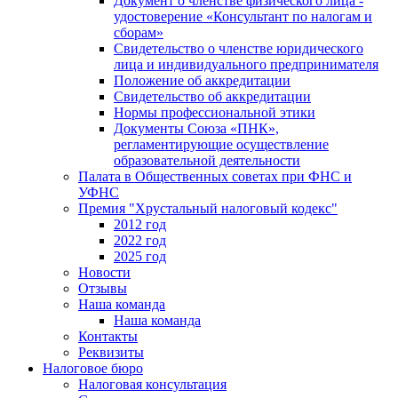
Документ о членстве физического лица -
удостоверение «Консультант по налогам и
сборам»
Свидетельство о членстве юридического
лица и индивидуального предпринимателя
Положение об аккредитации
Свидетельство об аккредитации
Нормы профессиональной этики
Документы Союза «ПНК»,
регламентирующие осуществление
образовательной деятельности
Палата в Общественных советах при ФНС и
УФНС
Премия "Хрустальный налоговый кодекс"
2012 год
2022 год
2025 год
Новости
Отзывы
Наша команда
Наша команда
Контакты
Реквизиты
Налоговое бюро
Налоговая консультация