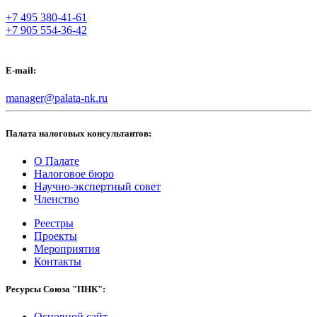
+7 495 380-41-61
+7 905 554-36-42
E-mail:
manager@palata-nk.ru
Палата налоговых консультантов:
О Палате
Налоговое бюро
Научно-экспертный совет
Членство
Реестры
Проекты
Мероприятия
Контакты
Ресурсы Союза "ПНК":
Основной сайт