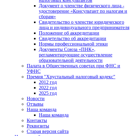
налоговых консультантов
Документ о членстве физического лица -
удостоверение «Консультант по налогам и
сборам»
Свидетельство о членстве юридического
лица и индивидуального предпринимателя
Положение об аккредитации
Свидетельство об аккредитации
Нормы профессиональной этики
Документы Союза «ПНК»,
регламентирующие осуществление
образовательной деятельности
Палата в Общественных советах при ФНС и
УФНС
Премия "Хрустальный налоговый кодекс"
2012 год
2022 год
2025 год
Новости
Отзывы
Наша команда
Наша команда
Контакты
Реквизиты
Старая версия сайта