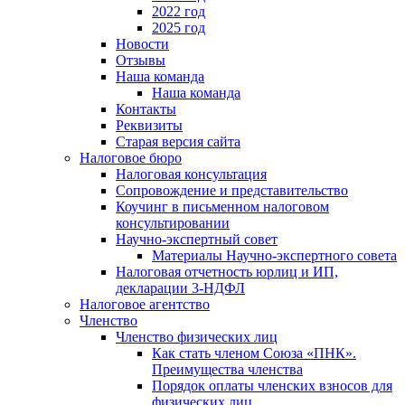
2022 год
2025 год
Новости
Отзывы
Наша команда
Наша команда
Контакты
Реквизиты
Старая версия сайта
Налоговое бюро
Налоговая консультация
Cопровождение и представительство
Коучинг в письменном налоговом
консультировании
Научно-экспертный совет
Материалы Научно-экспертного совета
Налоговая отчетность юрлиц и ИП,
декларации 3-НДФЛ
Налоговое агентство
Членство
Членство физических лиц
Как стать членом Союза «ПНК».
Преимущества членства
Порядок оплаты членских взносов для
физических лиц