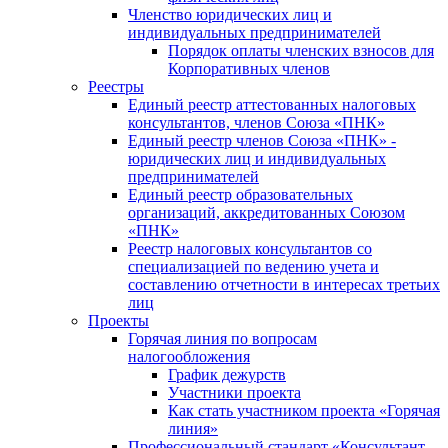
Членство юридических лиц и
индивидуальных предпринимателей
Порядок оплаты членских взносов для
Корпоративных членов
Реестры
Единый реестр аттестованных налоговых
консультантов, членов Союза «ПНК»
Единый реестр членов Союза «ПНК» -
юридических лиц и индивидуальных
предпринимателей
Единый реестр образовательных
организаций, аккредитованных Союзом
«ПНК»
Реестр налоговых консультантов со
специализацией по ведению учета и
составлению отчетности в интересах третьих
лиц
Проекты
Горячая линия по вопросам
налогообложения
График дежурств
Участники проекта
Как стать участником проекта «Горячая
линия»
Профессиональный стандарт «Консультант