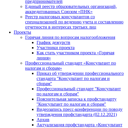
предпринимателей
Единый реестр образовательных организаций,
аккредитованных Союзом «ПНК»
Реестр налоговых консультантов со
специализацией по ведению учета и составлению
отчетности в интересах третьих лиц
Проекты
Горячая линия по вопросам налогообложения
График дежурств
Участники проекта
Как стать участником проекта «Горячая
линия»
Профессиональный стандарт «Консультант по
налогам и сборам»
Приказ об утверждении профессионального
стандарта ''Консультант по налогам и
сборам''
Профессиональный стандарт ''Консультант
по налогам и сборам''
Пояснительная записка к профстандарту
''Консультант по налогам и сборам''
Видеозапись пресс-конференции по поводу
утверждения профстандарта (02.12.2021)
Архив
Актуализация профстандарта «Консультант