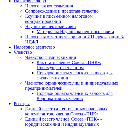
Налоговое бюро
Налоговая консультация
Cопровождение и представительство
Коучинг в письменном налоговом
консультировании
Научно-экспертный совет
Материалы Научно-экспертного совета
Налоговая отчетность юрлиц и ИП, декларации 3-
НДФЛ
Налоговое агентство
Членство
Членство физических лиц
Как стать членом Союза «ПНК».
Преимущества членства
Порядок оплаты членских взносов для
физических лиц
Членство юридических лиц и индивидуальных
предпринимателей
Порядок оплаты членских взносов для
Корпоративных членов
Реестры
Единый реестр аттестованных налоговых
консультантов, членов Союза «ПНК»
Единый реестр членов Союза «ПНК» -
юридических лиц и индивидуальных