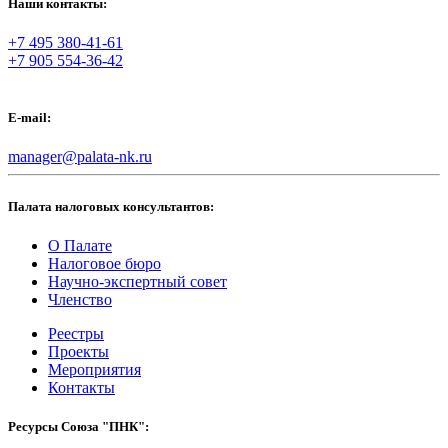
Наши контакты:
+7 495 380-41-61
+7 905 554-36-42
E-mail:
manager@palata-nk.ru
Палата налоговых консультантов:
О Палате
Налоговое бюро
Научно-экспертный совет
Членство
Реестры
Проекты
Мероприятия
Контакты
Ресурсы Союза "ПНК":