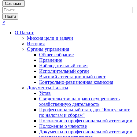
Согласен
×
О Палате
Миссия цели и задачи
История
Органы управления
Общее собрание
Правление
Наблюдательный совет
Исполнительный орган
Высший аттестационный совет
Контрольно-ревизионная комиссия
Документы Палаты
Устав
Свидетельство на право осуществлять
хозяйственную деятельность
Профессиональный стандарт "Консультант
по налогам и сборам"
Положение о профессиональной аттестации
Положение о членстве
Документы о профессиональной аттестации