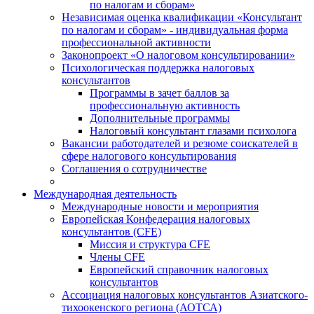
по налогам и сборам»
Независимая оценка квалификации «Консультант
по налогам и сборам» - индивидуальная форма
профессиональной активности
Законопроект «О налоговом консультировании»
Психологическая поддержка налоговых
консультантов
Программы в зачет баллов за
профессиональную активность
Дополнительные программы
Налоговый консультант глазами психолога
Вакансии работодателей и резюме соискателей в
сфере налогового консультирования
Соглашения о сотрудничестве
Международная деятельность
Международные новости и мероприятия
Европейская Конфедерация налоговых
консультантов (CFE)
Миссия и структура CFE
Члены CFE
Европейский справочник налоговых
консультантов
Ассоциация налоговых консультантов Азиатского-
тихоокенского региона (АОТСА)