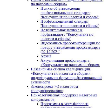
по налогам и сборам»
Приказ об утверждении
профессионального стандарта
''Консультант по налогам и сборам''
Профессиональный стандарт
''Консультант по налогам и сборам''
Пояснительная записка к
профстандарту ''Консультант по
налогам и сборам''
Видеозапись пресс-конференции по
поводу утверждения профстандарта
(02.12.2021)
Архив
Актуализация профстандарта
«Консультант по налогам и сборам»
Независимая оценка квалификации
«Консультант по налогам и сборам» -
индивидуальная форма профессиональной
активности
Законопроект «О налоговом
консультировании»
Психологическая поддержка налоговых
консультантов
Программы в зачет баллов за