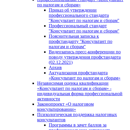
по налогам и сборам»
Приказ об утверждении
профессионального стандарта
''Консультант по налогам и сборам''
Профессиональный стандарт
''Консультант по налогам и сборам''
Пояснительная записка к
профстандарту ''Консультант по
налогам и сборам''
Видеозапись пресс-конференции по
поводу утверждения профстандарта
(02.12.2021)
Архив
Актуализация профстандарта
«Консультант по налогам и сборам»
Независимая оценка квалификации
«Консультант по налогам и сборам» -
индивидуальная форма профессиональной
активности
Законопроект «О налоговом
консультировании»
Психологическая поддержка налоговых
консультантов
Программы в зачет баллов за