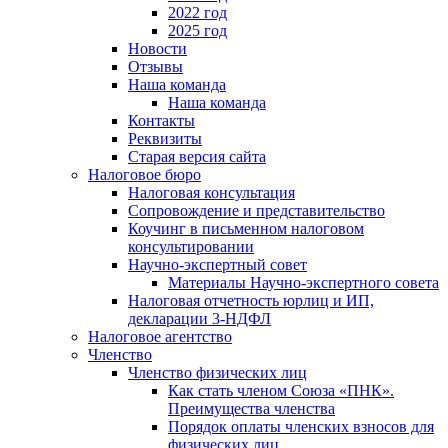
2022 год
2025 год
Новости
Отзывы
Наша команда
Наша команда
Контакты
Реквизиты
Старая версия сайта
Налоговое бюро
Налоговая консультация
Cопровождение и представительство
Коучинг в письменном налоговом
консультировании
Научно-экспертный совет
Материалы Научно-экспертного совета
Налоговая отчетность юрлиц и ИП,
декларации 3-НДФЛ
Налоговое агентство
Членство
Членство физических лиц
Как стать членом Союза «ПНК».
Преимущества членства
Порядок оплаты членских взносов для
физических лиц