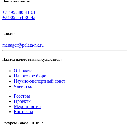
Наши контакты:
+7 495 380-41-61
+7 905 554-36-42
E-mail:
manager@palata-nk.ru
Палата налоговых консультантов:
О Палате
Налоговое бюро
Научно-экспертный совет
Членство
Реестры
Проекты
Мероприятия
Контакты
Ресурсы Союза "ПНК":