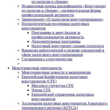
по налогам и сборам»
Независимая оценка квалификации «Консультант
по налогам и сборам» - индивидуальная форма
профессиональной активности
Законопроект «О налоговом консультировании»
Психологическая поддержка налоговых
консультантов
Программы в зачет баллов за
профессиональную активность
Дополнительные программы
Налоговый консультант глазами психолога
Вакансии работодателей и резюме соискателей в
сфере налогового консультирования
Соглашения о сотрудничестве
Международная деятельность
Международные новости и мероприятия
Европейская Конфедерация налоговых
консультантов (CFE)
Миссия и структура CFE
Члены CFE
Европейский справочник налоговых
консультантов
Ассоциация налоговых консультантов Азиатского-
тихоокенского региона (АОТСА)