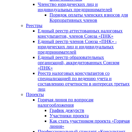
Членство юридических лиц и
индивидуальных предпринимателей
Порядок оплаты членских взносов для
Корпоративных членов
Реестры
Единый реестр аттестованных налоговых
консультантов, членов Союза «ПНК»
Единый реестр членов Союза «ПНК» -
юридических лиц и индивидуальных
предпринимателей
Единый реестр образовательных
организаций, аккредитованных Союзом
«ПНК»
Реестр налоговых консультантов со
специализацией по ведению учета и
составлению отчетности в интересах третьих
лиц
Проекты
Горячая линия по вопросам
налогообложения
График дежурств
Участники проекта
Как стать участником проекта «Горячая
линия»
Профессиональный стандарт «Консультант