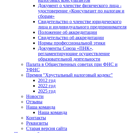
налоговых консультантов
Документ о членстве физического лица -
удостоверение «Консультант по налогам и
сборам»
Свидетельство о членстве юридического
лица и индивидуального предпринимателя
Положение об аккредитации
Свидетельство об аккредитации
Нормы профессиональной этики
Документы Союза «ПНК»,
регламентирующие осуществление
образовательной деятельности
Палата в Общественных советах при ФНС и
УФНС
Премия "Хрустальный налоговый кодекс"
2012 год
2022 год
2025 год
Новости
Отзывы
Наша команда
Наша команда
Контакты
Реквизиты
Старая версия сайта