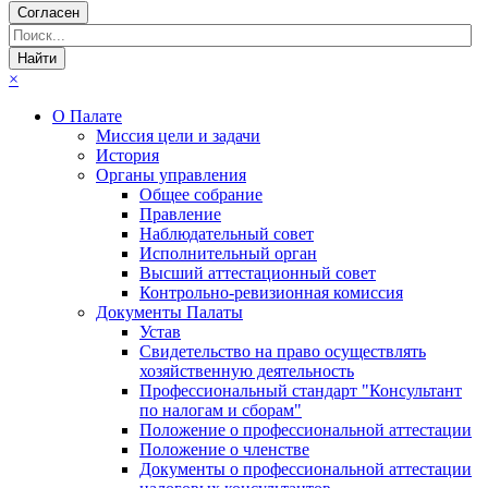
Согласен
×
О Палате
Миссия цели и задачи
История
Органы управления
Общее собрание
Правление
Наблюдательный совет
Исполнительный орган
Высший аттестационный совет
Контрольно-ревизионная комиссия
Документы Палаты
Устав
Свидетельство на право осуществлять
хозяйственную деятельность
Профессиональный стандарт "Консультант
по налогам и сборам"
Положение о профессиональной аттестации
Положение о членстве
Документы о профессиональной аттестации