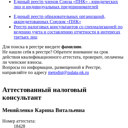
Единый реестр членов Союза «ПНК» - юридических
лиц и индивидуальных предпринимателей
Единый реестр образовательных организаций,
аккредитованных Союзом «ПНК»
Реестр налоговых консультантов со специализацией по
ведению учета и составлению отчетности в интересах
третьих лиц
Для поиска в реестре введите
фамилию
.
Не нашли себя в реестре? Обратите внимание на срок
действия квалификационного аттестата, проверьте, оплачены
ли членские взносы.
Вопросы по информации, размещенной в Реестре,
направляйте по адресу
metodist@palata-nk.ru
Аттестованный налоговый
консультант
Меняйленко Карина Витальевна
Номер аттестата:
18428