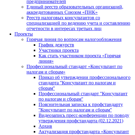
предпринимателей
Единый реестр образовательных организаций,
аккредитованных Союзом «ПНК»
Реестр налоговых консультантов со
специализацией по ведению учета и составлению
отчетности в интересах третьих лиц
Проекты
Горячая линия по вопросам налогообложения
График дежурств
Участники проекта
Как стать участником проекта «Горячая
линия»
Профессиональный стандарт «Консультант по
налогам и сборам»
Приказ об утверждении профессионального
стандарта ''Консультант по налогам и
сборам''
Профессиональный стандарт ''Консультант
по налогам и сборам''
Пояснительная записка к профстандарту
''Консультант по налогам и сборам''
Видеозапись пресс-конференции по поводу
утверждения профстандарта (02.12.2021)
Архив
Актуализация профстандарта «Консультант