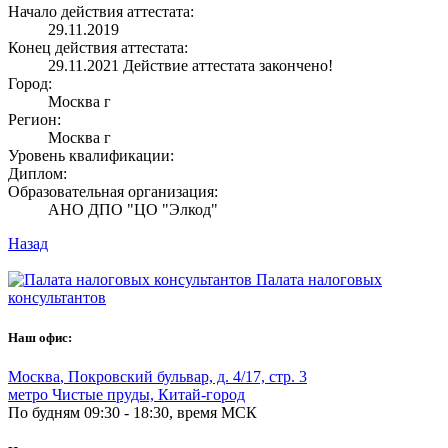
Начало действия аттестата:
29.11.2019
Конец действия аттестата:
29.11.2021
Действие аттестата закончено!
Город:
Москва г
Регион:
Москва г
Уровень квалификации:
Диплом:
Образовательная организация:
АНО ДПО "ЦО "Элкод"
Назад
Палата налоговых
консультантов
Наш офис:
Москва
,
Покровский бульвар, д. 4/17, стр. 3
метро Чистые пруды, Китай-город
По будням 09:30 - 18:30, время МСК