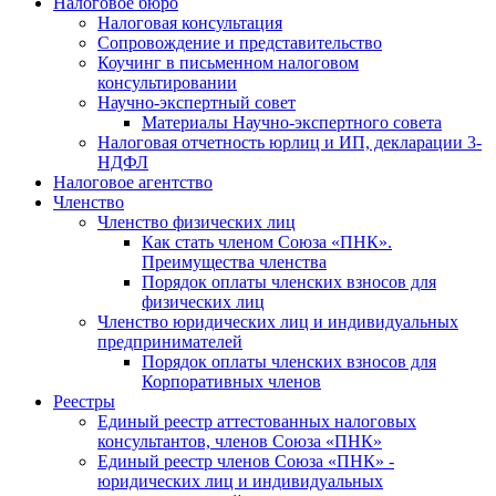
Налоговое бюро
Налоговая консультация
Cопровождение и представительство
Коучинг в письменном налоговом
консультировании
Научно-экспертный совет
Материалы Научно-экспертного совета
Налоговая отчетность юрлиц и ИП, декларации 3-
НДФЛ
Налоговое агентство
Членство
Членство физических лиц
Как стать членом Союза «ПНК».
Преимущества членства
Порядок оплаты членских взносов для
физических лиц
Членство юридических лиц и индивидуальных
предпринимателей
Порядок оплаты членских взносов для
Корпоративных членов
Реестры
Единый реестр аттестованных налоговых
консультантов, членов Союза «ПНК»
Единый реестр членов Союза «ПНК» -
юридических лиц и индивидуальных