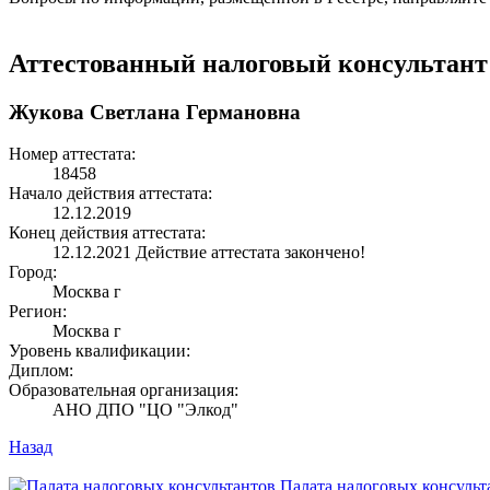
Аттестованный налоговый консультант
Жукова Светлана Германовна
Номер аттестата:
18458
Начало действия аттестата:
12.12.2019
Конец действия аттестата:
12.12.2021
Действие аттестата закончено!
Город:
Москва г
Регион:
Москва г
Уровень квалификации:
Диплом:
Образовательная организация:
АНО ДПО "ЦО "Элкод"
Назад
Палата налоговых консульт