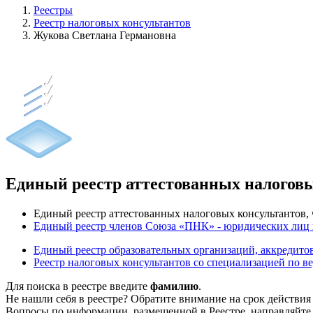
Реестры
Реестр налоговых консультантов
Жукова Светлана Германовна
Единый реестр аттестованных налогов
Единый реестр аттестованных налоговых консультантов
Единый реестр членов Союза «ПНК» - юридических лиц
Единый реестр образовательных организаций, аккреди
Реестр налоговых консультантов со специализацией по в
Для поиска в реестре введите
фамилию
.
Не нашли себя в реестре? Обратите внимание на срок действия
Вопросы по информации, размещенной в Реестре, направляйте