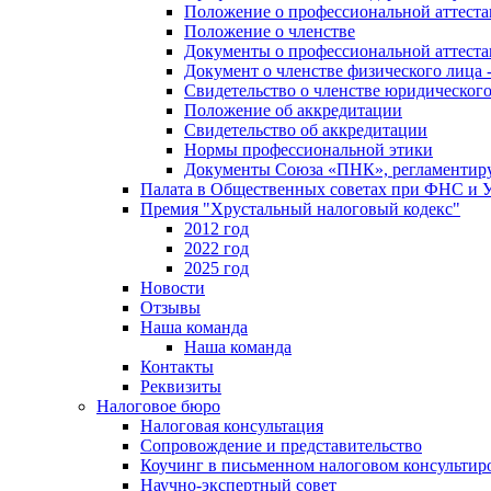
Положение о профессиональной аттест
Положение о членстве
Документы о профессиональной аттеста
Документ о членстве физического лица 
Свидетельство о членстве юридическог
Положение об аккредитации
Свидетельство об аккредитации
Нормы профессиональной этики
Документы Союза «ПНК», регламентиру
Палата в Общественных советах при ФНС и
Премия "Хрустальный налоговый кодекс"
2012 год
2022 год
2025 год
Новости
Отзывы
Наша команда
Наша команда
Контакты
Реквизиты
Налоговое бюро
Налоговая консультация
Cопровождение и представительство
Коучинг в письменном налоговом консультир
Научно-экспертный совет