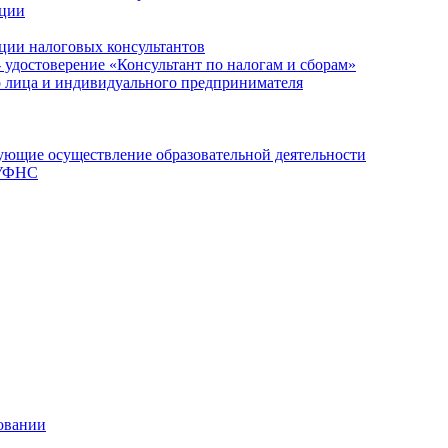
ации
ции налоговых консультантов
- удостоверение «Консультант по налогам и сборам»
о лица и индивидуального предпринимателя
ющие осуществление образовательной деятельности
 УФНС
овании